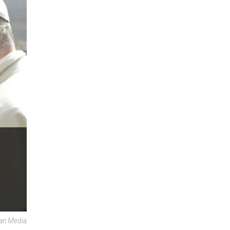
can Media