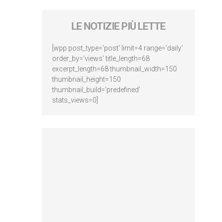
LE NOTIZIE PIÙ LETTE
[wpp post_type='post' limit=4 range='daily'
order_by='views' title_length=68
excerpt_length=68 thumbnail_width=150
thumbnail_height=150
thumbnail_build='predefined'
stats_views=0]