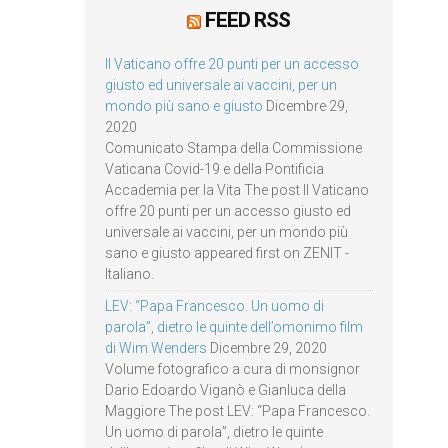
FEED RSS
Il Vaticano offre 20 punti per un accesso
giusto ed universale ai vaccini, per un
mondo più sano e giusto
Dicembre 29,
2020
Comunicato Stampa della Commissione
Vaticana Covid-19 e della Pontificia
Accademia per la Vita The post Il Vaticano
offre 20 punti per un accesso giusto ed
universale ai vaccini, per un mondo più
sano e giusto appeared first on ZENIT -
Italiano.
LEV: “Papa Francesco. Un uomo di
parola”, dietro le quinte dell’omonimo film
di Wim Wenders
Dicembre 29, 2020
Volume fotografico a cura di monsignor
Dario Edoardo Viganò e Gianluca della
Maggiore The post LEV: “Papa Francesco.
Un uomo di parola”, dietro le quinte