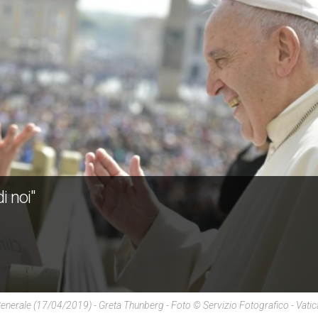
i noi"
enerale (17/04/2019) - Greta Thunberg - Foto © Servizio Fotografico - Vati