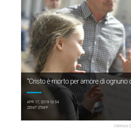
"Cristo è morto per amore di ognuno d
APR 17, 2019 13:54
ZENIT STAFF
Udienza G