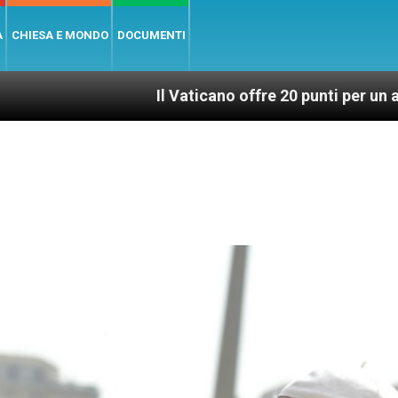
A
CHIESA E MONDO
DOCUMENTI
Il Vaticano offre 20 punti per un accesso giusto ed 