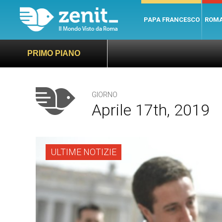
PAPA FRANCESCO
ROM
PRIMO PIANO
GIORNO
Aprile 17th, 2019
ULTIME NOTIZIE