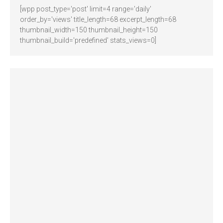
[wpp post_type='post' limit=4 range='daily'
order_by='views' title_length=68 excerpt_length=68
thumbnail_width=150 thumbnail_height=150
thumbnail_build='predefined' stats_views=0]