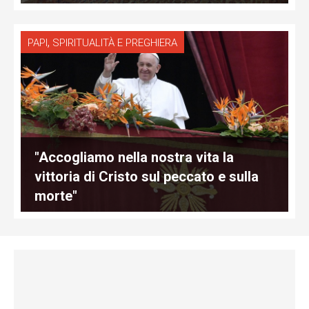
,
PAPI
SPIRITUALITÀ E PREGHIERA
"Accogliamo nella nostra vita la
vittoria di Cristo sul peccato e sulla
morte"