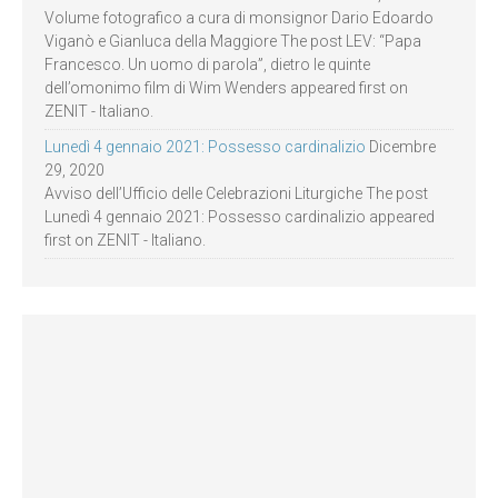
Volume fotografico a cura di monsignor Dario Edoardo
Viganò e Gianluca della Maggiore The post LEV: “Papa
Francesco. Un uomo di parola”, dietro le quinte
dell’omonimo film di Wim Wenders appeared first on
ZENIT - Italiano.
Lunedì 4 gennaio 2021: Possesso cardinalizio
Dicembre
29, 2020
Avviso dell’Ufficio delle Celebrazioni Liturgiche The post
Lunedì 4 gennaio 2021: Possesso cardinalizio appeared
first on ZENIT - Italiano.