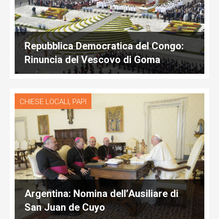
Repubblica Democratica del Congo:
Rinuncia del Vescovo di Goma
,
CHIESE LOCALI
PAPI
Argentina: Nomina dell’Ausiliare di
San Juan de Cuyo