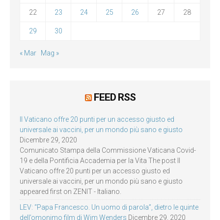
22
23
24
25
26
27
28
29
30
« Mar
Mag »
FEED RSS
Il Vaticano offre 20 punti per un accesso giusto ed
universale ai vaccini, per un mondo più sano e giusto
Dicembre 29, 2020
Comunicato Stampa della Commissione Vaticana Covid-
19 e della Pontificia Accademia per la Vita The post Il
Vaticano offre 20 punti per un accesso giusto ed
universale ai vaccini, per un mondo più sano e giusto
appeared first on ZENIT - Italiano.
LEV: “Papa Francesco. Un uomo di parola”, dietro le quinte
dell’omonimo film di Wim Wenders
Dicembre 29, 2020