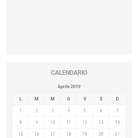
CALENDARIO
Aprile 2019
L
M
M
G
V
S
D
1
2
3
4
5
6
7
8
9
10
11
12
13
14
15
16
17
18
19
20
21