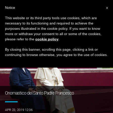
IT
Notice
x
This website or its third party tools use cookies, which are
necessary to its functioning and required to achieve the
GIORNO
purposes illustrated in the cookie policy. If you want to know
Aprile 23rd, 2019
more or withdraw your consent to all or some of the cookies,
please refer to the
cookie policy
.
By closing this banner, scrolling this page, clicking a link or
continuing to browse otherwise, you agree to the use of cookies.
ULTIME NOTIZIE
Onomastico del Santo Padre Francesco
APR 23, 2019 12:36