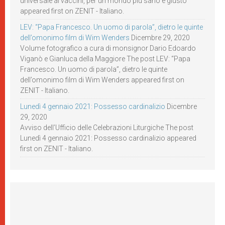
universale ai vaccini, per un mondo più sano e giusto
appeared first on ZENIT - Italiano.
LEV: “Papa Francesco. Un uomo di parola”, dietro le quinte
dell’omonimo film di Wim Wenders
Dicembre 29, 2020
Volume fotografico a cura di monsignor Dario Edoardo
Viganò e Gianluca della Maggiore The post LEV: “Papa
Francesco. Un uomo di parola”, dietro le quinte
dell’omonimo film di Wim Wenders appeared first on
ZENIT - Italiano.
Lunedì 4 gennaio 2021: Possesso cardinalizio
Dicembre
29, 2020
Avviso dell’Ufficio delle Celebrazioni Liturgiche The post
Lunedì 4 gennaio 2021: Possesso cardinalizio appeared
first on ZENIT - Italiano.