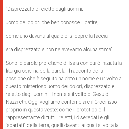
“Disprezzato e reietto dagli uomini,
uomo dei dolori che ben conosce il patire,
come uno davanti al quale ci si copre la faccia;
era disprezzato e non ne avevamo alcuna stima”.
Sono le parole profetiche di Isaia con cui è iniziata la
liturgia odierna della parola. Il racconto della
passione che è seguito ha dato un nome e un volto a
questo misterioso uomo dei dolori, disprezzato e
reietto dagli uomini: il nome e il volto di Gesú di
Nazareth. Oggi vogliamo contemplare il Crocifisso
proprio in questa veste: come il prototipo e il
rappresentante di tutti i reietti, i diseredati e gli
“scartati” della terra, quelli davanti ai quali si volta la