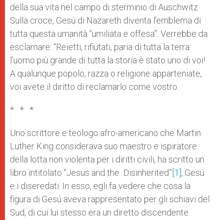
della sua vita nel campo di sterminio di Auschwitz.
Sulla croce, Gesú di Nazareth diventa l’emblema di
tutta questa umanità “umiliata e offesa”. Verrebbe da
esclamare: “Reietti, rifiutati, paria di tutta la terra:
l’uomo più grande di tutta la storia è stato uno di voi!
A qualunque popolo, razza o religione apparteniate,
voi avete il diritto di reclamarlo come vostro.
* * *
Uno scrittore e teologo afro-americano che Martin
Luther King considerava suo maestro e ispiratore
della lotta non violenta per i diritti civili, ha scritto un
libro intitolato “Jesus and the Disinherited”
[1]
, Gesú
e i diseredati. In esso, egli fa vedere che cosa la
figura di Gesú aveva rappresentato per gli schiavi del
Sud, di cui lui stesso era un diretto discendente.