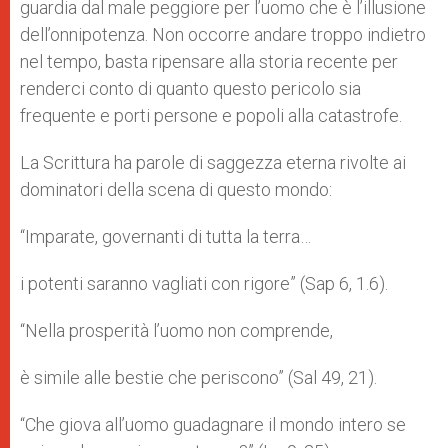
guardia dal male peggiore per l’uomo che è l’illusione
dell’onnipotenza. Non occorre andare troppo indietro
nel tempo, basta ripensare alla storia recente per
renderci conto di quanto questo pericolo sia
frequente e porti persone e popoli alla catastrofe.
La Scrittura ha parole di saggezza eterna rivolte ai
dominatori della scena di questo mondo:
“Imparate, governanti di tutta la terra…
i potenti saranno vagliati con rigore” (Sap 6, 1.6).
“Nella prosperità l’uomo non comprende,
è simile alle bestie che periscono” (Sal 49, 21).
“Che giova all’uomo guadagnare il mondo intero se