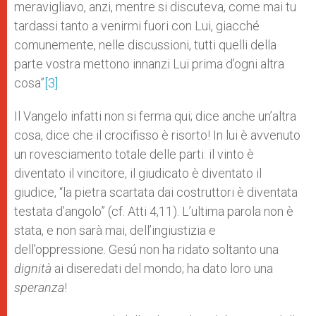
meravigliavo, anzi, mentre si discuteva, come mai tu
tardassi tanto a venirmi fuori con Lui, giacché
comunemente, nelle discussioni, tutti quelli della
parte vostra mettono innanzi Lui prima d’ogni altra
cosa”
[3]
.
Il Vangelo infatti non si ferma qui; dice anche un’altra
cosa, dice che il crocifisso è risorto! In lui è avvenuto
un rovesciamento totale delle parti: il vinto è
diventato il vincitore, il giudicato è diventato il
giudice, “la pietra scartata dai costruttori è diventata
testata d’angolo” (cf. Atti 4,11). L’ultima parola non è
stata, e non sarà mai, dell’ingiustizia e
dell’oppressione. Gesú non ha ridato soltanto una
dignità
ai diseredati del mondo; ha dato loro una
speranza
!