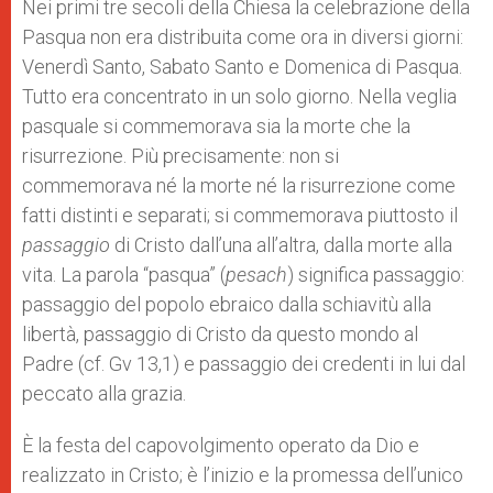
Nei primi tre secoli della Chiesa la celebrazione della
Pasqua non era distribuita come ora in diversi giorni:
Venerdì Santo, Sabato Santo e Domenica di Pasqua.
Tutto era concentrato in un solo giorno. Nella veglia
pasquale si commemorava sia la morte che la
risurrezione. Più precisamente: non si
commemorava né la morte né la risurrezione come
fatti distinti e separati; si commemorava piuttosto il
passaggio
di Cristo dall’una all’altra, dalla morte alla
vita. La parola “pasqua” (
pesach
) significa passaggio:
passaggio del popolo ebraico dalla schiavitù alla
libertà, passaggio di Cristo da questo mondo al
Padre (cf. Gv 13,1) e passaggio dei credenti in lui dal
peccato alla grazia.
È la festa del capovolgimento operato da Dio e
realizzato in Cristo; è l’inizio e la promessa dell’unico