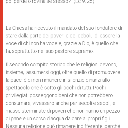
poi perde o rovina se stesso?” (Lc 9, 25)
La Chiesa ha ricevuto il mandato del suo fondatore di
stare dalla parte dei poveri e dei deboli, di essere la
voce di chi non ha voce e, grazie a Dio, è quello che
fa, soprattutto nel suo pastore supremo.
Il secondo compito storico che le religioni devono,
insieme, assumersi oggi, oltre quello di promuovere
la pace, è di non rimanere in silenzio dinanzi allo
spettacolo che è sotto gli occhi di tutti. Pochi
privilegiati posseggono beni che non potrebbero
consumare, vivessero anche per secoli e secoli, e
masse sterminate di poveri che non hanno un pezzo
di pane e un sorso d’acqua da dare ai propri figli.
Nessuna religione può rimanere indifferente, perché