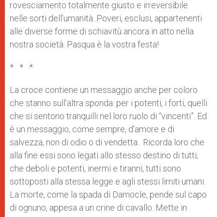
rovesciamento totalmente giusto e irreversibile
nelle sorti dell’umanità. Poveri, esclusi, appartenenti
alle diverse forme di schiavitù ancora in atto nella
nostra società: Pasqua è la vostra festa!
* * *
La croce contiene un messaggio anche per coloro
che stanno sull’altra sponda: per i potenti, i forti, quelli
che si sentono tranquilli nel loro ruolo di “vincenti”. Ed
è un messaggio, come sempre, d’amore e di
salvezza, non di odio o di vendetta. Ricorda loro che
alla fine essi sono legati allo stesso destino di tutti;
che deboli e potenti, inermi e tiranni, tutti sono
sottoposti alla stessa legge e agli stessi limiti umani.
La morte, come la spada di Damocle, pende sul capo
di ognuno, appesa a un crine di cavallo. Mette in