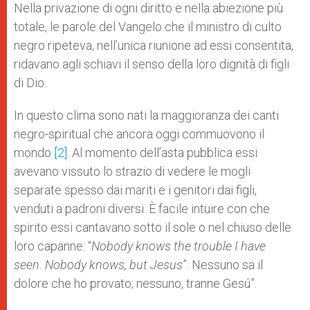
Nella privazione di ogni diritto e nella abiezione più
totale, le parole del Vangelo che il ministro di culto
negro ripeteva, nell’unica riunione ad essi consentita,
ridavano agli schiavi il senso della loro dignità di figli
di Dio.
In questo clima sono nati la maggioranza dei canti
negro-spiritual che ancora oggi commuovono il
mondo
[2]
. Al momento dell’asta pubblica essi
avevano vissuto lo strazio di vedere le mogli
separate spesso dai mariti e i genitori dai figli,
venduti a padroni diversi. È facile intuire con che
spirito essi cantavano sotto il sole o nel chiuso delle
loro capanne: “
Nobody knows the trouble I have
seen. Nobody knows, but Jesus
”: Nessuno sa il
dolore che ho provato; nessuno, tranne Gesú”.