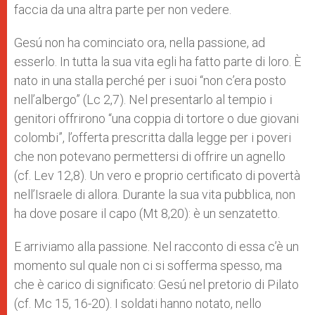
faccia da una altra parte per non vedere.
Gesú non ha cominciato ora, nella passione, ad
esserlo. In tutta la sua vita egli ha fatto parte di loro. È
nato in una stalla perché per i suoi “non c’era posto
nell’albergo” (Lc 2,7). Nel presentarlo al tempio i
genitori offrirono “una coppia di tortore o due giovani
colombi”, l’offerta prescritta dalla legge per i poveri
che non potevano permettersi di offrire un agnello
(cf. Lev 12,8). Un vero e proprio certificato di povertà
nell’Israele di allora. Durante la sua vita pubblica, non
ha dove posare il capo (Mt 8,20): è un senzatetto.
E arriviamo alla passione. Nel racconto di essa c’è un
momento sul quale non ci si sofferma spesso, ma
che è carico di significato: Gesú nel pretorio di Pilato
(cf. Mc 15, 16-20). I soldati hanno notato, nello