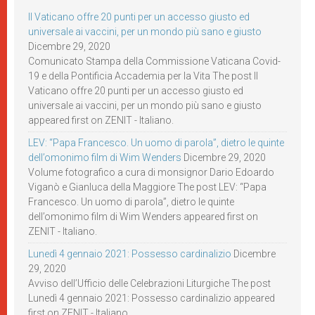
Il Vaticano offre 20 punti per un accesso giusto ed
universale ai vaccini, per un mondo più sano e giusto
Dicembre 29, 2020
Comunicato Stampa della Commissione Vaticana Covid-
19 e della Pontificia Accademia per la Vita The post Il
Vaticano offre 20 punti per un accesso giusto ed
universale ai vaccini, per un mondo più sano e giusto
appeared first on ZENIT - Italiano.
LEV: “Papa Francesco. Un uomo di parola”, dietro le quinte
dell’omonimo film di Wim Wenders
Dicembre 29, 2020
Volume fotografico a cura di monsignor Dario Edoardo
Viganò e Gianluca della Maggiore The post LEV: “Papa
Francesco. Un uomo di parola”, dietro le quinte
dell’omonimo film di Wim Wenders appeared first on
ZENIT - Italiano.
Lunedì 4 gennaio 2021: Possesso cardinalizio
Dicembre
29, 2020
Avviso dell’Ufficio delle Celebrazioni Liturgiche The post
Lunedì 4 gennaio 2021: Possesso cardinalizio appeared
first on ZENIT - Italiano.