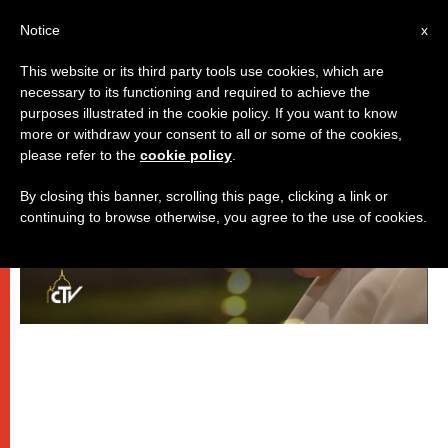
IT
Notice
x
This website or its third party tools use cookies, which are
necessary to its functioning and required to achieve the
,
PAPI
SPIRITUALITÀ E PREGHIERA
purposes illustrated in the cookie policy. If you want to know
more or withdraw your consent to all or some of the cookies,
please refer to the
cookie policy
.
By closing this banner, scrolling this page, clicking a link or
continuing to browse otherwise, you agree to the use of cookies.