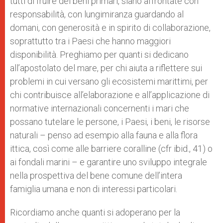
tutti di fruire dei beni primari, siano affrontate con
responsabilità, con lungimiranza guardando al
domani, con generosità e in spirito di collaborazione,
soprattutto tra i Paesi che hanno maggiori
disponibilità. Preghiamo per quanti si dedicano
all’apostolato del mare, per chi aiuta a riflettere sui
problemi in cui versano gli ecosistemi marittimi, per
chi contribuisce all’elaborazione e all’applicazione di
normative internazionali concernenti i mari che
possano tutelare le persone, i Paesi, i beni, le risorse
naturali – penso ad esempio alla fauna e alla flora
ittica, così come alle barriere coralline (cfr ibid., 41) o
ai fondali marini – e garantire uno sviluppo integrale
nella prospettiva del bene comune dell’intera
famiglia umana e non di interessi particolari.
Ricordiamo anche quanti si adoperano per la