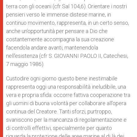
terra con gli oceani (cfr Sal 104,6). Orientare i nostri
pensieri verso le immense distese marine, in
continuo movimento, rappresenta, in un certo senso,
anche un’opportunità per pensare a Dio che
costantemente accompagna la sua creazione
facendola andare avanti, mantenendola
nell’esistenza (cfr S. GIOVANNI PAOLO II, Catechesi,
7 maggio 1986).
Custodire ogni giorno questo bene inestimabile
rappresenta oggi una responsabilità ineludibile, una
vera e propria sfida: occorre fattiva cooperazione tra
gli uomini di buona volontà per collaborare all’opera
continua del Creatore. Tanti sforzi, purtroppo,
svaniscono per la mancanza di regolamentazione e
di controlli effettivi, specialmente per quanto
riguarda la protezione delle aree marine al di là dei