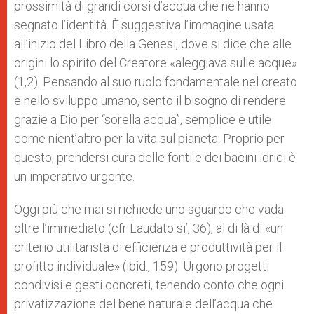
prossimità di grandi corsi d’acqua che ne hanno
segnato l’identità. È suggestiva l’immagine usata
all’inizio del Libro della Genesi, dove si dice che alle
origini lo spirito del Creatore «aleggiava sulle acque»
(1,2). Pensando al suo ruolo fondamentale nel creato
e nello sviluppo umano, sento il bisogno di rendere
grazie a Dio per “sorella acqua”, semplice e utile
come nient’altro per la vita sul pianeta. Proprio per
questo, prendersi cura delle fonti e dei bacini idrici è
un imperativo urgente.
Oggi più che mai si richiede uno sguardo che vada
oltre l’immediato (cfr Laudato si’, 36), al di là di «un
criterio utilitarista di efficienza e produttività per il
profitto individuale» (ibid., 159). Urgono progetti
condivisi e gesti concreti, tenendo conto che ogni
privatizzazione del bene naturale dell’acqua che