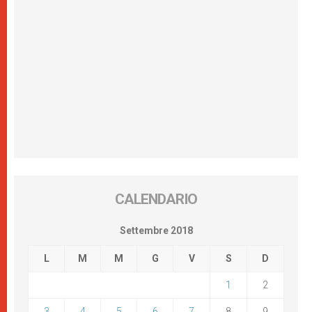
CALENDARIO
Settembre 2018
L
M
M
G
V
S
D
1
2
3
4
5
6
7
8
9