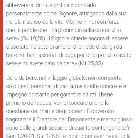
abbeverarsi di Lui significa incontrarlo
personalmente come Signore, attingendo dalla sua
Parola il senso della vita. Vibrino in noi con forza
quelle parole che Egli pronunciò sulla croce: «Ho
sete» (Gv 19,28). Il Signore chiede ancora di essere
dissetato, ha sete di amore. Ci chiede di dargli da
bere nei tanti assetati di oggi, per dirci poi: «Ho avuto
sete e mi avete dato da bere» (Mt 25,35).
Dare da bere, nel villaggio globale, non comporta
solo gesti personali di carità, ma scelte concrete e
impegno costante per garantire a tutti il bene
primario dell’acqua. Vorrei toccare anche la
questione dei mari e degli oceani. È doveroso
ringraziare il Creatore per l’imponente e meraviglioso
dono delle grandi acque e di quanto contengono (cfr
Gen 1,20-21; Sal 146,6), e lodarlo per aver rivestito la