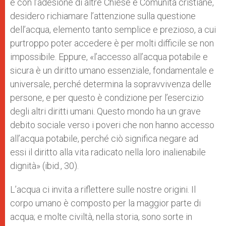
e con l’adesione di altre Chiese e Comunità cristiane,
desidero richiamare l’attenzione sulla questione
dell’acqua, elemento tanto semplice e prezioso, a cui
purtroppo poter accedere è per molti difficile se non
impossibile. Eppure, «l’accesso all’acqua potabile e
sicura è un diritto umano essenziale, fondamentale e
universale, perché determina la sopravvivenza delle
persone, e per questo è condizione per l’esercizio
degli altri diritti umani. Questo mondo ha un grave
debito sociale verso i poveri che non hanno accesso
all’acqua potabile, perché ciò significa negare ad
essi il diritto alla vita radicato nella loro inalienabile
dignità» (ibid., 30).
L’acqua ci invita a riflettere sulle nostre origini. Il
corpo umano è composto per la maggior parte di
acqua; e molte civiltà, nella storia, sono sorte in