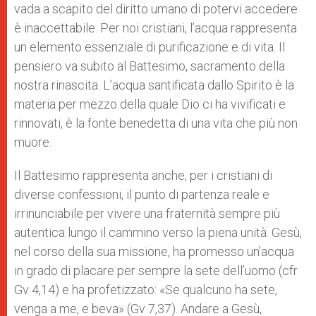
vada a scapito del diritto umano di potervi accedere
è inaccettabile. Per noi cristiani, l’acqua rappresenta
un elemento essenziale di purificazione e di vita. Il
pensiero va subito al Battesimo, sacramento della
nostra rinascita. L’acqua santificata dallo Spirito è la
materia per mezzo della quale Dio ci ha vivificati e
rinnovati, è la fonte benedetta di una vita che più non
muore.
Il Battesimo rappresenta anche, per i cristiani di
diverse confessioni, il punto di partenza reale e
irrinunciabile per vivere una fraternità sempre più
autentica lungo il cammino verso la piena unità. Gesù,
nel corso della sua missione, ha promesso un’acqua
in grado di placare per sempre la sete dell’uomo (cfr
Gv 4,14) e ha profetizzato: «Se qualcuno ha sete,
venga a me, e beva» (Gv 7,37). Andare a Gesù,