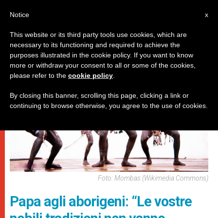
IT
Notice
x
This website or its third party tools use cookies, which are
necessary to its functioning and required to achieve the
PAPI
purposes illustrated in the cookie policy. If you want to know
more or withdraw your consent to all or some of the cookies,
please refer to the
cookie policy
.
By closing this banner, scrolling this page, clicking a link or
continuing to browse otherwise, you agree to the use of cookies.
Foto: Mombas (Wikimedia Commons)
Papa agli aborigeni: “Le vostre