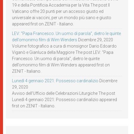
19 e della Pontificia Accademia per la Vita The post Il
Vaticano offre 20 punti per un accesso giusto ed
universale ai vaccini, per un mondo più sano e giusto
appeared first on ZENIT - Italiano.
LEV: “Papa Francesco. Un uomo di parola”, dietro le quinte
dell’omonimo film di Wim Wenders
Dicembre 29, 2020
Volume fotografico a cura di monsignor Dario Edoardo
Viganò e Gianluca della Maggiore The post LEV: “Papa
Francesco. Un uomo di parola”, dietro le quinte
dell’omonimo film di Wim Wenders appeared first on
ZENIT - Italiano.
Lunedì 4 gennaio 2021: Possesso cardinalizio
Dicembre
29, 2020
Avviso dell’Ufficio delle Celebrazioni Liturgiche The post
Lunedì 4 gennaio 2021: Possesso cardinalizio appeared
first on ZENIT - Italiano.