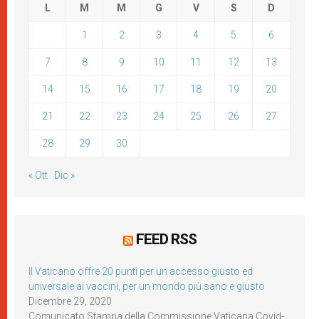
L
M
M
G
V
S
D
1
2
3
4
5
6
7
8
9
10
11
12
13
14
15
16
17
18
19
20
21
22
23
24
25
26
27
28
29
30
« Ott
Dic »
FEED RSS
Il Vaticano offre 20 punti per un accesso giusto ed
universale ai vaccini, per un mondo più sano e giusto
Dicembre 29, 2020
Comunicato Stampa della Commissione Vaticana Covid-