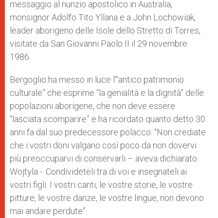
messaggio al nunzio apostolico in Australia,
monsignor Adolfo Tito Yllana e a John Lochowiak,
leader aborigeno delle Isole dello Stretto di Torres,
visitate da San Giovanni Paolo II il 29 novembre
1986.
Bergoglio ha messo in luce l’“antico patrimonio
culturale” che esprime “la genialità e la dignità” delle
popolazioni aborigene, che non deve essere
“lasciata scomparire” e ha ricordato quanto detto 30
anni fa dal suo predecessore polacco: “Non crediate
che i vostri doni valgano così poco da non dovervi
più preoccuparvi di conservarli – aveva dichiarato
Wojtyla -. Condivideteli tra di voi e insegnateli ai
vostri figli. I vostri canti, le vostre storie, le vostre
pitture, le vostre danze, le vostre lingue, non devono
mai andare perdute”.