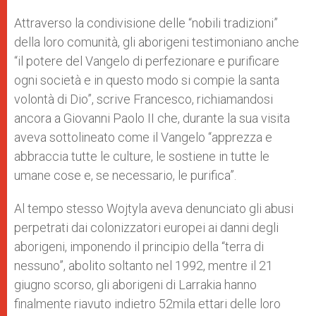
Attraverso la condivisione delle “nobili tradizioni”
della loro comunità, gli aborigeni testimoniano anche
“il potere del Vangelo di perfezionare e purificare
ogni società e in questo modo si compie la santa
volontà di Dio”, scrive Francesco, richiamandosi
ancora a Giovanni Paolo II che, durante la sua visita
aveva sottolineato come il Vangelo “apprezza e
abbraccia tutte le culture, le sostiene in tutte le
umane cose e, se necessario, le purifica”.
Al tempo stesso Wojtyla aveva denunciato gli abusi
perpetrati dai colonizzatori europei ai danni degli
aborigeni, imponendo il principio della “terra di
nessuno”, abolito soltanto nel 1992, mentre il 21
giugno scorso, gli aborigeni di Larrakia hanno
finalmente riavuto indietro 52mila ettari delle loro