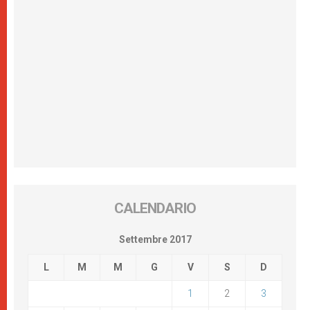
CALENDARIO
Settembre 2017
L
M
M
G
V
S
D
1
2
3