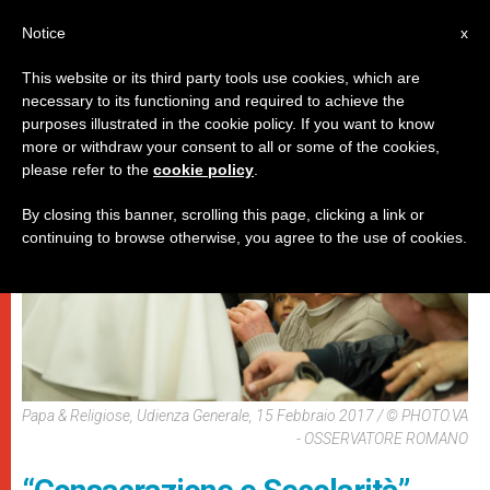
IT
Notice
x
This website or its third party tools use cookies, which are
necessary to its functioning and required to achieve the
DICASTERI
purposes illustrated in the cookie policy. If you want to know
more or withdraw your consent to all or some of the cookies,
please refer to the
cookie policy
.
By closing this banner, scrolling this page, clicking a link or
continuing to browse otherwise, you agree to the use of cookies.
Papa & Religiose, Udienza Generale, 15 Febbraio 2017 / © PHOTO.VA
- OSSERVATORE ROMANO