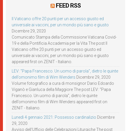
FEED RSS
Il Vaticano offre 20 punti per un accesso giusto ed
universale ai vaccini, per un mondo più sano e giusto
Dicembre 29, 2020
Comunicato Stampa della Commissione Vaticana Covid-
19 e della Pontificia Accademia per la Vita The post Il
Vaticano offre 20 punti per un accesso giusto ed
universale ai vaccini, per un mondo più sano e giusto
appeared first on ZENIT - Italiano.
LEV: “Papa Francesco. Un uomo di parola”, dietro le quinte
dell’omonimo film di Wim Wenders
Dicembre 29, 2020
Volume fotografico a cura di monsignor Dario Edoardo
Viganò e Gianluca della Maggiore The post LEV: “Papa
Francesco. Un uomo di parola”, dietro le quinte
dell’omonimo film di Wim Wenders appeared first on
ZENIT - Italiano.
Lunedì 4 gennaio 2021: Possesso cardinalizio
Dicembre
29, 2020
Avviso dell’Ufficio delle Celebrazioni Liturgiche The post