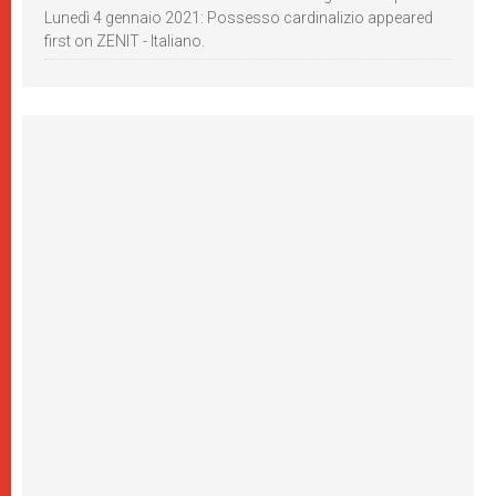
Lunedì 4 gennaio 2021: Possesso cardinalizio appeared
first on ZENIT - Italiano.