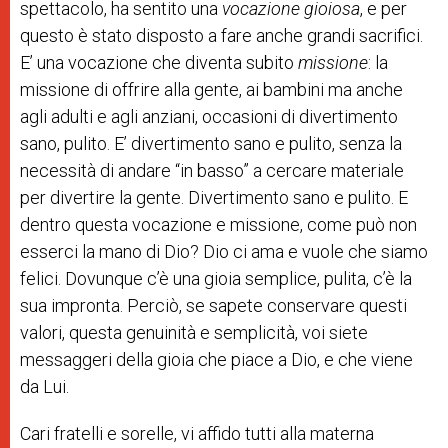
spettacolo, ha sentito una
vocazione gioiosa
, e per
questo è stato disposto a fare anche grandi sacrifici.
E’ una vocazione che diventa subito
missione
: la
missione di offrire alla gente, ai bambini ma anche
agli adulti e agli anziani, occasioni di divertimento
sano, pulito. E’ divertimento sano e pulito, senza la
necessità di andare “in basso” a cercare materiale
per divertire la gente. Divertimento sano e pulito. E
dentro questa vocazione e missione, come può non
esserci la mano di Dio? Dio ci ama e vuole che siamo
felici. Dovunque c’è una gioia semplice, pulita, c’è la
sua impronta. Perciò, se sapete conservare questi
valori, questa genuinità e semplicità, voi siete
messaggeri della gioia che piace a Dio, e che viene
da Lui.
Cari fratelli e sorelle, vi affido tutti alla materna