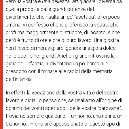
vero: la vostra è
una bellezza “artigianale”
, diversa da
quella prodotta dalle grandi potenze del
divertimento, che risulta un po’ “asettica”, direi poco
umana. Vi confesso che io preferisco la vostra, che
profuma maggiormente di stupore, di incanto, e che
però è frutto di ore e ore di duro lavoro. Una giostra
non finisce di meravigliare, genera una gioia dolce,
nei piccoli e nei grandi. Anche i grandi ritrovano la
gioia dell’infanzia, lì; diventano un po’ bambini e
crescono con il tornare alle radici della memoria
dell’infanzia.
In effetti, la vocazione della vostra vita e del vostro
lavoro è gioia. Io penso che, se risaliamo all’origine di
ognuno dei vostri spettacoli, delle vostre “carovane”,
troviamo sempre qualcuno – un nonno, una nonna, un
bisnonno… – che si è appassionato di questo tipo di