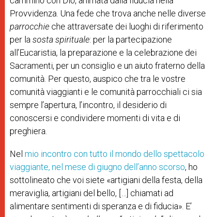
cammino con Dio, animata dalla fiducia nella
Provvidenza. Una fede che trova anche nelle diverse
parrocchie
che attraversate dei luoghi di riferimento
per la
sosta spirituale
: per la partecipazione
all’Eucaristia, la preparazione e la celebrazione dei
Sacramenti, per un consiglio e un aiuto fraterno della
comunità. Per questo, auspico che tra le vostre
comunità viaggianti e le comunità parrocchiali ci sia
sempre l’apertura, l’incontro, il desiderio di
conoscersi e condividere momenti di vita e di
preghiera.
Nel
mio incontro con tutto il mondo dello spettacolo
viaggiante, nel mese di giugno dell’anno scorso
, ho
sottolineato che voi siete «artigiani della festa, della
meraviglia, artigiani del bello, […] chiamati ad
alimentare sentimenti di speranza e di fiducia». E’