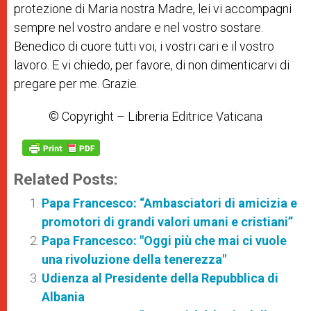
protezione di Maria nostra Madre, lei vi accompagni
sempre nel vostro andare e nel vostro sostare.
Benedico di cuore tutti voi, i vostri cari e il vostro
lavoro. E vi chiedo, per favore, di non dimenticarvi di
pregare per me. Grazie.
© Copyright – Libreria Editrice Vaticana
Related Posts:
Papa Francesco: “Ambasciatori di amicizia e
promotori di grandi valori umani e cristiani”
Papa Francesco: "Oggi più che mai ci vuole
una rivoluzione della tenerezza"
Udienza al Presidente della Repubblica di
Albania