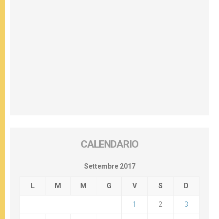
CALENDARIO
Settembre 2017
L
M
M
G
V
S
D
1
2
3