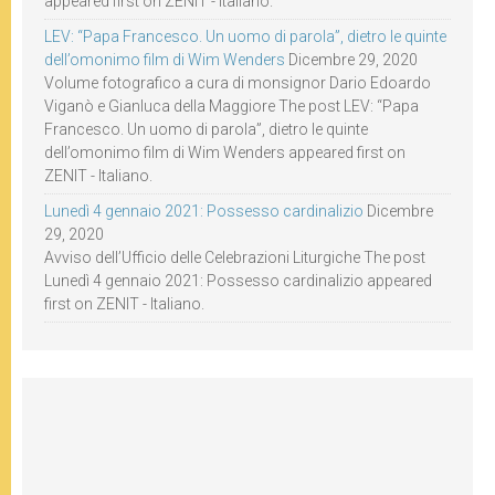
appeared first on ZENIT - Italiano.
LEV: “Papa Francesco. Un uomo di parola”, dietro le quinte
dell’omonimo film di Wim Wenders
Dicembre 29, 2020
Volume fotografico a cura di monsignor Dario Edoardo
Viganò e Gianluca della Maggiore The post LEV: “Papa
Francesco. Un uomo di parola”, dietro le quinte
dell’omonimo film di Wim Wenders appeared first on
ZENIT - Italiano.
Lunedì 4 gennaio 2021: Possesso cardinalizio
Dicembre
29, 2020
Avviso dell’Ufficio delle Celebrazioni Liturgiche The post
Lunedì 4 gennaio 2021: Possesso cardinalizio appeared
first on ZENIT - Italiano.