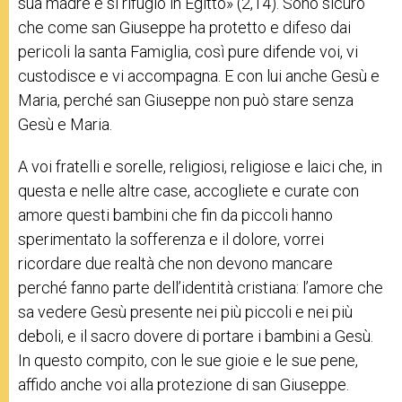
sua madre e si rifugiò in Egitto» (2,14). Sono sicuro
che come san Giuseppe ha protetto e difeso dai
pericoli la santa Famiglia, così pure difende voi, vi
custodisce e vi accompagna. E con lui anche Gesù e
Maria, perché san Giuseppe non può stare senza
Gesù e Maria.
A voi fratelli e sorelle, religiosi, religiose e laici che, in
questa e nelle altre case, accogliete e curate con
amore questi bambini che fin da piccoli hanno
sperimentato la sofferenza e il dolore, vorrei
ricordare due realtà che non devono mancare
perché fanno parte dell’identità cristiana: l’amore che
sa vedere Gesù presente nei più piccoli e nei più
deboli, e il sacro dovere di portare i bambini a Gesù.
In questo compito, con le sue gioie e le sue pene,
affido anche voi alla protezione di san Giuseppe.