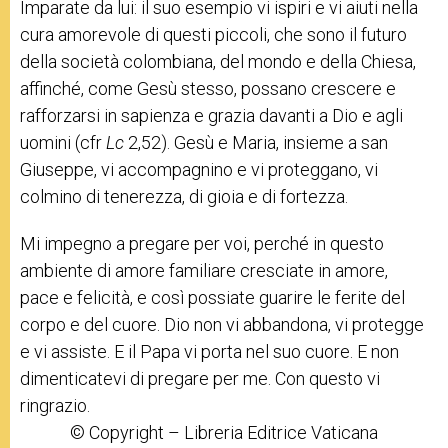
Imparate da lui: il suo esempio vi ispiri e vi aiuti nella
cura amorevole di questi piccoli, che sono il futuro
della società colombiana, del mondo e della Chiesa,
affinché, come Gesù stesso, possano crescere e
rafforzarsi in sapienza e grazia davanti a Dio e agli
uomini (cfr
Lc
2,52). Gesù e Maria, insieme a san
Giuseppe, vi accompagnino e vi proteggano, vi
colmino di tenerezza, di gioia e di fortezza.
Mi impegno a pregare per voi, perché in questo
ambiente di amore familiare cresciate in amore,
pace e felicità, e così possiate guarire le ferite del
corpo e del cuore. Dio non vi abbandona, vi protegge
e vi assiste. E il Papa vi porta nel suo cuore. E non
dimenticatevi di pregare per me. Con questo vi
ringrazio.
© Copyright – Libreria Editrice Vaticana