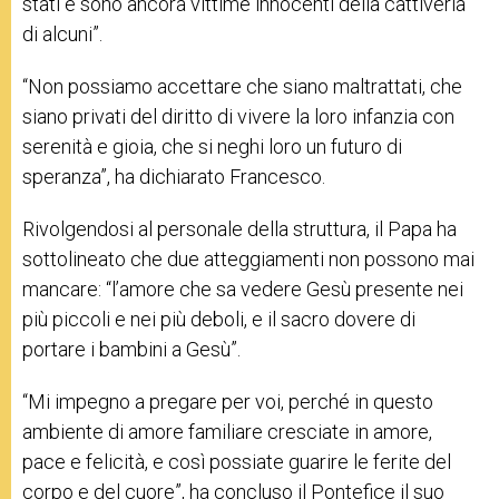
stati e sono ancora vittime innocenti della cattiveria
di alcuni”.
“
Non possiamo accettare che siano maltrattati, che
siano privati del diritto di vivere la loro infanzia con
serenità e gioia, che si neghi loro un futuro di
speranza”, ha dichiarato Francesco.
Rivolgendosi al personale della struttura, il Papa ha
sottolineato che due atteggiamenti non possono mai
mancare: “l’amore che sa vedere Gesù presente nei
più piccoli e nei più deboli, e il sacro dovere di
portare i bambini a Gesù”.
“Mi impegno a pregare per voi, perché in questo
ambiente di amore familiare cresciate in amore,
pace e felicità, e così possiate guarire le ferite del
corpo e del cuore”, ha concluso il Pontefice il suo