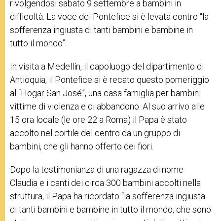
rivolgendosi sabato 9 settembre a bambini in
difficoltà. La voce del Pontefice si è levata contro “la
sofferenza ingiusta di tanti bambini e bambine in
tutto il mondo”.
In visita a
Medellín, il
capoluogo del dipartimento di
Antioquia, il Pontefice si è recato questo pomeriggio
al “
Hogar San José”, una casa
famiglia per bambini
vittime di violenza e di abbandono. Al suo arrivo alle
15 ora locale (le ore 22 a Roma) il Papa è stato
accolto nel cortile del centro da un gruppo di
bambini, che gli hanno offerto dei fiori.
Dopo la testimonianza di una ragazza di nome
Claudia e i canti dei circa 300 bambini accolti nella
struttura, il Papa ha ricordato “
la sofferenza ingiusta
di tanti bambini e bambine in tutto il mondo, che sono