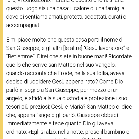
questo luogo sia una casa: il calore di una famiglia
dove ci sentiamo amati, protetti, accettati, curati e
accompagnati.
E mi piace molto che questa casa porti il nome di
San Giuseppe, e gli altri [le altre] “Gesù lavoratore” e
“Betlemme”. Direi che siete in buone mani! Ricordate
quello che scrive san Matteo nel suo Vangelo,
quando racconta che Erode, nella sua follia, aveva
deciso di uccidere Gesù appena nato? Come Dio
parlò in sogno a San Giuseppe, per mezzo di un
angelo, e affidò alla sua custodia e protezione i suoi
tesori più preziosi: Gesù e Maria? San Matteo ci dice
che, appena l’angelo gli parlò, Giuseppe obbedì
immediatamente e fece quanto Dio gli aveva
ordinato: «Egli si alzò, nella notte, prese il bambino e