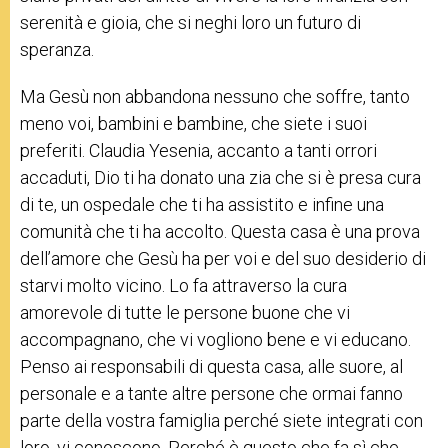
serenità e gioia, che si neghi loro un futuro di
speranza.
Ma Gesù non abbandona nessuno che soffre, tanto
meno voi, bambini e bambine, che siete i suoi
preferiti. Claudia Yesenia, accanto a tanti orrori
accaduti, Dio ti ha donato una zia che si è presa cura
di te, un ospedale che ti ha assistito e infine una
comunità che ti ha accolto. Questa casa è una prova
dell’amore che Gesù ha per voi e del suo desiderio di
starvi molto vicino. Lo fa attraverso la cura
amorevole di tutte le persone buone che vi
accompagnano, che vi vogliono bene e vi educano.
Penso ai responsabili di questa casa, alle suore, al
personale e a tante altre persone che ormai fanno
parte della vostra famiglia perché siete integrati con
loro, vi conoscono. Perché è questo che fa sì che