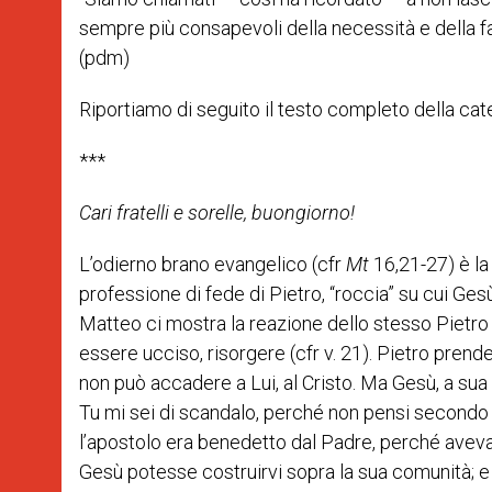
sempre più consapevoli della necessità e della fat
(pdm)
Riportiamo di seguito il testo completo della ca
***
Cari fratelli e sorelle, buongiorno!
L’odierno brano evangelico (cfr
Mt
16,21-27) è la
professione di fede di Pietro, “roccia” su cui Gesù
Matteo ci mostra la reazione dello stesso Pietro
essere ucciso, risorgere (cfr v. 21). Pietro prend
non può accadere a Lui, al Cristo. Ma Gesù, a sua 
Tu mi sei di scandalo, perché non pensi secondo 
l’apostolo era benedetto dal Padre, perché aveva 
Gesù potesse costruirvi sopra la sua comunità; e