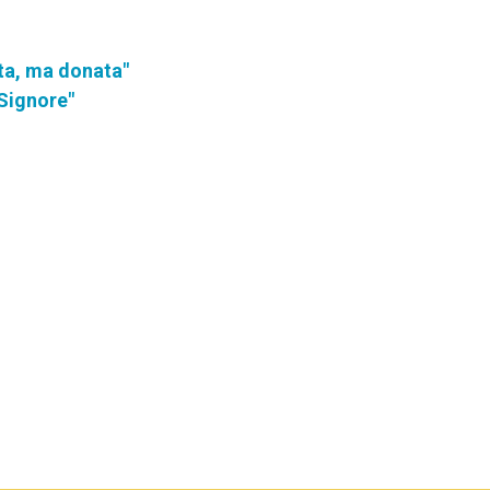
ta, ma donata"
 Signore"