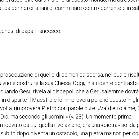
ica per noi cristiani di camminare contro-corrente e in sal
techesi di papa Francesco.
 prosecuzione di quello di domenica scorsa, nel quale risal
 vuole costruire la sua Chiesa. Oggi, in stridente contrasto,
 quando Gesù rivela ai discepoli che a Gerusalemme dovrà 
e in disparte il Maestro e lo rimprovera perché questo – gli
volta, rimprovera Pietro con parole dure: «Va’ dietro a me, 
Dio, ma secondo gli uomini!» (v. 23). Un momento prima,
ricevuto da Lui quella rivelazione, era una «pietra» solida
 subito dopo diventa un ostacolo, una pietra ma non per cos