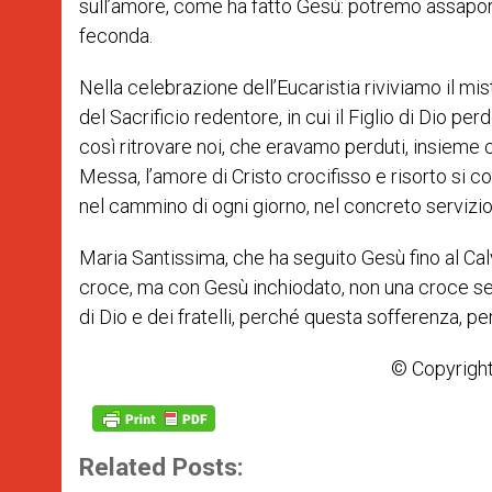
sull’amore, come ha fatto Gesù: potremo assaporare
feconda.
Nella celebrazione dell’Eucaristia riviviamo il m
del Sacrificio redentore, in cui il Figlio di Dio
così ritrovare noi, che eravamo perduti, insieme 
Messa, l’amore di Cristo crocifisso e risorto si
nel cammino di ogni giorno, nel concreto servizio d
Maria Santissima, che ha seguito Gesù fino al Cal
croce, ma con Gesù inchiodato, non una croce sen
di Dio e dei fratelli, perché questa sofferenza, per
© Copyright
Related Posts: