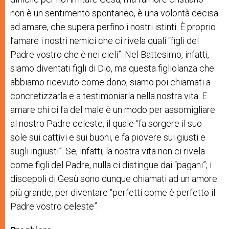
non è un sentimento spontaneo, è una volontà decisa
ad amare, che supera perfino i nostri istinti. È proprio
l’amare i nostri nemici che ci rivela quali “figli del
Padre vostro che è nei cieli”. Nel Battesimo, infatti,
siamo diventati figli di Dio, ma questa figliolanza che
abbiamo ricevuto come dono, siamo poi chiamati a
concretizzarla e a testimoniarla nella nostra vita. E
amare chi ci fa del male è un modo per assomigliare
al nostro Padre celeste, il quale “fa sorgere il suo
sole sui cattivi e sui buoni, e fa piovere sui giusti e
sugli ingiusti”. Se, infatti, la nostra vita non ci rivela
come figli del Padre, nulla ci distingue dai “pagani”; i
discepoli di Gesù sono dunque chiamati ad un amore
più grande, per diventare “perfetti come è perfetto il
Padre vostro celeste”.