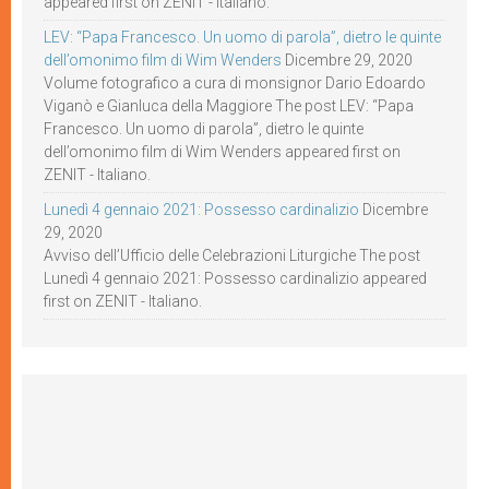
appeared first on ZENIT - Italiano.
LEV: “Papa Francesco. Un uomo di parola”, dietro le quinte
dell’omonimo film di Wim Wenders
Dicembre 29, 2020
Volume fotografico a cura di monsignor Dario Edoardo
Viganò e Gianluca della Maggiore The post LEV: “Papa
Francesco. Un uomo di parola”, dietro le quinte
dell’omonimo film di Wim Wenders appeared first on
ZENIT - Italiano.
Lunedì 4 gennaio 2021: Possesso cardinalizio
Dicembre
29, 2020
Avviso dell’Ufficio delle Celebrazioni Liturgiche The post
Lunedì 4 gennaio 2021: Possesso cardinalizio appeared
first on ZENIT - Italiano.