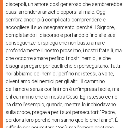
discepoli, un amore così generoso che sembrerebbe
quasi arrendersi anziché opporsi al male. Oggi
sembra ancor più complicato comprendere e
accogliere il suo insegnamento: perché il Signore,
completando il discorso e portandolo fino alle sue
conseguenze, ci spiega che non basta amare
profondamente il nostro prossimo, i nostri fratelli, ma
che occorre amare perfino i nostri nemici, e che
bisogna pregare per quelli che ci perseguitano. Tutti
noi abbiamo dei nemici; perfino noi stessi, a volte,
diventiamo dei nemici per gli altri. Il cammino
dell’amore senza confini
n
on è un’impresa facile, ma
è il cammino che ci mostra Gesù. Egli stesso ce ne
ha dato l’esempio, quando, mentre lo inchiodavano
sulla croce, pregava per i suoi persecutori: “Padre,
perdona loro perché non sanno quello che fanno”. È
difficile per noi imitare Gesù, ma l’amore cristiano