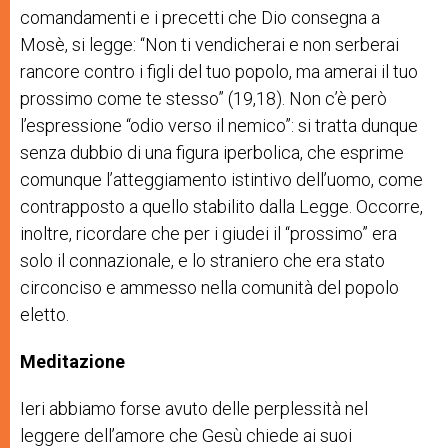
comandamenti e i precetti che Dio consegna a
Mosè, si legge: “Non ti vendicherai e non serberai
rancore contro i figli del tuo popolo, ma amerai il tuo
prossimo come te stesso” (19,18). Non c’è però
l’espressione “odio verso il nemico”: si tratta dunque
senza dubbio di una figura iperbolica, che esprime
comunque l’atteggiamento istintivo dell’uomo, come
contrapposto a quello stabilito dalla Legge. Occorre,
inoltre, ricordare che per i giudei il “prossimo” era
solo il connazionale, e lo straniero che era stato
circonciso e ammesso nella comunità del popolo
eletto.
Meditazione
Ieri abbiamo forse avuto delle perplessità nel
leggere dell’amore che Gesù chiede ai suoi