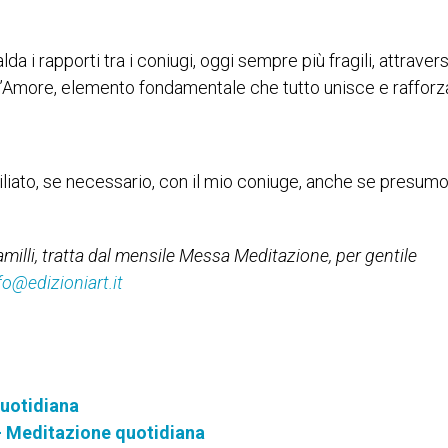
lda i rapporti tra i coniugi, oggi sempre più fragili, attraver
’Amore, elemento fondamentale che tutto unisce e rafforz
liato, se necessario, con il mio coniuge, anche se presumo
milli, tratta dal mensile Messa Meditazione, per gentile
fo@edizioniart.it
quotidiana
— Meditazione quotidiana