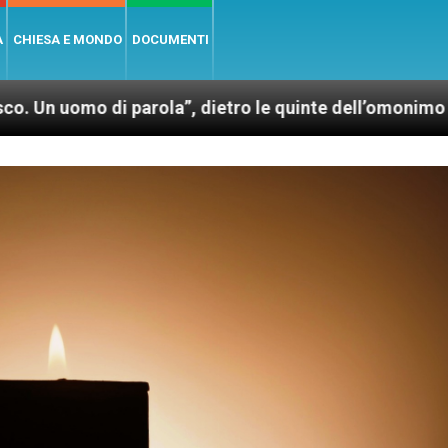
A
CHIESA E MONDO
DOCUMENTI
 di parola”, dietro le quinte dell’omonimo film di Wi