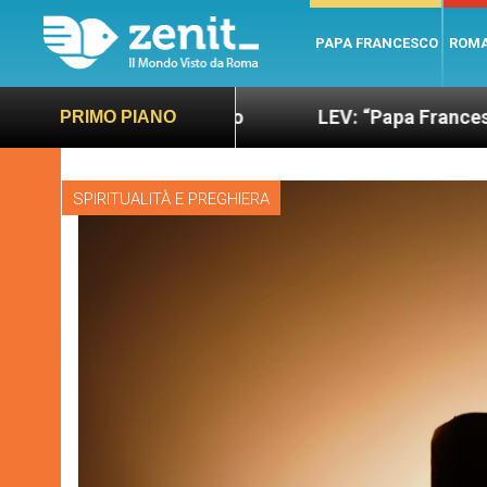
PAPA FRANCESCO
ROM
iù sano e giusto
LEV: “Papa Francesco. Un uomo
PRIMO PIANO
SPIRITUALITÀ E PREGHIERA