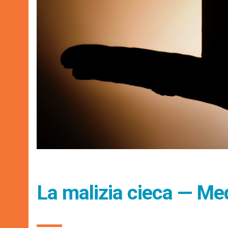
La malizia cieca — Me