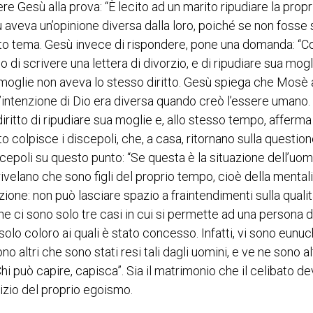
e Gesù alla prova: “È lecito ad un marito ripudiare la propr
veva un’opinione diversa dalla loro, poiché se non fosse 
esto tema. Gesù invece di rispondere, pone una domanda: “C
i scrivere una lettera di divorzio, e di ripudiare sua mogl
 moglie non aveva lo stesso diritto. Gesù spiega che Mosè 
l’intenzione di Dio era diversa quando creò l’essere umano
diritto di ripudiare sua moglie e, allo stesso tempo, afferma
o colpisce i discepoli, che, a casa, ritornano sulla question
poli su questo punto: “Se questa è la situazione dell’uo
rivelano che sono figli del proprio tempo, cioè della mental
zione: non può lasciare spazio a fraintendimenti sulla qualit
he ci sono solo tre casi in cui si permette ad una persona d
olo coloro ai quali è stato concesso. Infatti, vi sono eunuc
 altri che sono stati resi tali dagli uomini, e ve ne sono al
 Chi può capire, capisca”. Sia il matrimonio che il celibato d
vizio del proprio egoismo.