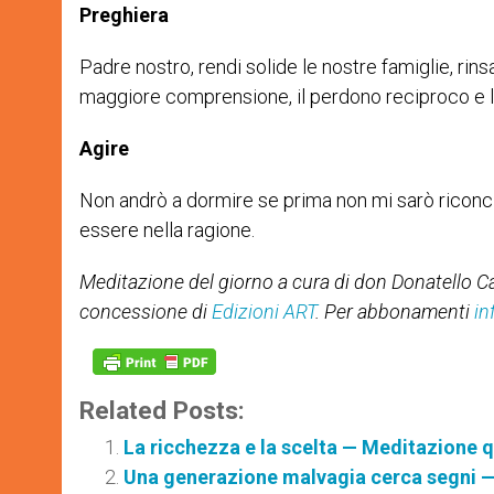
Preghiera
Padre nostro, rendi solide le nostre famiglie, rinsa
maggiore comprensione, il perdono reciproco e l
Agire
Non andrò a dormire se prima non mi sarò riconci
essere nella ragione.
Meditazione del giorno a cura di don Donatello Ca
concessione di
Edizioni ART
. Per abbonamenti
in
Related Posts:
La ricchezza e la scelta — Meditazione 
Una generazione malvagia cerca segni 