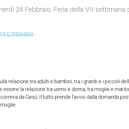
nerdì 24 Febbraio, Feria della VII settimana 
ITÀ E PREGHIERA
ulla relazione tra adulti e bambini, tra i grandi e i piccoli del
e essere la relazione tra uomo e donna, tra moglie e marito
accorreva da Gesù. Il tutto prende l’avvio dalla domanda pos
a moglie.