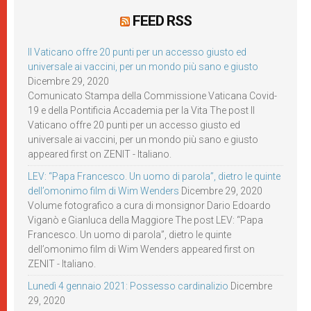
FEED RSS
Il Vaticano offre 20 punti per un accesso giusto ed
universale ai vaccini, per un mondo più sano e giusto
Dicembre 29, 2020
Comunicato Stampa della Commissione Vaticana Covid-
19 e della Pontificia Accademia per la Vita The post Il
Vaticano offre 20 punti per un accesso giusto ed
universale ai vaccini, per un mondo più sano e giusto
appeared first on ZENIT - Italiano.
LEV: “Papa Francesco. Un uomo di parola”, dietro le quinte
dell’omonimo film di Wim Wenders
Dicembre 29, 2020
Volume fotografico a cura di monsignor Dario Edoardo
Viganò e Gianluca della Maggiore The post LEV: “Papa
Francesco. Un uomo di parola”, dietro le quinte
dell’omonimo film di Wim Wenders appeared first on
ZENIT - Italiano.
Lunedì 4 gennaio 2021: Possesso cardinalizio
Dicembre
29, 2020