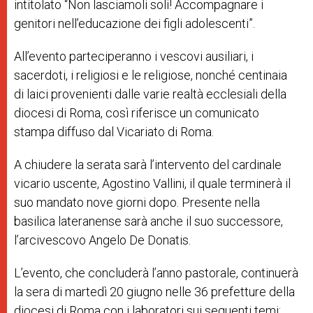
intitolato “Non lasciamoli soli! Accompagnare i
genitori nell’educazione dei figli adolescenti”.
All’evento parteciperanno i vescovi ausiliari, i
sacerdoti, i religiosi e le religiose, nonché centinaia
di laici provenienti dalle varie realtà ecclesiali della
diocesi di Roma, così riferisce un comunicato
stampa diffuso dal Vicariato di Roma.
A chiudere la serata sarà l’intervento del cardinale
vicario uscente, Agostino Vallini, il quale terminerà il
suo mandato nove giorni dopo. Presente nella
basilica lateranense sarà anche il suo successore,
l’arcivescovo Angelo De Donatis.
L’evento, che concluderà l’anno pastorale, continuerà
la sera di martedì 20 giugno nelle 36 prefetture della
diocesi di Roma con i laboratori sui seguenti temi: