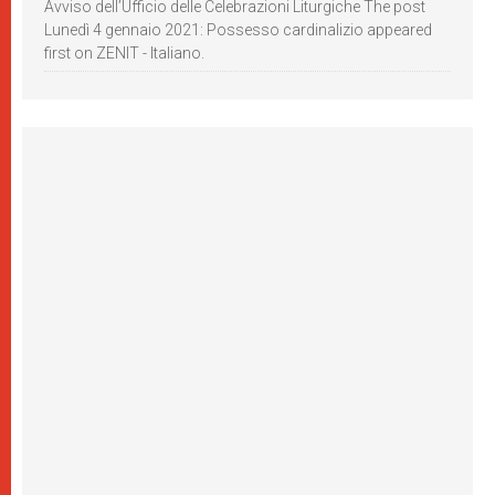
Avviso dell’Ufficio delle Celebrazioni Liturgiche The post
Lunedì 4 gennaio 2021: Possesso cardinalizio appeared
first on ZENIT - Italiano.