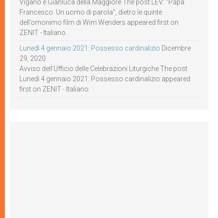
Viganò e Gianluca della Maggiore The post LEV: “Papa
Francesco. Un uomo di parola”, dietro le quinte
dell’omonimo film di Wim Wenders appeared first on
ZENIT - Italiano.
Lunedì 4 gennaio 2021: Possesso cardinalizio
Dicembre
29, 2020
Avviso dell’Ufficio delle Celebrazioni Liturgiche The post
Lunedì 4 gennaio 2021: Possesso cardinalizio appeared
first on ZENIT - Italiano.