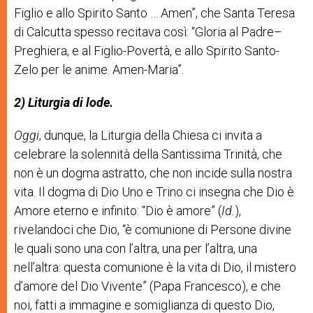
Figlio e allo Spirito Santo … Amen”, che Santa Teresa
di Calcutta spesso recitava così: “Gloria al Padre–
Preghiera, e al Figlio-Povertà, e allo Spirito Santo-
Zelo per le anime. Amen-Maria”.
2)
Liturgia
di
lode.
Oggi
, dunque, la Liturgia della Chiesa ci invita a
celebrare la solennità della Santissima Trinità, che
non è un dogma astratto, che non incide sulla nostra
vita. Il dogma di Dio Uno e Trino ci insegna che Dio è
Amore eterno e infinito: “Dio è amore” (
Id.
),
rivelandoci che Dio, “è comunione di Persone divine
le quali sono una con l’altra, una per l’altra, una
nell’altra: questa comunione è la vita di Dio, il mistero
d’amore del Dio Vivente” (Papa Francesco), e che
noi, fatti a immagine e somiglianza di questo Dio,