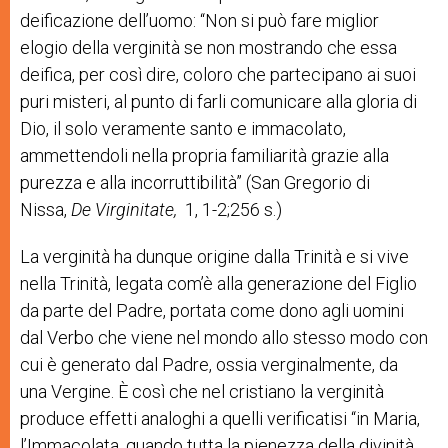
deificazione dell’uomo: “Non si può fare miglior
elogio della verginità se non mostrando che essa
deifica, per così dire, coloro che partecipano ai suoi
puri misteri, al punto di farli comunicare alla gloria di
Dio, il solo veramente santo e immacolato,
ammettendoli nella propria familiarità grazie alla
purezza e alla incorruttibilità” (San Gregorio di
Nissa,
De
Virginitate
,
1, 1-2;256 s.)
La verginità ha dunque origine dalla Trinità e si vive
nella Trinità, legata com’è alla generazione del Figlio
da parte del Padre, portata come dono agli uomini
dal Verbo che viene nel mondo allo stesso modo con
cui è generato dal Padre, ossia verginalmente, da
una Vergine. È così che nel cristiano la verginità
produce effetti analoghi a quelli verificatisi “in Maria,
l’Immacolata, quando tutta la pienezza della divinità