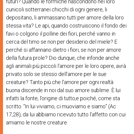
futuri? Quando le formiche nascondono nei loro
cunicoli sotterranei chicchi di ogni genere, li
depositano, li ammassano tutti per amore della loro
stessa vita? Le api, quando costruiscono il fondo dei
favi o colgono il polline dei fiori, perché vanno in
cerca del timo se non per desiderio del miele? E
perché si affannano dietro i fiori, se non per amore
della futura prole? Dio dunque, che infonde anche
agli animali più piccoli l’amore per le loro opere, avrà
privato solo se stesso dell’amore per le sue
creature? Tanto più che l’amore per ogni realtà
buona discende in noi dal suo amore sublime. È lui
infatti la fonte, l’origine di tutto;e poiché, come sta
scritto: “In lui viviamo, ci muoviamo e siamo” (Ac
17,28), da lui abbiamo ricevuto tutto l’affetto con cui
amiamo le nostre creature.