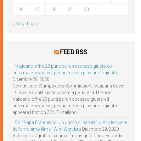
26
27
28
29
30
« Mag
Lug »
FEED RSS
Il Vaticano offre 20 punti per un accesso giusto ed
universale ai vaccini, per un mondo più sano e giusto
Dicembre 29, 2020
Comunicato Stampa della Commissione Vaticana Covid-
19 e della Pontificia Accademia per la Vita The post Il
Vaticano offre 20 punti per un accesso giusto ed
universale ai vaccini, per un mondo più sano e giusto
appeared first on ZENIT - Italiano.
LEV: “Papa Francesco. Un uomo di parola”, dietro le quinte
dell’omonimo film di Wim Wenders
Dicembre 29, 2020
Volume fotografico a cura di monsignor Dario Edoardo