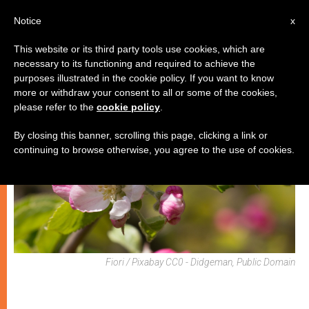
IT
Notice
x
This website or its third party tools use cookies, which are
necessary to its functioning and required to achieve the
SPIRITUALITÀ E PREGHIERA
purposes illustrated in the cookie policy. If you want to know
more or withdraw your consent to all or some of the cookies,
please refer to the
cookie policy
.
By closing this banner, scrolling this page, clicking a link or
continuing to browse otherwise, you agree to the use of cookies.
Fiori / Pixabay CC0 - Didgeman, Public Domain