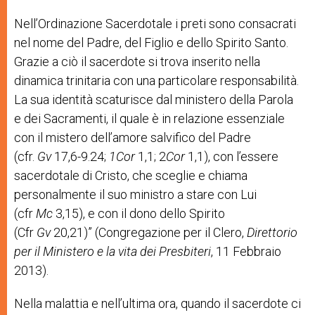
Nell’Ordinazione Sacerdotale i preti sono consacrati
nel nome del Padre, del Figlio e dello Spirito Santo.
Grazie a ciò il sacerdote si trova inserito nella
dinamica trinitaria con una particolare responsabilità.
La sua identità scaturisce dal ministero della Parola
e dei Sacramenti, il quale è in relazione essenziale
con il mistero dell’amore salvifico del Padre
(cfr.
Gv
17,6-9.24;
1Cor
1,1; 2
Cor
1,1), con l’essere
sacerdotale di Cristo, che sceglie e chiama
personalmente il suo ministro a stare con Lui
(cfr
Mc
3,15), e con il dono dello Spirito
(Cfr
Gv
20,21)” (Congregazione per il Clero,
Direttorio
per
il
Ministero
e
la
vita
dei
Presbiteri
, 11 Febbraio
2013).
Nella malattia e nell’ultima ora, quando il sacerdote ci