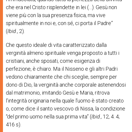
che era nel Cristo risplendette in lei (…). Gesù non
viene più con la sua presenza fisica, ma vive
spiritualmente in noi e, con sé, ci porta il Padre”
(
Ibid.
, 2).
Che questo ideale di vita caratterizzato dalla
verginità almeno spirituale venga proposto a tutti i
cristiani, anche sposati, come esigenza di
perfezione, è chiaro. Ma il Nisseno e gli altri Padri
vedono chiaramente che chi sceglie, sempre per
dono di Dio, la verginità anche corporale astenendosi
dal matrimonio, imitando Gesù e Maria, ritrova
l’integrità originaria nella quale l’uomo è stato creato
o, come dice il santo vescovo di Nissa, la condizione
“del primo uomo nella sua prima vita” (
Ibid
., 12, 4. 4;
416 s).