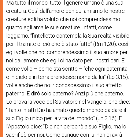
Ma tutto il mondo, tutto il genere umano è una sua
creatura. Così dall’amore con cui amiamo le nostre
creature egli ha voluto che noi comprendessimo
quanto egli ama le sue creature. Infatti, come
leggiamo, “l’intelletto contempla la Sua realtà visibile
per il tramite di ciò che è stato fatto” (Rm 1,20); così
egli volle che noi comprendessimo il suo amore per
noi dall’amore che egli ci ha dato per i nostri cari. E
come volle – come sta scritto – “che ogni paternità
e in cielo e in terra prendesse nome da lui” (Ep 3,15),
volle anche che noi riconoscessimo il suo affetto
paterno. E dirò solo paterno? Anzi più che paterno.
Lo prova la voce del Salvatore nel Vangelo, che dice:
“Tanto infatti Dio ha amato questo mondo da dare il
suo Figlio unico per la vita del mondo” (Jn 3,16). E
l’Apostolo dice: “Dio non perdonò a suo Figlio, ma lo
sacrificò per noi. Come dunque con lui non ci avrà