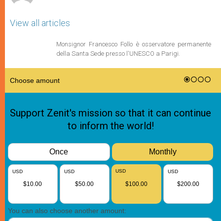
View all articles
Monsignor Francesco Follo è osservatore permanente
della Santa Sede presso l'UNESCO a Parigi.