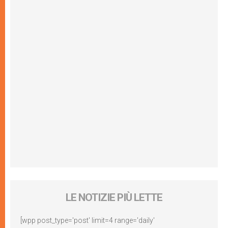
LE NOTIZIE PIÙ LETTE
[wpp post_type='post' limit=4 range='daily'