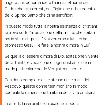
ungerà , lui raccomanderà l’anima nel nome del
Padre che ci ha creati, del Figlio che ci ha redenti e
dello Spirito Santo che ci ha santificati.
In questo modo tutta la nostra esistenza di cristiani
si trova sotto l’irradiazione della Trinità, che abita in
noi in stato di grazia: “Noi verremo a lui – ci ha
promesso Gesù – e fare la nostra dimora in Lui”.
Se quella di essere dimora di Dio, abitazione vivente
della Trinità, è vocazione di ogni cristiano, lo è in
modo particolare per le Vergini consacrate.
Con dono completo di se stesse nelle mani del
Vescovo, queste donne testimoniano in modo
speciale la dimensione trinitaria della vita cristiana.
In effetti, la verginità è in qualche modo la