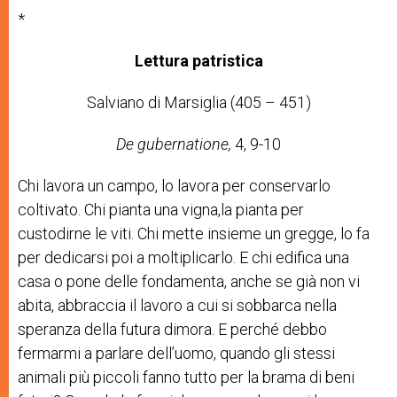
*
Lettura patristica
Salviano
di
Marsiglia
(405
–
451)
De
gubernatione
,
4,
9-10
Chi lavora un campo, lo lavora per conservarlo
coltivato. Chi pianta una vigna,la pianta per
custodirne le viti. Chi mette insieme un gregge, lo fa
per dedicarsi poi a moltiplicarlo. E chi edifica una
casa o pone delle fondamenta, anche se già non vi
abita, abbraccia il lavoro a cui si sobbarca nella
speranza della futura dimora. E perché debbo
fermarmi a parlare dell’uomo, quando gli stessi
animali più piccoli fanno tutto per la brama di beni