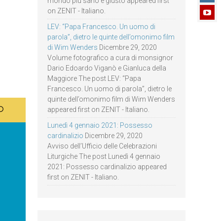
mondo più sano e giusto appeared first
on ZENIT - Italiano.
LEV: “Papa Francesco. Un uomo di
parola”, dietro le quinte dell’omonimo film
di Wim Wenders
Dicembre 29, 2020
Volume fotografico a cura di monsignor
Dario Edoardo Viganò e Gianluca della
Maggiore The post LEV: “Papa
Francesco. Un uomo di parola”, dietro le
quinte dell’omonimo film di Wim Wenders
appeared first on ZENIT - Italiano.
Lunedì 4 gennaio 2021: Possesso
cardinalizio
Dicembre 29, 2020
Avviso dell’Ufficio delle Celebrazioni
Liturgiche The post Lunedì 4 gennaio
2021: Possesso cardinalizio appeared
first on ZENIT - Italiano.