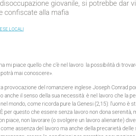
 disoccupazione giovanile, si potrebbe dar v
rre confiscate alla mafia
ESE LOCALI
 mi piace quello che c’è nel lavoro: la possibilità di trova
ro potrà mai conoscere».
ata provocazione del romanziere inglese Joseph Conrad po
do anche il senso della sua necessità: è nel lavoro che la p
e nel mondo, come ricorda pure la Genesi (2,15): l’uomo è s
a». È per questo che essere senza lavoro non dona serenità, 
n piace, non lavorare (o svolgere un lavoro alienante) dive
 come assenza del lavoro ma anche della precarietà delle