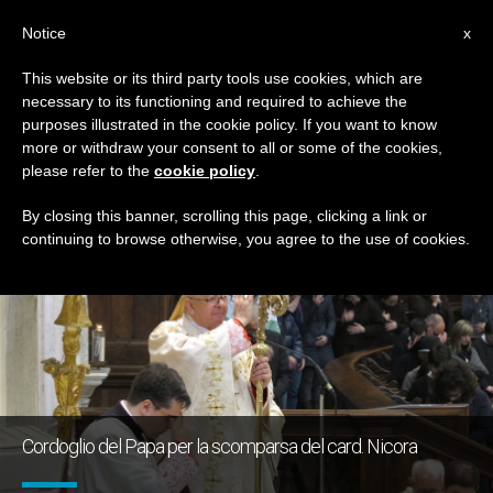
IT
Notice
x
This website or its third party tools use cookies, which are
necessary to its functioning and required to achieve the
GIORNO
purposes illustrated in the cookie policy. If you want to know
Aprile 23rd, 2017
more or withdraw your consent to all or some of the cookies,
please refer to the
cookie policy
.
By closing this banner, scrolling this page, clicking a link or
continuing to browse otherwise, you agree to the use of cookies.
ULTIME NOTIZIE
Cordoglio del Papa per la scomparsa del card. Nicora