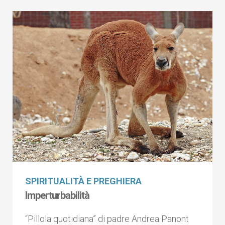
SPIRITUALITÀ E PREGHIERA
Imperturbabilità
“Pillola quotidiana” di padre Andrea Panont