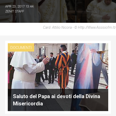
APR 23, 2017 13:44
ZENIT STAFF
Card. Attilio Nicora - © Http://www.assisiofm.it/
DOCUMENTI
Saluto del Papa ai devoti della Divina
Misericordia