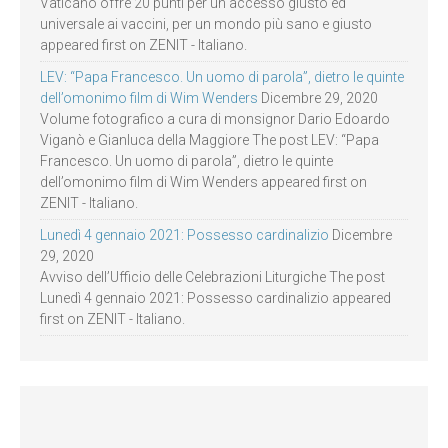
Vaticano offre 20 punti per un accesso giusto ed
universale ai vaccini, per un mondo più sano e giusto
appeared first on ZENIT - Italiano.
LEV: “Papa Francesco. Un uomo di parola”, dietro le quinte
dell’omonimo film di Wim Wenders
Dicembre 29, 2020
Volume fotografico a cura di monsignor Dario Edoardo
Viganò e Gianluca della Maggiore The post LEV: “Papa
Francesco. Un uomo di parola”, dietro le quinte
dell’omonimo film di Wim Wenders appeared first on
ZENIT - Italiano.
Lunedì 4 gennaio 2021: Possesso cardinalizio
Dicembre
29, 2020
Avviso dell’Ufficio delle Celebrazioni Liturgiche The post
Lunedì 4 gennaio 2021: Possesso cardinalizio appeared
first on ZENIT - Italiano.