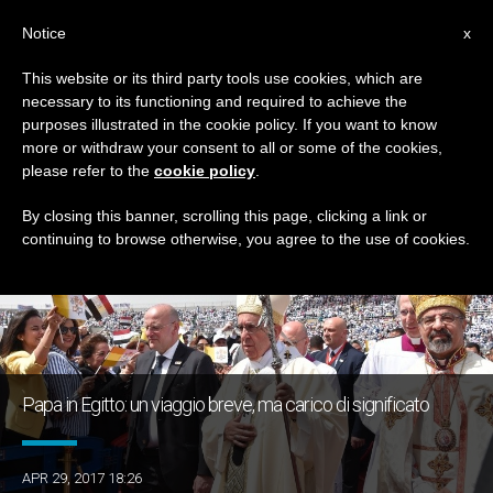
IT
Notice
x
This website or its third party tools use cookies, which are
necessary to its functioning and required to achieve the
GIORNO
purposes illustrated in the cookie policy. If you want to know
Aprile 29th, 2017
more or withdraw your consent to all or some of the cookies,
please refer to the
cookie policy
.
By closing this banner, scrolling this page, clicking a link or
continuing to browse otherwise, you agree to the use of cookies.
ULTIME NOTIZIE
Papa in Egitto: un viaggio breve, ma carico di significato
APR 29, 2017 18:26