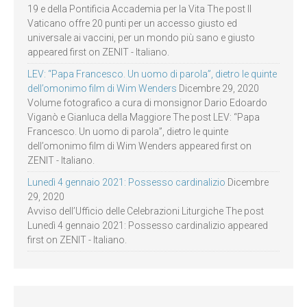
19 e della Pontificia Accademia per la Vita The post Il
Vaticano offre 20 punti per un accesso giusto ed
universale ai vaccini, per un mondo più sano e giusto
appeared first on ZENIT - Italiano.
LEV: “Papa Francesco. Un uomo di parola”, dietro le quinte
dell’omonimo film di Wim Wenders
Dicembre 29, 2020
Volume fotografico a cura di monsignor Dario Edoardo
Viganò e Gianluca della Maggiore The post LEV: “Papa
Francesco. Un uomo di parola”, dietro le quinte
dell’omonimo film di Wim Wenders appeared first on
ZENIT - Italiano.
Lunedì 4 gennaio 2021: Possesso cardinalizio
Dicembre
29, 2020
Avviso dell’Ufficio delle Celebrazioni Liturgiche The post
Lunedì 4 gennaio 2021: Possesso cardinalizio appeared
first on ZENIT - Italiano.