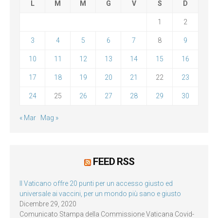
L
M
M
G
V
S
D
1
2
3
4
5
6
7
8
9
10
11
12
13
14
15
16
17
18
19
20
21
22
23
24
25
26
27
28
29
30
« Mar
Mag »
FEED RSS
Il Vaticano offre 20 punti per un accesso giusto ed
universale ai vaccini, per un mondo più sano e giusto
Dicembre 29, 2020
Comunicato Stampa della Commissione Vaticana Covid-