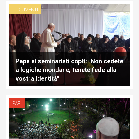
DOCUMENTI
Papa ai seminaristi copti: "Non cedete
a logiche mondane, tenete fede alla
vostra identità"
PAPI