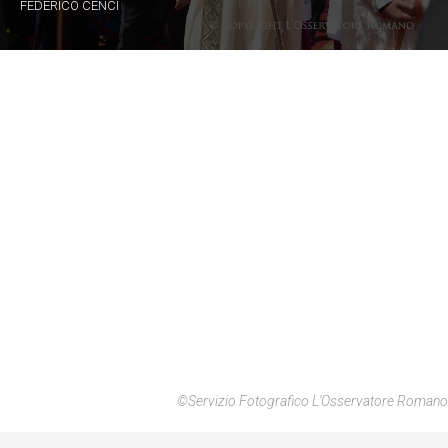
FEDERICO CENCI
©Servizio Fotografico L'Osservatore Romano