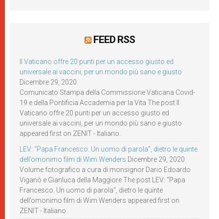
FEED RSS
Il Vaticano offre 20 punti per un accesso giusto ed
universale ai vaccini, per un mondo più sano e giusto
Dicembre 29, 2020
Comunicato Stampa della Commissione Vaticana Covid-
19 e della Pontificia Accademia per la Vita The post Il
Vaticano offre 20 punti per un accesso giusto ed
universale ai vaccini, per un mondo più sano e giusto
appeared first on ZENIT - Italiano.
LEV: “Papa Francesco. Un uomo di parola”, dietro le quinte
dell’omonimo film di Wim Wenders
Dicembre 29, 2020
Volume fotografico a cura di monsignor Dario Edoardo
Viganò e Gianluca della Maggiore The post LEV: “Papa
Francesco. Un uomo di parola”, dietro le quinte
dell’omonimo film di Wim Wenders appeared first on
ZENIT - Italiano.