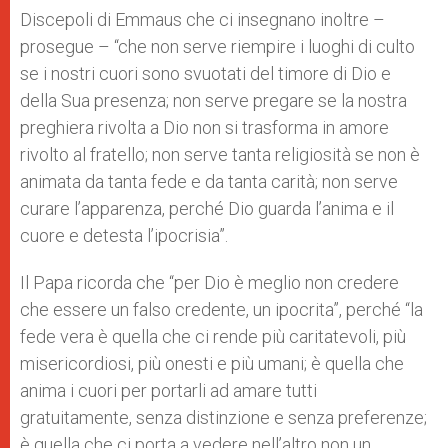
Discepoli di Emmaus che ci insegnano inoltre –
prosegue – “che non serve riempire i luoghi di culto
se i nostri cuori sono svuotati del timore di Dio e
della Sua presenza; non serve pregare se la nostra
preghiera rivolta a Dio non si trasforma in amore
rivolto al fratello; non serve tanta religiosità se non è
animata da tanta fede e da tanta carità; non serve
curare l’apparenza, perché Dio guarda l’anima e il
cuore e detesta l’ipocrisia”.
Il Papa ricorda che “per Dio è meglio non credere
che essere un falso credente, un ipocrita”, perché “la
fede vera è quella che ci rende più caritatevoli, più
misericordiosi, più onesti e più umani; è quella che
anima i cuori per portarli ad amare tutti
gratuitamente, senza distinzione e senza preferenze;
è quella che ci porta a vedere nell’altro non un