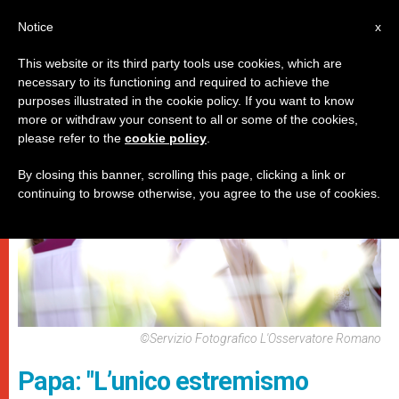
IT
Notice
x
This website or its third party tools use cookies, which are
necessary to its functioning and required to achieve the
PAPI
purposes illustrated in the cookie policy. If you want to know
more or withdraw your consent to all or some of the cookies,
please refer to the
cookie policy
.
By closing this banner, scrolling this page, clicking a link or
continuing to browse otherwise, you agree to the use of cookies.
©Servizio Fotografico L'Osservatore Romano
Papa: "L’unico estremismo