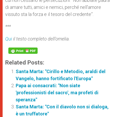
cui non cessano le persecuzioni: “Non abbiate paura
di amare tutti, amici e nemici, perché nell’amore
vissuto sta la forza e il tesoro del credente”.
***
Qui
il testo completo dell’omelia.
Related Posts:
Santa Marta: "Cirillo e Metodio, araldi del
Vangelo, hanno fortificato l'Europa"
Papa ai consacrati: "Non siate
'professionisti del sacro', ma profeti di
speranza"
Santa Marta: "Con il diavolo non si dialoga,
è un truffatore"