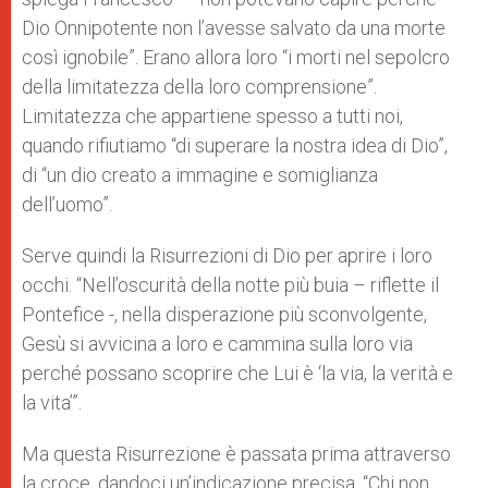
Dio Onnipotente non l’avesse salvato da una morte
così ignobile”. Erano allora loro “i morti nel sepolcro
della limitatezza della loro comprensione”.
Limitatezza che appartiene spesso a tutti noi,
quando rifiutiamo “di superare la nostra idea di Dio”,
di “un dio creato a immagine e somiglianza
dell’uomo”.
Serve quindi la Risurrezioni di Dio per aprire i loro
occhi. “Nell’oscurità della notte più buia – riflette il
Pontefice -, nella disperazione più sconvolgente,
Gesù si avvicina a loro e cammina sulla loro via
perché possano scoprire che Lui è ‘la via, la verità e
la vita’”.
Ma questa Risurrezione è passata prima attraverso
la croce, dandoci un’indicazione precisa. “Chi non