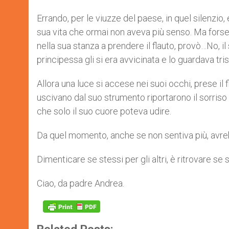
Errando, per le viuzze del paese, in quel silenzio,
sua vita che ormai non aveva più senso. Ma forse e
nella sua stanza a prendere il flauto, provò…No, i
principessa gli si era avvicinata e lo guardava tris
Allora una luce si accese nei suoi occhi, prese il
uscivano dal suo strumento riportarono il sorriso 
che solo il suo cuore poteva udire.
Da quel momento, anche se non sentiva più, avrebbe
Dimenticare se stessi per gli altri, è ritrovare se s
Ciao, da padre Andrea.