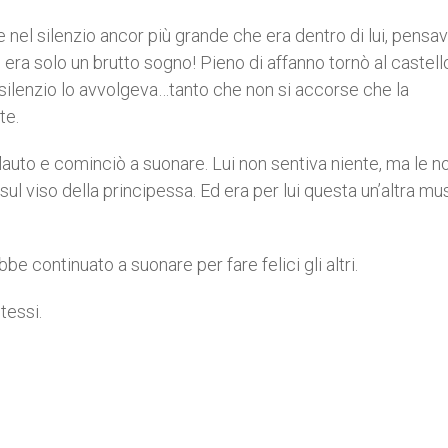
 e nel silenzio ancor più grande che era dentro di lui, pensav
ra solo un brutto sogno! Pieno di affanno tornò al castello
l silenzio lo avvolgeva…tanto che non si accorse che la
te.
 flauto e cominciò a suonare. Lui non sentiva niente, ma le 
sul viso della principessa. Ed era per lui questa un’altra mu
 continuato a suonare per fare felici gli altri.
tessi.