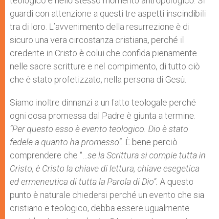
teologico e nello stesso momento antropologico. Si
guardi con attenzione a questi tre aspetti inscindibili
tra di loro. L’avvenimento della resurrezione è di
sicuro una vera circostanza cristiana, perché il
credente in Cristo è colui che confida pienamente
nelle sacre scritture e nel compimento, di tutto ciò
che è stato profetizzato, nella persona di Gesù.
Siamo inoltre dinnanzi a un fatto teologale perché
ogni cosa promessa dal Padre è giunta a termine.
“Per questo esso è evento teologico. Dio è stato
fedele a quanto ha promesso”.
È bene perciò
comprendere che “…
se la Scrittura si compie tutta in
Cristo, è Cristo la chiave di lettura, chiave esegetica
ed ermeneutica di tutta la Parola di Dio”.
A questo
punto è naturale chiedersi perché un evento che sia
cristiano e teologico, debba essere ugualmente