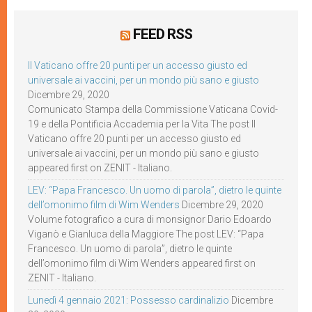
FEED RSS
Il Vaticano offre 20 punti per un accesso giusto ed
universale ai vaccini, per un mondo più sano e giusto
Dicembre 29, 2020
Comunicato Stampa della Commissione Vaticana Covid-
19 e della Pontificia Accademia per la Vita The post Il
Vaticano offre 20 punti per un accesso giusto ed
universale ai vaccini, per un mondo più sano e giusto
appeared first on ZENIT - Italiano.
LEV: “Papa Francesco. Un uomo di parola”, dietro le quinte
dell’omonimo film di Wim Wenders
Dicembre 29, 2020
Volume fotografico a cura di monsignor Dario Edoardo
Viganò e Gianluca della Maggiore The post LEV: “Papa
Francesco. Un uomo di parola”, dietro le quinte
dell’omonimo film di Wim Wenders appeared first on
ZENIT - Italiano.
Lunedì 4 gennaio 2021: Possesso cardinalizio
Dicembre