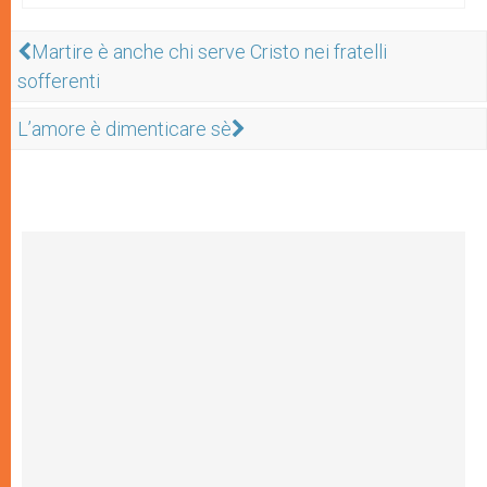
Martire è anche chi serve Cristo nei fratelli
sofferenti
L’amore è dimenticare sè