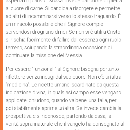
aspetta un plauso. “Scasa” invece dal cuore di pietra
al cuore di carne. Si candida a risorgere e permette
ad altri di incamminarsi verso lo stesso traguardo. È
un miracolo possibile che il Signore compie
servendosi di ognuno di noi. Se non si è utili a Cristo
si rischia facilmente di fallire dall’essenza ogni ruolo
terreno, sciupando la straordinaria occasione di
continuare la missione del Messia.
Per essere “funzionali” al Signore bisogna pertanto
riflettere senza indugi dal suo cuore. Non c’è un’altra
“medicina”. Le ricette umane, scardinate da questa
indicazione divina, in qualsiasi campo esse vengano
applicate, chiudono, quando va bene, una falla, per
poi stabilmente aprirne un’altra. Se invece cambia la
prospettiva e si riconosce, partendo da essa, la
verità soprannaturale che il vangelo ha consegnato al