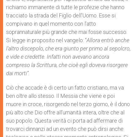
richiamo immanente di tutte le profezie che hanno
tracciato la strada del Figlio dell’Uomo. Esse si
compivano in quel momento con l’atto
soprannaturale più grande che mai fosse successo.
Si legge in proposito nel vangelo: “
Allora entrò anche
l’altro discepolo, che era giunto per primo al sepolcro,
e vide e credette. Infatti non avevano ancora
compreso la Scrittura, che cioè egli doveva risorgere
dai morti”.
Ciò che accade è di certo un fatto cristiano, ma va
ben oltre allo stesso. Il Messia che viene e poi
muore in croce, risorgendo nel terzo giorno, è il dono
più alto che Dio offre all’umanità intera, oltre che al
suo popolo. Questa verità ci porta ad affermare di
trovarci dinnanzi ad un evento che può dirsi anche