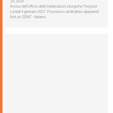
29, 2020
Avviso dell’Ufficio delle Celebrazioni Liturgiche The post
Lunedì 4 gennaio 2021: Possesso cardinalizio appeared
first on ZENIT - Italiano.