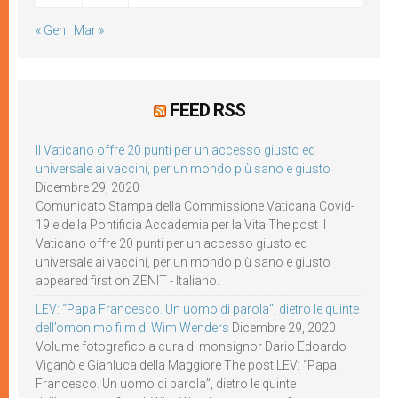
« Gen
Mar »
FEED RSS
Il Vaticano offre 20 punti per un accesso giusto ed
universale ai vaccini, per un mondo più sano e giusto
Dicembre 29, 2020
Comunicato Stampa della Commissione Vaticana Covid-
19 e della Pontificia Accademia per la Vita The post Il
Vaticano offre 20 punti per un accesso giusto ed
universale ai vaccini, per un mondo più sano e giusto
appeared first on ZENIT - Italiano.
LEV: “Papa Francesco. Un uomo di parola”, dietro le quinte
dell’omonimo film di Wim Wenders
Dicembre 29, 2020
Volume fotografico a cura di monsignor Dario Edoardo
Viganò e Gianluca della Maggiore The post LEV: “Papa
Francesco. Un uomo di parola”, dietro le quinte