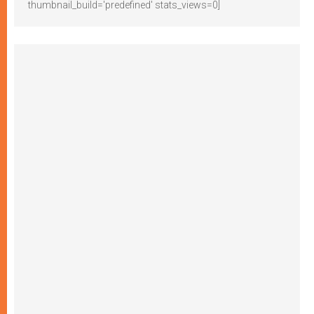
thumbnail_build='predefined' stats_views=0]