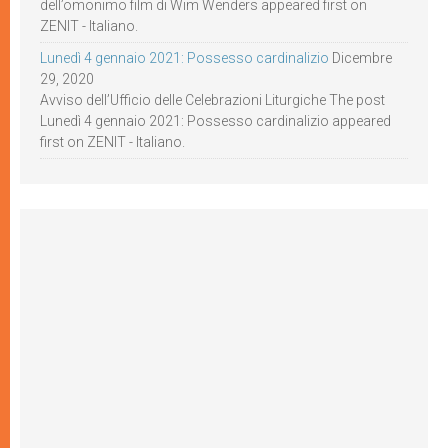
dell’omonimo film di Wim Wenders appeared first on
ZENIT - Italiano.
Lunedì 4 gennaio 2021: Possesso cardinalizio
Dicembre
29, 2020
Avviso dell’Ufficio delle Celebrazioni Liturgiche The post
Lunedì 4 gennaio 2021: Possesso cardinalizio appeared
first on ZENIT - Italiano.