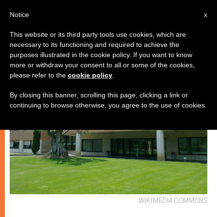
IT
Notice
x
This website or its third party tools use cookies, which are
necessary to its functioning and required to achieve the
ARTE E CULTURA
purposes illustrated in the cookie policy. If you want to know
more or withdraw your consent to all or some of the cookies,
please refer to the
cookie policy
.
By closing this banner, scrolling this page, clicking a link or
continuing to browse otherwise, you agree to the use of cookies.
WIKIMEDIA COMMONS