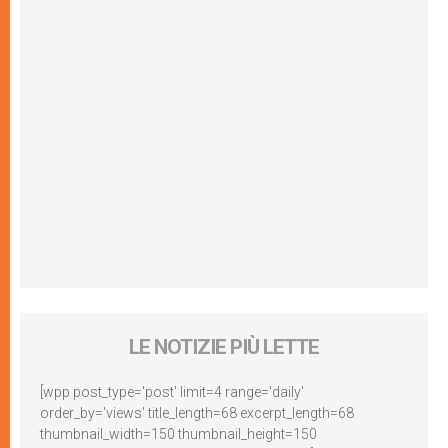
LE NOTIZIE PIÙ LETTE
[wpp post_type='post' limit=4 range='daily'
order_by='views' title_length=68 excerpt_length=68
thumbnail_width=150 thumbnail_height=150