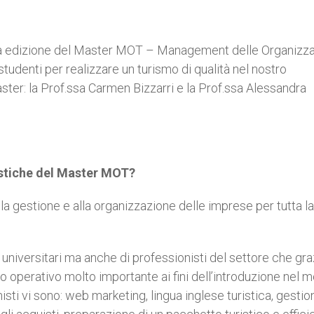
uinta edizione del Master MOT – Management delle Organizza
 studenti per realizzare un turismo di qualità nel nostro
aster: la Prof.ssa Carmen Bizzarri e la Prof.ssa Alessandra
eristiche del Master MOT?
lla gestione e alla organizzazione delle imprese per tutta la 
 universitari ma anche di professionisti del settore che graz
o operativo molto importante ai fini dell’introduzione nel 
isti vi sono: web marketing, lingua inglese turistica, gestio