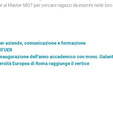
 al Master MOT per cercare ragazzi da inserire nelle loro
e per aziende, comunicazione e formazione
ll’UER
l'inaugurazione dell'anno accademico con mons. Galan
iversità Europea di Roma raggiunge il vertice