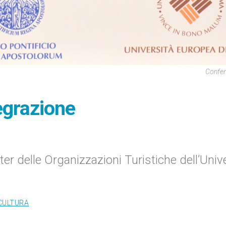
Confer
egrazione
ter delle Organizzazioni Turistiche dell’Univ
CULTURA