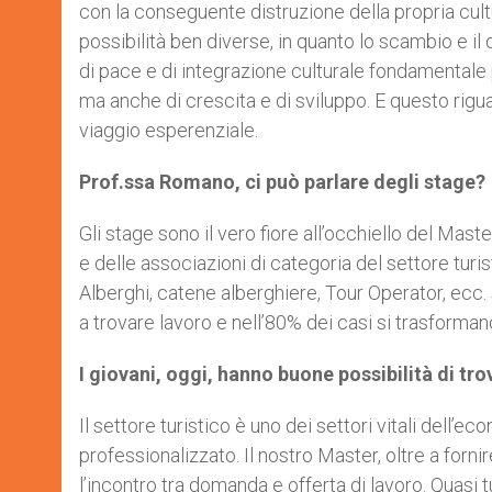
con la conseguente distruzione della propria cultu
possibilità ben diverse, in quanto lo scambio e il d
di pace e di integrazione culturale fondamental
ma anche di crescita e di sviluppo. E questo rigua
viaggio esperenziale.
Prof.ssa Romano, ci può parlare degli stage?
Gli stage sono il vero fiore all’occhiello del Mast
e delle associazioni di categoria del settore turi
Alberghi, catene alberghiere, Tour Operator, ecc. su
a trovare lavoro e nell’80% dei casi si trasformano
I giovani, oggi, hanno buone possibilità di tr
Il settore turistico è uno dei settori vitali dell’e
professionalizzato. Il nostro Master, oltre a forni
l’incontro tra domanda e offerta di lavoro. Quasi t