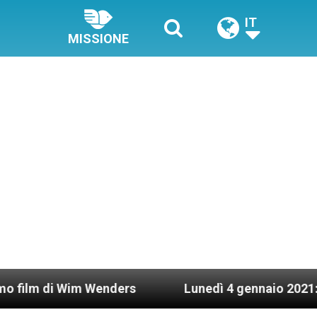
IT
MISSIONE
nders
Lunedì 4 gennaio 2021: Possesso cardinal