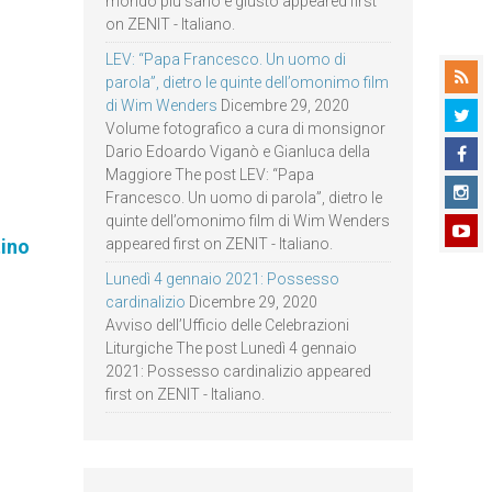
mondo più sano e giusto appeared first
on ZENIT - Italiano.
LEV: “Papa Francesco. Un uomo di
parola”, dietro le quinte dell’omonimo film
di Wim Wenders
Dicembre 29, 2020
Volume fotografico a cura di monsignor
Dario Edoardo Viganò e Gianluca della
Maggiore The post LEV: “Papa
Francesco. Un uomo di parola”, dietro le
quinte dell’omonimo film di Wim Wenders
appeared first on ZENIT - Italiano.
tino
Lunedì 4 gennaio 2021: Possesso
cardinalizio
Dicembre 29, 2020
Avviso dell’Ufficio delle Celebrazioni
Liturgiche The post Lunedì 4 gennaio
2021: Possesso cardinalizio appeared
first on ZENIT - Italiano.