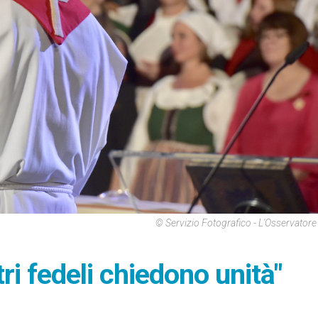
© Servizio Fotografico - L'Osservato
tri fedeli chiedono unità"