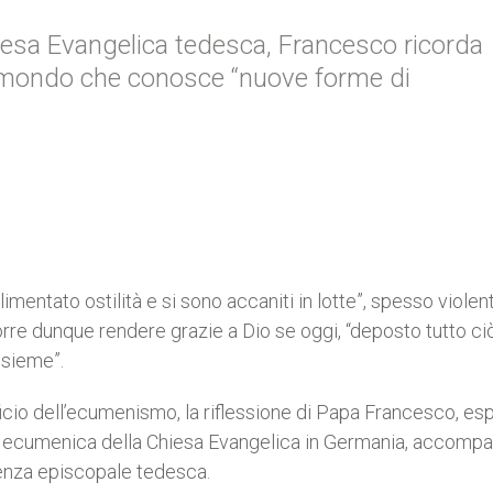
esa Evangelica tedesca, Francesco ricorda
 mondo che conosce “nuove forme di
mentato ostilità e si sono accaniti in lotte”, spesso violen
corre dunque rendere grazie a Dio se oggi, “deposto tutto ci
nsieme”.
ficio dell’ecumenismo, la riflessione di Papa Francesco, es
ne ecumenica della Chiesa Evangelica in Germania, accomp
renza episcopale tedesca.