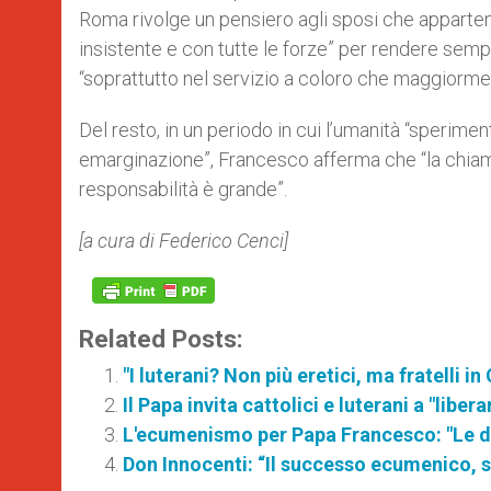
Roma rivolge un pensiero agli sposi che apparteng
insistente e con tutte le forze” per rendere sempre
“soprattutto nel servizio a coloro che maggiorme
Del resto, in un periodo in cui l’umanità “sperime
emarginazione”, Francesco afferma che “la chiamat
responsabilità è grande”.
[a cura di Federico Cenci]
Related Posts:
"I luterani? Non più eretici, ma fratelli in 
Il Papa invita cattolici e luterani a "liber
L'ecumenismo per Papa Francesco: "Le di
Don Innocenti: “Il successo ecumenico, sl