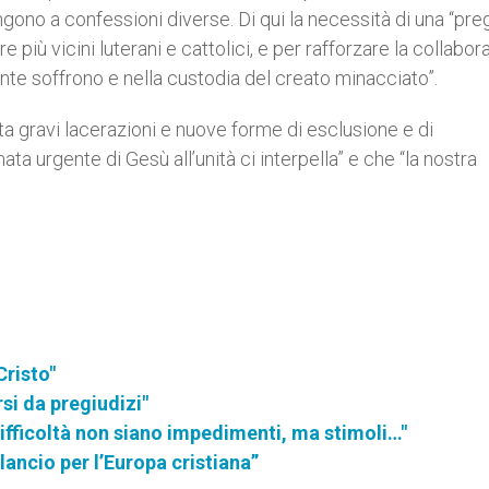
ono a confessioni diverse. Di qui la necessità di una “pre
 più vicini luterani e cattolici, e per rafforzare la collabo
nte soffrono e nella custodia del creato minacciato”.
nta gravi lacerazioni e nuove forme di esclusione e di
a urgente di Gesù all’unità ci interpella” e che “la nostra
Cristo"
arsi da pregiudizi"
fficoltà non siano impedimenti, ma stimoli…"
ancio per l’Europa cristiana”