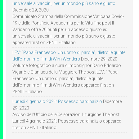
universale ai vaccini, per un mondo più sano e giusto
Dicembre 29, 2020
Comunicato Stampa della Commissione Vaticana Covid-
19 e della Pontificia Accademia per la Vita The post Il
Vaticano offre 20 punti per un accesso giusto ed
universale ai vaccini, per un mondo più sano e giusto
appeared first on ZENIT - Italiano.
LEV: “Papa Francesco. Un uomo di parola”, dietro le quinte
dell’omonimo film di Wim Wenders
Dicembre 29, 2020
Volume fotografico a cura di monsignor Dario Edoardo
Viganò e Gianluca della Maggiore The post LEV: “Papa
Francesco. Un uomo di parola”, dietro le quinte
dell’omonimo film di Wim Wenders appeared first on
ZENIT - Italiano.
Lunedì 4 gennaio 2021: Possesso cardinalizio
Dicembre
29, 2020
Avviso dell’Ufficio delle Celebrazioni Liturgiche The post
Lunedì 4 gennaio 2021: Possesso cardinalizio appeared
first on ZENIT - Italiano.