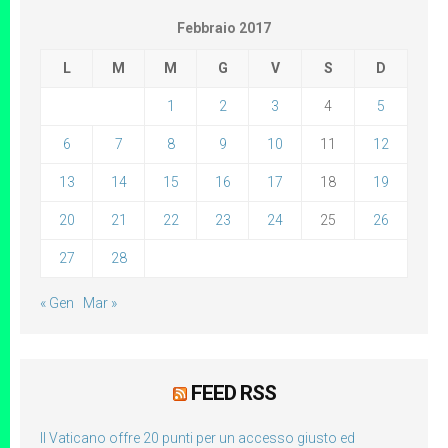
Febbraio 2017
L
M
M
G
V
S
D
1
2
3
4
5
6
7
8
9
10
11
12
13
14
15
16
17
18
19
20
21
22
23
24
25
26
27
28
« Gen
Mar »
FEED RSS
Il Vaticano offre 20 punti per un accesso giusto ed