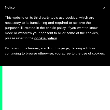
IT
Notice
x
This website or its third party tools use cookies, which are
necessary to its functioning and required to achieve the
purposes illustrated in the cookie policy. If you want to know
more or withdraw your consent to all or some of the cookies,
please refer to the
cookie policy
.
By closing this banner, scrolling this page, clicking a link or
continuing to browse otherwise, you agree to the use of cookies.