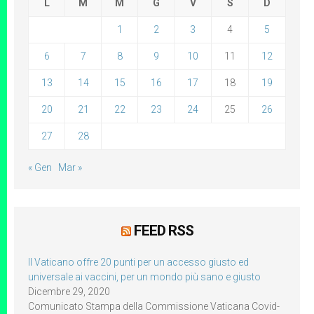
L
M
M
G
V
S
D
1
2
3
4
5
6
7
8
9
10
11
12
13
14
15
16
17
18
19
20
21
22
23
24
25
26
27
28
« Gen
Mar »
FEED RSS
Il Vaticano offre 20 punti per un accesso giusto ed
universale ai vaccini, per un mondo più sano e giusto
Dicembre 29, 2020
Comunicato Stampa della Commissione Vaticana Covid-