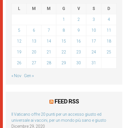
L
M
M
G
V
S
D
1
2
3
4
5
6
7
8
9
10
11
12
13
14
15
16
17
18
19
20
21
22
23
24
25
26
27
28
29
30
31
« Nov
Gen »
FEED RSS
Il Vaticano offre 20 punti per un accesso giusto ed
universale ai vaccini, per un mondo più sano e giusto
Dicembre 29, 2020