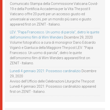
Comunicato Stampa della Commissione Vaticana Covid-
19 e della Pontificia Accademia per la Vita The post Il
Vaticano offre 20 punti per un accesso giusto ed
universale ai vaccini, per un mondo più sano e giusto
appeared first on ZENIT - Italiano.
LEV: “Papa Francesco. Un uomo di parola”, dietro le quinte
dell’omonimo film di Wim Wenders
Dicembre 29, 2020
Volume fotografico a cura di monsignor Dario Edoardo
Viganò e Gianluca della Maggiore The post LEV: “Papa
Francesco. Un uomo di parola”, dietro le quinte
dell’omonimo film di Wim Wenders appeared first on
ZENIT - Italiano.
Lunedì 4 gennaio 2021: Possesso cardinalizio
Dicembre
29, 2020
Avviso dell’Ufficio delle Celebrazioni Liturgiche The post
Lunedì 4 gennaio 2021: Possesso cardinalizio appeared
first on ZENIT - Italiano.