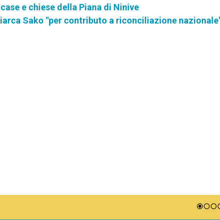
e case e chiese della Piana di Ninive
riarca Sako "per contributo a riconciliazione nazionale