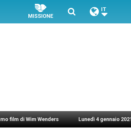
IT
MISSIONE
Wim Wenders
Lunedì 4 gennaio 2021: Possesso ca