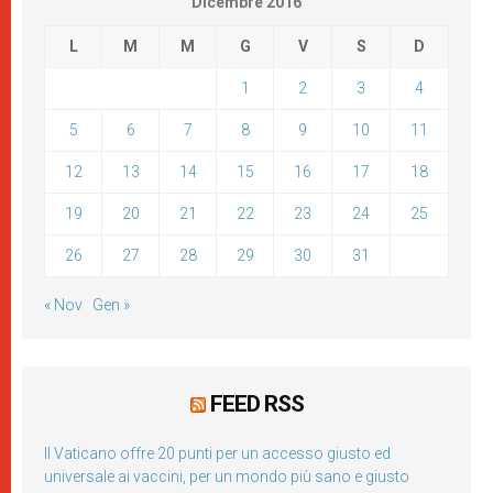
Dicembre 2016
L
M
M
G
V
S
D
1
2
3
4
5
6
7
8
9
10
11
12
13
14
15
16
17
18
19
20
21
22
23
24
25
26
27
28
29
30
31
« Nov
Gen »
FEED RSS
Il Vaticano offre 20 punti per un accesso giusto ed
universale ai vaccini, per un mondo più sano e giusto