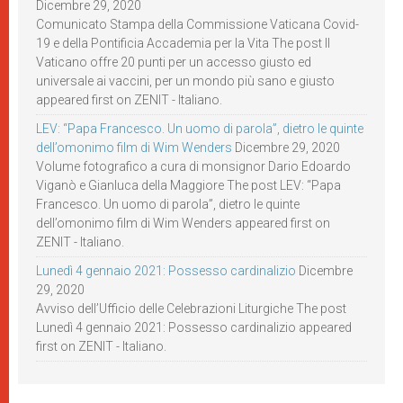
Dicembre 29, 2020
Comunicato Stampa della Commissione Vaticana Covid-
19 e della Pontificia Accademia per la Vita The post Il
Vaticano offre 20 punti per un accesso giusto ed
universale ai vaccini, per un mondo più sano e giusto
appeared first on ZENIT - Italiano.
LEV: “Papa Francesco. Un uomo di parola”, dietro le quinte
dell’omonimo film di Wim Wenders
Dicembre 29, 2020
Volume fotografico a cura di monsignor Dario Edoardo
Viganò e Gianluca della Maggiore The post LEV: “Papa
Francesco. Un uomo di parola”, dietro le quinte
dell’omonimo film di Wim Wenders appeared first on
ZENIT - Italiano.
Lunedì 4 gennaio 2021: Possesso cardinalizio
Dicembre
29, 2020
Avviso dell’Ufficio delle Celebrazioni Liturgiche The post
Lunedì 4 gennaio 2021: Possesso cardinalizio appeared
first on ZENIT - Italiano.