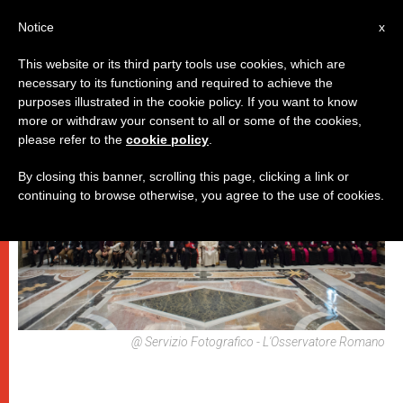
IT
Notice
x
This website or its third party tools use cookies, which are
necessary to its functioning and required to achieve the
DICASTERI
purposes illustrated in the cookie policy. If you want to know
more or withdraw your consent to all or some of the cookies,
please refer to the
cookie policy
.
By closing this banner, scrolling this page, clicking a link or
continuing to browse otherwise, you agree to the use of cookies.
@ Servizio Fotografico - L'Osservatore Romano