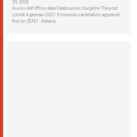
29, 2020
Avviso dell’Ufficio delle Celebrazioni Liturgiche The post
Lunedì 4 gennaio 2021: Possesso cardinalizio appeared
first on ZENIT - Italiano.