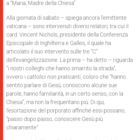
a “Maria, Madre della Chiesa”.
Alla giornata di sabato – spiega ancora l’emittente
vaticana – sono intervenuti diversi relatori, tra cui il
card. Vincent Nichols, presidente della Conferenza
Episcopale di Inghilterra e Galles, il quale ha
articolato il suo intervento sulle tre “C”
dell’evangelizzazione. La prima – ha detto – riguarda
“i nostri colleghi che hanno smarrito la strada”,
ovvero i
cattolici non praticanti
, coloro che “hanno
sentito parlare di Gesù, conoscono alcune sue
parole, hanno familiarità, in un certo senso, con la
Chiesa”, ma non la frequentano più. Di qui,
l’esortazione del porporato affinché essi possano,
“passo dopo passo, conoscere Gesù più
chiaramente”.