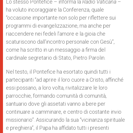
Lo stesso Pontefice – informa la
Radio Vaticana
–
ha voluto incoraggiare la Conferenza, quale
“occasione importante non solo per riflettere sui
programmi di evangelizzazione, ma anche per
riaccendere nei fedeli l’amore e la gioia che
scaturiscono dall’incontro personale con Gesù”,
come ha scritto in un messaggio a firma del
cardinale segretario di Stato, Pietro Parolin.
Nel testo, il Pontefice ha esortato quindi tutti i
partecipanti “ad aprire il loro cuore a Cristo, affinché
essi possano, a loro volta, rivitalizzare le loro
parrocchie, formando comunità di comunità,
santuario dove gli assetati vanno a bere per
continuare a camminare, e centro di costante invio
missionario”. Assicurando la sua “vicinanza spirituale
e preghiera”, il Papa ha affidato tutti i presenti