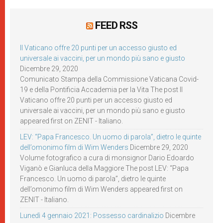
FEED RSS
Il Vaticano offre 20 punti per un accesso giusto ed
universale ai vaccini, per un mondo più sano e giusto
Dicembre 29, 2020
Comunicato Stampa della Commissione Vaticana Covid-
19 e della Pontificia Accademia per la Vita The post Il
Vaticano offre 20 punti per un accesso giusto ed
universale ai vaccini, per un mondo più sano e giusto
appeared first on ZENIT - Italiano.
LEV: “Papa Francesco. Un uomo di parola”, dietro le quinte
dell’omonimo film di Wim Wenders
Dicembre 29, 2020
Volume fotografico a cura di monsignor Dario Edoardo
Viganò e Gianluca della Maggiore The post LEV: “Papa
Francesco. Un uomo di parola”, dietro le quinte
dell’omonimo film di Wim Wenders appeared first on
ZENIT - Italiano.
Lunedì 4 gennaio 2021: Possesso cardinalizio
Dicembre