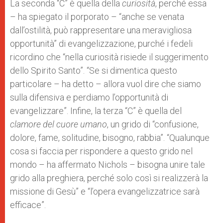
La seconda “C” è quella della
curiosità
, perché essa
– ha spiegato il porporato – “anche se venata
dall’ostilità, può rappresentare una meravigliosa
opportunità” di evangelizzazione, purché i fedeli
ricordino che “nella curiosità risiede il suggerimento
dello Spirito Santo”. “Se si dimentica questo
particolare – ha detto – allora vuol dire che siamo
sulla difensiva e perdiamo l’opportunità di
evangelizzare”. Infine, la terza “C” è quella del
clamore del cuore umano
, un grido di “confusione,
dolore, fame, solitudine, bisogno, rabbia”. “Qualunque
cosa si faccia per rispondere a questo grido nel
mondo – ha affermato Nichols – bisogna unire tale
grido alla preghiera, perché solo così si realizzerà la
missione di Gesù” e “l’opera evangelizzatrice sarà
efficace”.