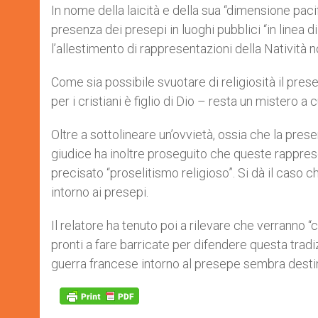
In nome della laicità e della sua “dimensione pacif
presenza dei presepi in luoghi pubblici “in linea di
l’allestimento di rappresentazioni della Natività 
Come sia possibile svuotare di religiosità il pre
per i cristiani è figlio di Dio – resta un mistero 
Oltre a sottolineare un’ovvietà, ossia che la prese
giudice ha inoltre proseguito che queste rappre
precisato “proselitismo religioso”. Si dà il caso ch
intorno ai presepi.
Il relatore ha tenuto poi a rilevare che verranno 
pronti a fare barricate per difendere questa tradi
guerra francese intorno al presepe sembra destina