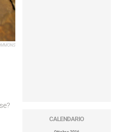
COMMONS
ose?
CALENDARIO