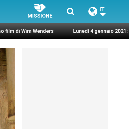
IT
MISSIONE
Lunedì 4 gennaio 2021: Possesso cardinalizio