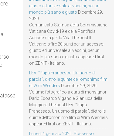
ere i
giusto ed universale ai vaccini, per un
mondo più sano e giusto
Dicembre 29,
2020
Comunicato Stampa della Commissione
Vaticana Covid-19 e della Pontificia
la
Accademia per la Vita The post Il
Vaticano offre 20 punti per un accesso
giusto ed universale ai vaccini, per un
orso
mondo più sano e giusto appeared first
on ZENIT - Italiano.
ad
LEV: “Papa Francesco. Un uomo di
parola”, dietro le quinte dell’omonimo film
di Wim Wenders
Dicembre 29, 2020
Volume fotografico a cura di monsignor
matassa
Dario Edoardo Viganò e Gianluca della
Maggiore The post LEV: “Papa
Francesco. Un uomo di parola”, dietro le
quinte dell’omonimo film di Wim Wenders
appeared first on ZENIT - Italiano.
Lunedì 4 gennaio 2021: Possesso