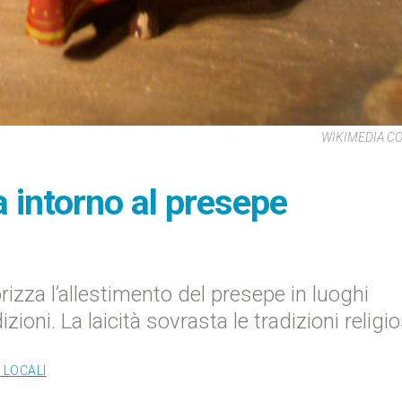
WIKIMEDIA 
a intorno al presepe
rizza l’allestimento del presepe in luoghi
ioni. La laicità sovrasta le tradizioni religi
 LOCALI