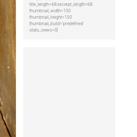
title_length=68 excerpt_length=68
thumbnail_width=150
thumbnail_height=150
thumbnail_build='predefined'
stats_views=0]