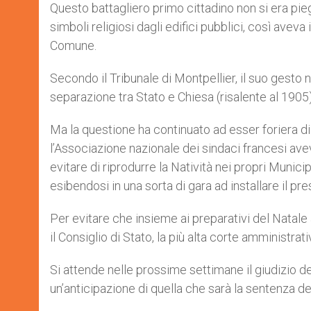
Questo battagliero primo cittadino non si era pieg
simboli religiosi dagli edifici pubblici, così avev
Comune.
Secondo il Tribunale di Montpellier, il suo gesto 
separazione tra Stato e Chiesa (risalente al 1905)
Ma la questione ha continuato ad esser foriera di
l’Associazione nazionale dei sindaci francesi av
evitare di riprodurre la Natività nei propri Munici
esibendosi in una sorta di gara ad installare il p
Per evitare che insieme ai preparativi del Natal
il Consiglio di Stato, la più alta corte amministrat
Si attende nelle prossime settimane il giudizio de
un’anticipazione di quella che sarà la sentenza d