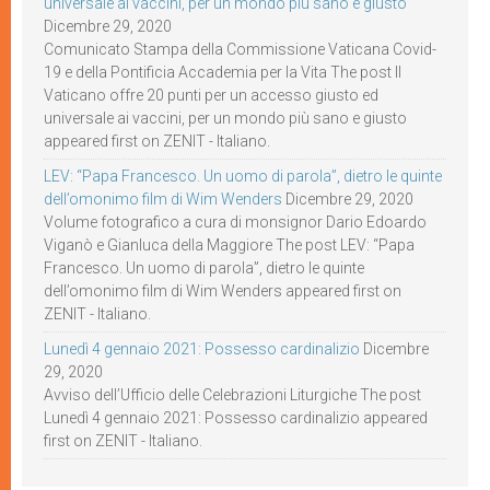
universale ai vaccini, per un mondo più sano e giusto
Dicembre 29, 2020
Comunicato Stampa della Commissione Vaticana Covid-
19 e della Pontificia Accademia per la Vita The post Il
Vaticano offre 20 punti per un accesso giusto ed
universale ai vaccini, per un mondo più sano e giusto
appeared first on ZENIT - Italiano.
LEV: “Papa Francesco. Un uomo di parola”, dietro le quinte
dell’omonimo film di Wim Wenders
Dicembre 29, 2020
Volume fotografico a cura di monsignor Dario Edoardo
Viganò e Gianluca della Maggiore The post LEV: “Papa
Francesco. Un uomo di parola”, dietro le quinte
dell’omonimo film di Wim Wenders appeared first on
ZENIT - Italiano.
Lunedì 4 gennaio 2021: Possesso cardinalizio
Dicembre
29, 2020
Avviso dell’Ufficio delle Celebrazioni Liturgiche The post
Lunedì 4 gennaio 2021: Possesso cardinalizio appeared
first on ZENIT - Italiano.