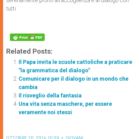
serenamente pronti all’accoglienza e al dialogo con
tutti.
Related Posts:
Il Papa invita le scuole cattoliche a praticare
"la grammatica del dialogo"
Comunicare per il dialogo in un mondo che
cambia
Il risveglio della fantasia
Una vita senza maschere, per essere
veramente noi stessi
OTTOBRE 20, 2016 10:09
GIOVANI