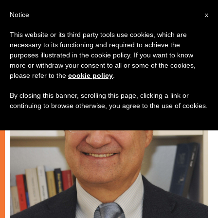
IT
Notice
x
This website or its third party tools use cookies, which are
necessary to its functioning and required to achieve the
ARTE E CULTURA
purposes illustrated in the cookie policy. If you want to know
more or withdraw your consent to all or some of the cookies,
please refer to the
cookie policy
.
By closing this banner, scrolling this page, clicking a link or
continuing to browse otherwise, you agree to the use of cookies.