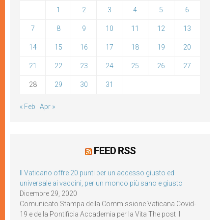
1
2
3
4
5
6
7
8
9
10
11
12
13
14
15
16
17
18
19
20
21
22
23
24
25
26
27
28
29
30
31
« Feb
Apr »
FEED RSS
Il Vaticano offre 20 punti per un accesso giusto ed
universale ai vaccini, per un mondo più sano e giusto
Dicembre 29, 2020
Comunicato Stampa della Commissione Vaticana Covid-
19 e della Pontificia Accademia per la Vita The post Il