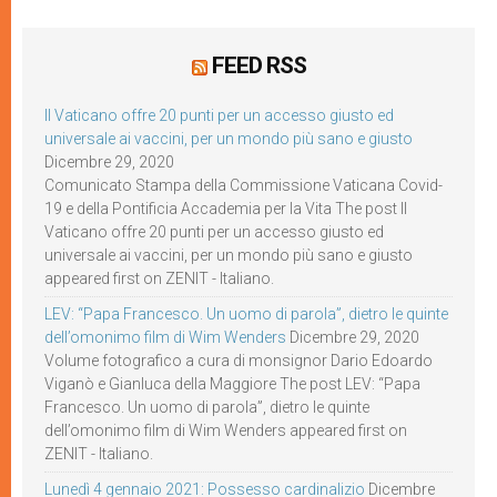
FEED RSS
Il Vaticano offre 20 punti per un accesso giusto ed
universale ai vaccini, per un mondo più sano e giusto
Dicembre 29, 2020
Comunicato Stampa della Commissione Vaticana Covid-
19 e della Pontificia Accademia per la Vita The post Il
Vaticano offre 20 punti per un accesso giusto ed
universale ai vaccini, per un mondo più sano e giusto
appeared first on ZENIT - Italiano.
LEV: “Papa Francesco. Un uomo di parola”, dietro le quinte
dell’omonimo film di Wim Wenders
Dicembre 29, 2020
Volume fotografico a cura di monsignor Dario Edoardo
Viganò e Gianluca della Maggiore The post LEV: “Papa
Francesco. Un uomo di parola”, dietro le quinte
dell’omonimo film di Wim Wenders appeared first on
ZENIT - Italiano.
Lunedì 4 gennaio 2021: Possesso cardinalizio
Dicembre