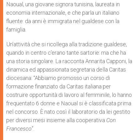
Naoual, una giovane signora tunisina, laureata in
economia internazionale, e che parla un italiano
fluente: da anni è immigrata nel gualdese con la
famiglia.
Un’attività che si ricollega alla tradizione gualdese,
quando in centro c’erano tante sartorie: ma che ha
una storia singolare. La racconta Annarita Capponi, la
dinamica ed appassionata segretaria della Caritas
diocesana: “Abbiamo promosso un corso di
formazione finanziato da Caritas italiana per
costruire opportunità di lavoro al femminile, lo hanno
frequentato 6 donne e Naoual si è classificata prima
nel concorso. È nato così il laboratorio da lei gestito
per diversi mesi insieme alla cooperativa
Con
Francesco
”.