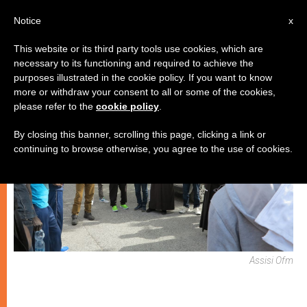
IT
Notice
x
This website or its third party tools use cookies, which are
necessary to its functioning and required to achieve the
CHIESE LOCALI
purposes illustrated in the cookie policy. If you want to know
more or withdraw your consent to all or some of the cookies,
please refer to the
cookie policy
.
By closing this banner, scrolling this page, clicking a link or
continuing to browse otherwise, you agree to the use of cookies.
Assisi Ofm