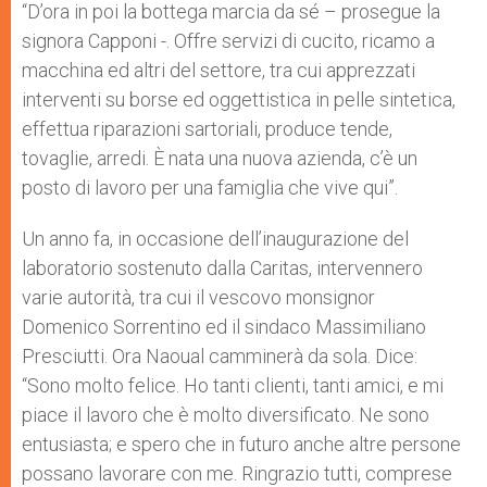
“D’ora in poi la bottega marcia da sé – prosegue la
signora Capponi -. Offre servizi di cucito, ricamo a
macchina ed altri del settore, tra cui apprezzati
interventi su borse ed oggettistica in pelle sintetica,
effettua riparazioni sartoriali, produce tende,
tovaglie, arredi. È nata una nuova azienda, c’è un
posto di lavoro per una famiglia che vive qui”.
Un anno fa, in occasione dell’inaugurazione del
laboratorio sostenuto dalla Caritas, intervennero
varie autorità, tra cui il vescovo monsignor
Domenico Sorrentino ed il sindaco Massimiliano
Presciutti. Ora Naoual camminerà da sola. Dice:
“Sono molto felice. Ho tanti clienti, tanti amici, e mi
piace il lavoro che è molto diversificato. Ne sono
entusiasta; e spero che in futuro anche altre persone
possano lavorare con me. Ringrazio tutti, comprese