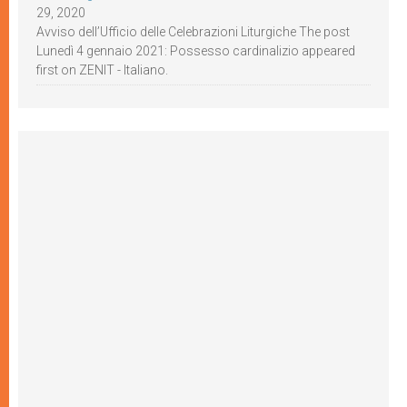
29, 2020
Avviso dell’Ufficio delle Celebrazioni Liturgiche The post
Lunedì 4 gennaio 2021: Possesso cardinalizio appeared
first on ZENIT - Italiano.