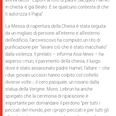
in chiesa: è già Beato. E se qualcuno contesta dì che
ti autorizza il Papa”.
La Messa di riapertura della Chiesa è stata seguita
da un migliaio di persone all’interno e all’esterno
dell’edificio; l’arcivescovo ha compiuto un rito di
purificazione per “lavare ciò che è stato macchiato”
dalla violenza. Il prelato – informa
Asia News
– ha
asperso i muri, il pavimento della chiesa, il luogo
dove è stato assassinato padre Hamel, l’altare – che
i due giovani uccisori hanno colpito col coltello
diverse volte -, il cero pasquale, un rosario dalla
statua della Vergine. Mons. Lebrun ha anche
spiegato che la cerimonia di riparazione è
importante per domandare il perdono “per tutti i
peccati del mondo, per i propri peccati e per tutti gli