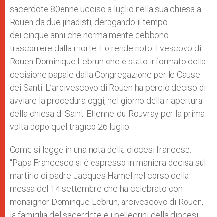
sacerdote 80enne ucciso a luglio nella sua chiesa a
Rouen da due jihadisti, derogando il tempo
dei cinque anni che normalmente debbono
trascorrere dalla morte. Lo rende noto il vescovo di
Rouen Dominique Lebrun che è stato informato della
decisione papale dalla Congregazione per le Cause
dei Santi. L’arcivescovo di Rouen ha perciò deciso di
avviare la procedura oggi, nel giorno della riapertura
della chiesa di Saint-Etienne-du-Rouvray per la prima
volta dopo quel tragico 26 luglio.
Come si legge in una nota della diocesi francese:
“Papa Francesco si è espresso in maniera decisa sul
martirio di padre Jacques Hamel nel corso della
messa del 14 settembre che ha celebrato con
monsignor Dominque Lebrun, arcivescovo di Rouen,
la famiglia del sacerdote e i pellegrini della diocesi.