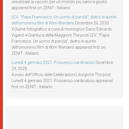
universale ai vaccini, per un mondo più sano e giusto
appeared first on ZENIT - Italiano.
LEV: “Papa Francesco. Un uomo di parola”, dietro le quinte
dell’omonimo film di Wim Wenders
Dicembre 29, 2020
Volume fotografico a cura di monsignor Dario Edoardo
Viganò e Gianluca della Maggiore The post LEV: “Papa
Francesco. Un uomo di parola”, dietro le quinte
dell’omonimo film di Wim Wenders appeared first on
ZENIT - Italiano.
Lunedì 4 gennaio 2021: Possesso cardinalizio
Dicembre
29, 2020
Avviso dell’Ufficio delle Celebrazioni Liturgiche The post
Lunedì 4 gennaio 2021: Possesso cardinalizio appeared
first on ZENIT - Italiano.