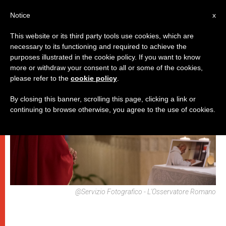
IT
Notice
x
This website or its third party tools use cookies, which are
necessary to its functioning and required to achieve the
DICASTERI
purposes illustrated in the cookie policy. If you want to know
more or withdraw your consent to all or some of the cookies,
please refer to the
cookie policy
.
By closing this banner, scrolling this page, clicking a link or
continuing to browse otherwise, you agree to the use of cookies.
@Servizio Fotografico - L'Osservatore Romano