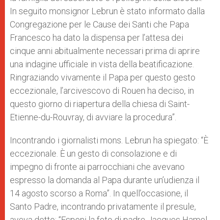
In seguito monsignor Lebrun è stato informato dalla
Congregazione per le Cause dei Santi che Papa
Francesco ha dato la dispensa per l’attesa dei
cinque anni abitualmente necessari prima di aprire
una indagine ufficiale in vista della beatificazione.
Ringraziando vivamente il Papa per questo gesto
eccezionale, l’arcivescovo di Rouen ha deciso, in
questo giorno di riapertura della chiesa di Saint-
Etienne-du-Rouvray, di avviare la procedura”.
Incontrando i giornalisti mons. Lebrun ha spiegato: “È
eccezionale. È un gesto di consolazione e di
impegno di fronte ai parrocchiani che avevano
espresso la domanda al Papa durante un’udienza il
14 agosto scorso a Roma”. In quell’occasione, il
Santo Padre, incontrando privatamente il presule,
aveva detto: “Esponi la foto di padre Jacques Hamel