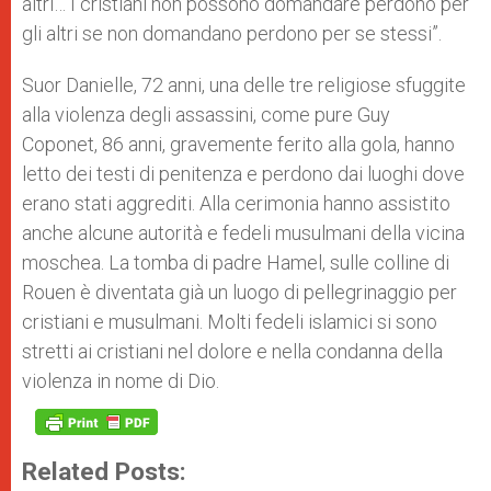
altri… I cristiani non possono domandare perdono per
gli altri se non domandano perdono per se stessi”.
Suor Danielle, 72 anni, una delle tre religiose sfuggite
alla violenza degli assassini, come pure Guy
Coponet, 86 anni, gravemente ferito alla gola, hanno
letto dei testi di penitenza e perdono dai luoghi dove
erano stati aggrediti. Alla cerimonia hanno assistito
anche alcune autorità e fedeli musulmani della vicina
moschea. La tomba di padre Hamel, sulle colline di
Rouen è diventata già un luogo di pellegrinaggio per
cristiani e musulmani. Molti fedeli islamici si sono
stretti ai cristiani nel dolore e nella condanna della
violenza in nome di Dio.
Related Posts: