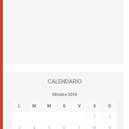
CALENDARIO
Ottobre 2016
L
M
M
G
V
S
D
1
2
3
4
5
6
7
8
9