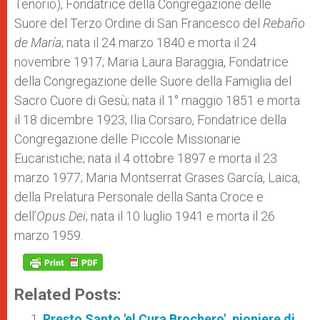
Tenorio), Fondatrice della Congregazione delle
Suore del Terzo Ordine di San Francesco del
Rebaño
de María
; nata il 24 marzo 1840 e morta il 24
novembre 1917; Maria Laura Baraggia, Fondatrice
della Congregazione delle Suore della Famiglia del
Sacro Cuore di Gesù; nata il 1° maggio 1851 e morta
il 18 dicembre 1923; Ilia Corsaro, Fondatrice della
Congregazione delle Piccole Missionarie
Eucaristiche; nata il 4 ottobre 1897 e morta il 23
marzo 1977; Maria Montserrat Grases García, Laica,
della Prelatura Personale della Santa Croce e
dell’
Opus Dei
; nata il 10 luglio 1941 e morta il 26
marzo 1959.
Related Posts:
Presto Santo 'el Cura Brochero', pioniere di