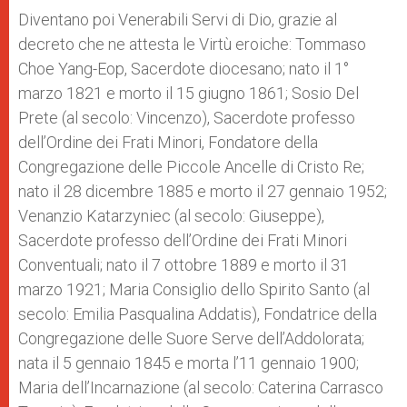
Diventano poi Venerabili Servi di Dio, grazie al
decreto che ne attesta le Virtù eroiche: Tommaso
Choe Yang-Eop, Sacerdote diocesano; nato il 1°
marzo 1821 e morto il 15 giugno 1861; Sosio Del
Prete (al secolo: Vincenzo), Sacerdote professo
dell’Ordine dei Frati Minori, Fondatore della
Congregazione delle Piccole Ancelle di Cristo Re;
nato il 28 dicembre 1885 e morto il 27 gennaio 1952;
Venanzio Katarzyniec (al secolo: Giuseppe),
Sacerdote professo dell’Ordine dei Frati Minori
Conventuali; nato il 7 ottobre 1889 e morto il 31
marzo 1921; Maria Consiglio dello Spirito Santo (al
secolo: Emilia Pasqualina Addatis), Fondatrice della
Congregazione delle Suore Serve dell’Addolorata;
nata il 5 gennaio 1845 e morta l’11 gennaio 1900;
Maria dell’Incarnazione (al secolo: Caterina Carrasco