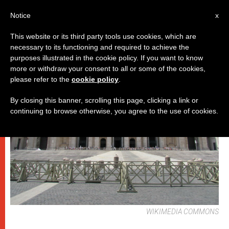
IT
Notice
x
This website or its third party tools use cookies, which are
necessary to its functioning and required to achieve the
DICASTERI
purposes illustrated in the cookie policy. If you want to know
more or withdraw your consent to all or some of the cookies,
please refer to the
cookie policy
.
By closing this banner, scrolling this page, clicking a link or
continuing to browse otherwise, you agree to the use of cookies.
WIKIMEDIA COMMONS