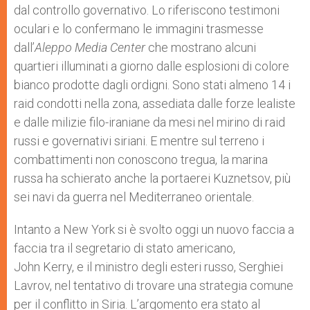
dal controllo governativo. Lo riferiscono testimoni
oculari e lo confermano le immagini trasmesse
dall’
Aleppo Media Center
che mostrano alcuni
quartieri illuminati a giorno dalle esplosioni di colore
bianco prodotte dagli ordigni. Sono stati almeno 14 i
raid condotti nella zona, assediata dalle forze lealiste
e dalle milizie filo-iraniane da mesi nel mirino di raid
russi e governativi siriani. E mentre sul terreno i
combattimenti non conoscono tregua, la marina
russa ha schierato anche la portaerei Kuznetsov, più
sei navi da guerra nel Mediterraneo orientale.
Intanto a New York si è svolto oggi un nuovo faccia a
faccia tra il segretario di stato americano,
John Kerry, e il ministro degli esteri russo, Serghiei
Lavrov, nel tentativo di trovare una strategia comune
per il conflitto in Siria. L’argomento era stato al