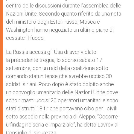
centro delle discussioni durante l’assemblea delle
Nazioni Unite. Secondo quanto riferito da una nota
del ministero degli Esteri russo, Mosca e
Washington hanno negoziato un ultimo piano di
cessate-il-fuoco.
La Russia accusa gli Usa di aver violato
la precedente tregua, lo scorso sabato 17
settembre, con un raid della coalizione sotto
comando statunitense che avrebbe ucciso 30
soldati siriani. Poco dopo è stato colpito anche
un convoglio umanitario delle Nazioni Unite dove
sono rimasti uccisi 20 operatori umanitari e sono
stati distrutti 18 tir che portavano cibo per i civili
sotto assedio nella provincia di Aleppo. “Occorre
un’indagine seria e imparziale”, ha detto Lavrov al
Consiglio di sicurezza.