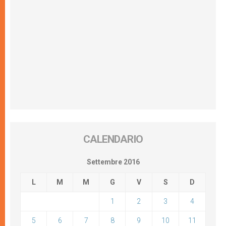
CALENDARIO
Settembre 2016
L
M
M
G
V
S
D
1
2
3
4
5
6
7
8
9
10
11