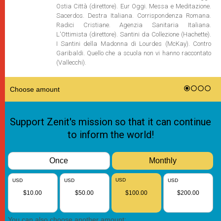
Ostia Città (direttore). Eur Oggi. Messa e Meditazione.
Sacerdos. Destra Italiana. Corrispondenza Romana.
Radici Cristiane. Agenzia Sanitaria Italiana.
L'Ottimista (direttore). Santini da Collezione (Hachette).
I Santini della Madonna di Lourdes (McKay). Contro
Garibaldi. Quello che a scuola non vi hanno raccontato
(Vallecchi).