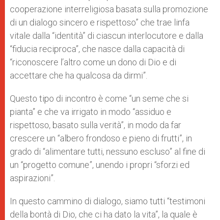
cooperazione interreligiosa basata sulla promozione
di un dialogo sincero e rispettoso” che trae linfa
vitale dalla “identità” di ciascun interlocutore e dalla
“fiducia reciproca”, che nasce dalla capacità di
“riconoscere l’altro come un dono di Dio e di
accettare che ha qualcosa da dirmi”.
Questo tipo di incontro è come “un seme che si
pianta” e che va irrigato in modo “assiduo e
rispettoso, basato sulla verità”, in modo da far
crescere un “albero frondoso e pieno di frutti”, in
grado di “alimentare tutti, nessuno escluso” al fine di
un “progetto comune”, unendo i propri “sforzi ed
aspirazioni”.
In questo cammino di dialogo, siamo tutti “testimoni
della bontà di Dio, che ci ha dato la vita”, la quale è