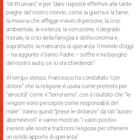
“diritti umani” e per “dare risposte effettive alle tante
piaghe del nostro mondo, come la guerra e la fame,
la miseria che affligge milioni di persone, la crisi
ambientale, la violenza, la corruzione, il degrado
morale, la crisi della famiglia e dell’economia e,
soprattutto, la mancanza di speranza. Il mondo d’oggi
– ha aggiunto il Santo Padre – soffre e ha bisogno
del nostro aiuto, ce lo sta chiedendo”.
Al tempo stesso, Francesco ha constatato “con
dolore” che la religione è usata come pretesto per
“atrocità” come il “terrorismo”, con il risultato che “le
religioni sono percepite come responsabili del
male”. Vanno quindi “prese le distanze” da tali “azioni
abominevoli” e vanno mostrati “i valori positivi
inerenti alle nostre tradizioni religiose per ottenere
un solido apporto di speranza”.