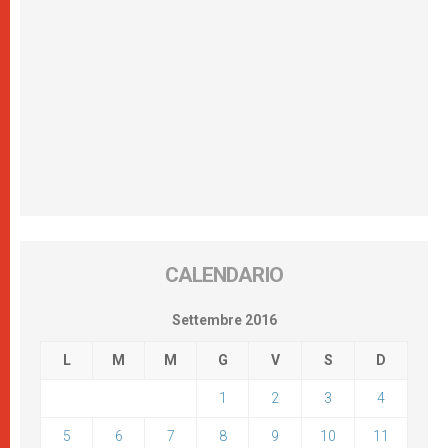
CALENDARIO
Settembre 2016
L
M
M
G
V
S
D
1
2
3
4
5
6
7
8
9
10
11