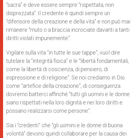
“sacra” e deve essere sempre “rispettata, non
disprezzata”. Il credente è quindi sempre un
“difensore della creazione e della vita” e non può mai
rimanere “muto o a braccia incrociate davanti a tanti
diritti violati impunemente”.
Vigilare sulla vita “in tutte le sue tappe”, vuol dire
tutelare la “integrità fisica” e le “libertà fondamentali,
come la libertà di coscienza, di pensiero, di
espressione e di religione”. Se noi crediamo in Dio
come “artefice della creazione”, di conseguenza
dovremo batterci affinché “tutti gli uomini e le donne
siano rispettati nella loro dignità e nei loro diritti e
possano realizzarsi come persone”.
Sia i “credenti” che “gli uomini e le donne di buona
volontà” devono quindi collaborare per la causa dei