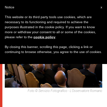
IT
Notice
x
This website or its third party tools use cookies, which are
necessary to its functioning and required to achieve the
PAPI
purposes illustrated in the cookie policy. If you want to know
more or withdraw your consent to all or some of the cookies,
please refer to the
cookie policy
.
By closing this banner, scrolling this page, clicking a link or
continuing to browse otherwise, you agree to the use of cookies.
Foto © Servizio Fotografico - L'Osservatore Romano