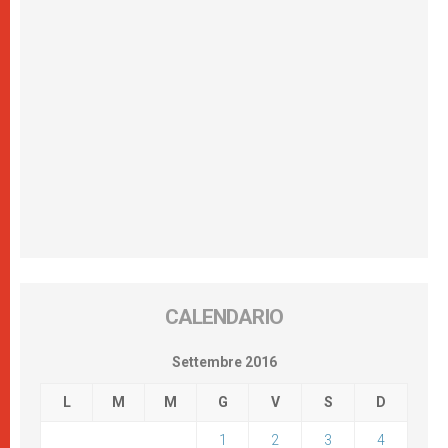
CALENDARIO
Settembre 2016
L
M
M
G
V
S
D
1
2
3
4