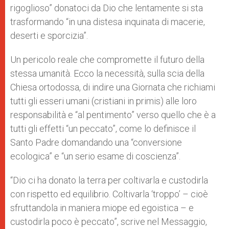
rigoglioso” donatoci da Dio che lentamente si sta
trasformando “in una distesa inquinata di macerie,
deserti e sporcizia”.
Un pericolo reale che compromette il futuro della
stessa umanità. Ecco la necessità, sulla scia della
Chiesa ortodossa, di indire una Giornata che richiami
tutti gli esseri umani (cristiani in primis) alle loro
responsabilità e “al pentimento” verso quello che è a
tutti gli effetti “un peccato”, come lo definisce il
Santo Padre domandando una “conversione
ecologica” e “un serio esame di coscienza”.
“Dio ci ha donato la terra per coltivarla e custodirla
con rispetto ed equilibrio. Coltivarla ‘troppo’ – cioè
sfruttandola in maniera miope ed egoistica – e
custodirla poco è peccato”, scrive nel Messaggio,