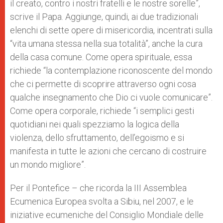
il creato, contro i nostri fratelli e le nostre sorelle”,
scrive il Papa. Aggiunge, quindi, ai due tradizionali
elenchi di sette opere di misericordia, incentrati sulla
“vita umana stessa nella sua totalità”, anche la cura
della casa comune. Come opera spirituale, essa
richiede “la contemplazione riconoscente del mondo
che ci permette di scoprire attraverso ogni cosa
qualche insegnamento che Dio ci vuole comunicare”.
Come opera corporale, richiede “i semplici gesti
quotidiani nei quali spezziamo la logica della
violenza, dello sfruttamento, dell’egoismo e si
manifesta in tutte le azioni che cercano di costruire
un mondo migliore”.
Per il Pontefice – che ricorda la III Assemblea
Ecumenica Europea svolta a Sibiu, nel 2007, e le
iniziative ecumeniche del Consiglio Mondiale delle