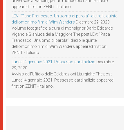
universale ai vaccini, per un mondo più sano e giusto
appeared first on ZENIT - Italiano.
LEV: “Papa Francesco. Un uomo di parola”, dietro le quinte
dell’omonimo film di Wim Wenders
Dicembre 29, 2020
Volume fotografico a cura di monsignor Dario Edoardo
Viganò e Gianluca della Maggiore The post LEV: “Papa
Francesco. Un uomo di parola”, dietro le quinte
dell’omonimo film di Wim Wenders appeared first on
ZENIT - Italiano.
Lunedì 4 gennaio 2021: Possesso cardinalizio
Dicembre
29, 2020
Avviso dell’Ufficio delle Celebrazioni Liturgiche The post
Lunedì 4 gennaio 2021: Possesso cardinalizio appeared
first on ZENIT - Italiano.