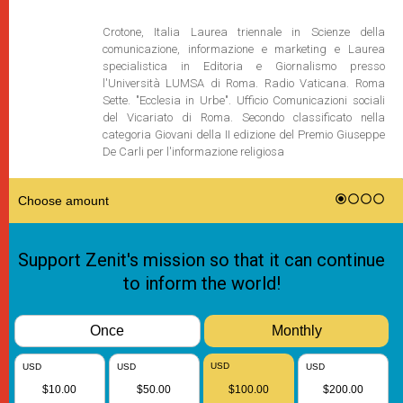
Crotone, Italia Laurea triennale in Scienze della
comunicazione, informazione e marketing e Laurea
specialistica in Editoria e Giornalismo presso
l'Università LUMSA di Roma. Radio Vaticana. Roma
Sette. "Ecclesia in Urbe". Ufficio Comunicazioni sociali
del Vicariato di Roma. Secondo classificato nella
categoria Giovani della II edizione del Premio Giuseppe
De Carli per l'informazione religiosa