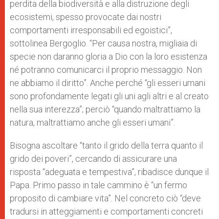
perdita della biodiversità e alla distruzione degli
ecosistemi, spesso provocate dai nostri
comportamenti irresponsabili ed egoistici”,
sottolinea Bergoglio. “Per causa nostra, migliaia di
specie non daranno gloria a Dio con la loro esistenza
né potranno comunicarci il proprio messaggio. Non
ne abbiamo il diritto”. Anche perché “gli esseri umani
sono profondamente legati gli uni agli altri e al creato
nella sua interezza”; perciò “quando maltrattiamo la
natura, maltrattiamo anche gli esseri umani”.
Bisogna ascoltare “tanto il grido della terra quanto il
grido dei poveri”, cercando di assicurare una
risposta “adeguata e tempestiva”, ribadisce dunque il
Papa. Primo passo in tale cammino è “un fermo
proposito di cambiare vita”. Nel concreto ciò “deve
tradursi in atteggiamenti e comportamenti concreti