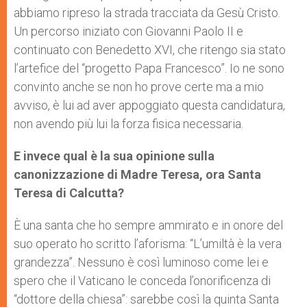
abbiamo ripreso la strada tracciata da Gesù Cristo.
Un percorso iniziato con Giovanni Paolo II e
continuato con Benedetto XVI, che ritengo sia stato
l’artefice del “progetto Papa Francesco”. Io ne sono
convinto anche se non ho prove certe ma a mio
avviso, è lui ad aver appoggiato questa candidatura,
non avendo più lui la forza fisica necessaria.
E invece qual è la sua opinione sulla
canonizzazione di Madre Teresa, ora Santa
Teresa di Calcutta?
È una santa che ho sempre ammirato e in onore del
suo operato ho scritto l’aforisma: “L’umiltà è la vera
grandezza”. Nessuno è così luminoso come lei e
spero che il Vaticano le conceda l’onorificenza di
“dottore della chiesa”: sarebbe così la quinta Santa