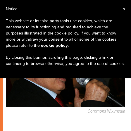
IT
Notice
x
This website or its third party tools use cookies, which are
necessary to its functioning and required to achieve the
ARTE E CULTURA
purposes illustrated in the cookie policy. If you want to know
more or withdraw your consent to all or some of the cookies,
please refer to the
cookie policy
.
By closing this banner, scrolling this page, clicking a link or
continuing to browse otherwise, you agree to the use of cookies.
Commons Wikimedia