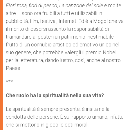
Fiori rosa, fiori di pesco
,
La canzone del sole
e molte
altre – sono ora fruibili a tutti e utilizzabili in
pubblicità, film, festival, Internet. Ed è a Mogol che va
il merito di essersi assunto la responsabilità di
tramandare ai posteri un patrimonio inestimabile,
frutto di un connubio artistico ed emotivo unico nel
suo genere, che potrebbe valergli il premio Nobel
per la letteratura, dando lustro, così, anche al nostro
Paese.
***
Che ruolo ha la spiritualità nella sua vita?
La spiritualità è sempre presente, è insita nella
condotta delle persone. È sul rapporto umano, infatti,
che si mettono in gioco le doti morali.