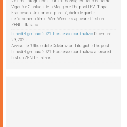
Volume fotografico a cura di monsignor Dario Edoardo
Viganò e Gianluca della Maggiore The post LEV: “Papa
Francesco. Un uomo di parola”, dietro le quinte
dell’omonimo film di Wim Wenders appeared first on
ZENIT - Italiano.
Lunedì 4 gennaio 2021: Possesso cardinalizio
Dicembre
29, 2020
Avviso dell’Ufficio delle Celebrazioni Liturgiche The post
Lunedì 4 gennaio 2021: Possesso cardinalizio appeared
first on ZENIT - Italiano.