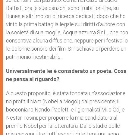
Battisti, ora le sue canzoni sono fruibili on-line, su
Itunes e altri motori di ricerca dedicati, dopo che ho
vinto la prima battaglia legale sui diritti d’autore con
la società di sua moglie, Acqua azzurra S.r.L., che non
consentiva alcuna diffusione, neppure per i festival o
le colonne sonore dei film. Si rischiava di perdere un
patrimonio inestimabile.
Universalmente lei è considerato un poeta. Cosa
ne pensa al riguardo?
A questo proposito, è stata fondata un’associazione
no profit il Nam (Nobel a Mogol) dal presidente, il
bocconiano Nando Paoletti e i giornalisti Milo Goj e
Nestar Tosini, per proporre la mia candidatura al
premio Nobel per la letteratura. Dallo studio delle
mie canzoni, i tre, tutti esperti di letteratura, sono