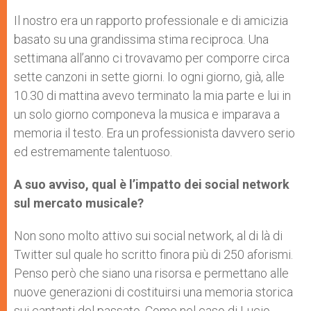
Il nostro era un rapporto professionale e di amicizia
basato su una grandissima stima reciproca. Una
settimana all’anno ci trovavamo per comporre circa
sette canzoni in sette giorni. Io ogni giorno, già, alle
10.30 di mattina avevo terminato la mia parte e lui in
un solo giorno componeva la musica e imparava a
memoria il testo. Era un professionista davvero serio
ed estremamente talentuoso.
A suo avviso, qual è l’impatto dei social network
sul mercato musicale?
Non sono molto attivo sui social network, al di là di
Twitter sul quale ho scritto finora più di 250 aforismi.
Penso però che siano una risorsa e permettano alle
nuove generazioni di costituirsi una memoria storica
sui cantanti del passato. Come nel caso di Lucio