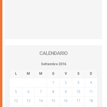
CALENDARIO
Settembre 2016
L
M
M
G
V
S
D
1
2
3
4
5
6
7
8
9
10
11
12
13
14
15
16
17
18