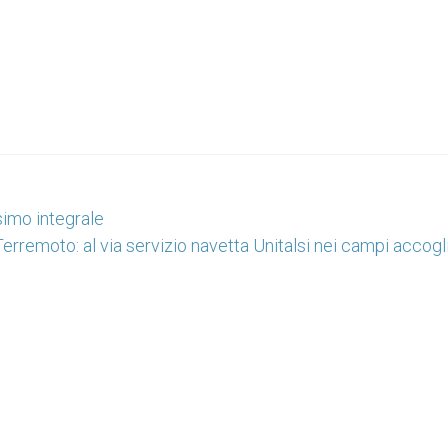
simo integrale
Terremoto: al via servizio navetta Unitalsi nei campi accog