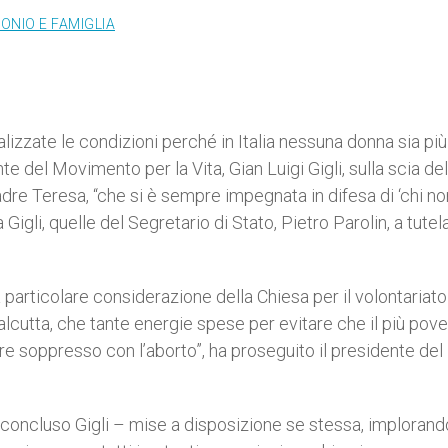
ONIO E FAMIGLIA
alizzate le condizioni perché in Italia nessuna donna sia più
te del Movimento per la Vita, Gian Luigi Gigli, sulla scia del
adre Teresa, “che si è sempre impegnata in difesa di ‘chi no
 Gigli, quelle del Segretario di Stato, Pietro Parolin, a tutel
 particolare considerazione della Chiesa per il volontariato
alcutta, che tante energie spese per evitare che il più pover
e soppresso con l’aborto”, ha proseguito il presidente del
 concluso Gigli – mise a disposizione se stessa, implorand