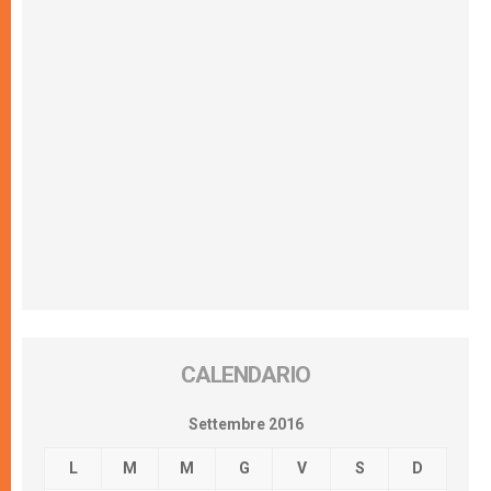
CALENDARIO
Settembre 2016
L
M
M
G
V
S
D