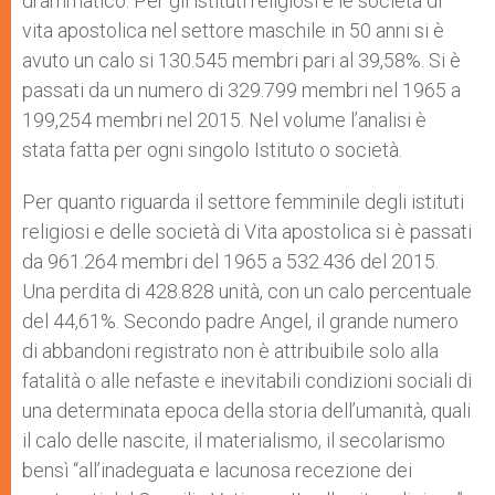
drammatico. Per gli istituti religiosi e le società di
vita apostolica nel settore maschile in 50 anni si è
avuto un calo si 130.545 membri pari al 39,58%. Si è
passati da un numero di 329.799 membri nel 1965 a
199,254 membri nel 2015. Nel volume l’analisi è
stata fatta per ogni singolo Istituto o società.
Per quanto riguarda il settore femminile degli istituti
religiosi e delle società di Vita apostolica si è passati
da 961.264 membri del 1965 a 532.436 del 2015.
Una perdita di 428.828 unità, con un calo percentuale
del 44,61%. Secondo padre Angel, il grande numero
di abbandoni registrato non è attribuibile solo alla
fatalità o alle nefaste e inevitabili condizioni sociali di
una determinata epoca della storia dell’umanità, quali
il calo delle nascite, il materialismo, il secolarismo
bensì “all’inadeguata e lacunosa recezione dei