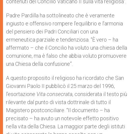
contenuti del Concilio Vaticano II sulla vita religiosa”.
Padre Pardilla ha sottolineato che è veramente
ingiusto e offensivo rompere l’equilibrio e l’armonia
del pensiero dei Padri Conciliari con una
ermeneutica parziale e tendenziosa. “È vero – ha
affermato – che il Concilio ha voluto una chiesa della
comunione, ma è falso che abbia voluto promuovere
una Chiesa della confusione”.
A questo proposito il religioso ha ricordato che San
Giovanni Paolo II pubblicò il 25 marzo del 1996,
l’esortazione
Vita consecrata
, considerata il testo più
rilevante dal punto di vista dottrinale di tutto il
Magistero postconciliare. “Il documento – ha
precisato – ha avuto un notevole effetto positivo
nella vita della Chiesa. La maggior parte degli istituti