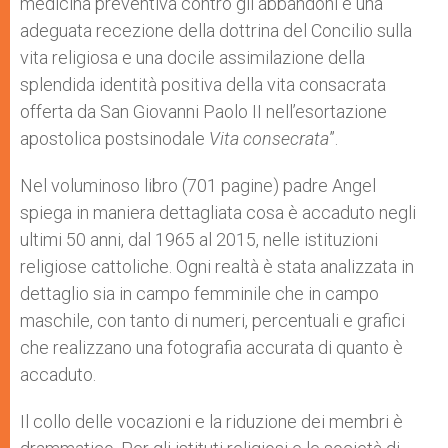
medicina preventiva contro gli abbandoni è una
adeguata recezione della dottrina del Concilio sulla
vita religiosa e una docile assimilazione della
splendida identità positiva della vita consacrata
offerta da San Giovanni Paolo II nell’esortazione
apostolica postsinodale
Vita consecrata
”.
Nel voluminoso libro (701 pagine) padre Angel
spiega in maniera dettagliata cosa è accaduto negli
ultimi 50 anni, dal 1965 al 2015, nelle istituzioni
religiose cattoliche. Ogni realtà è stata analizzata in
dettaglio sia in campo femminile che in campo
maschile, con tanto di numeri, percentuali e grafici
che realizzano una fotografia accurata di quanto è
accaduto.
Il collo delle vocazioni e la riduzione dei membri è