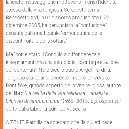
lanciato messaggi che mettevano in crisi l’identità
stessa della vita religiosa. Su questo tema
Benedetto XVI, in un discorso pronunciato il 22
dicembre 2005, ha denunciato la “confusione”
causata dalla inaffidabile “ermeneutica della
discontinuità e della rottura”.
Ma “non è stato il Concilio a diffondere falsi
insegnamenti ma una semplicistica interpretazione
dei contenuti”. Ne è sicuro padre Angel Pardilla,
religioso claretiano, docente in varie Università
Pontificie, grande esperto della vita religiosa, autore
del libro
“La realtà della vita religiosa – analisi e
bilancio di cinquant’anni (1965 -2015) e prospettive
”
edito dalla Libreria Editrice Vaticana.
A ZENIT, Pardilla ha spiegato che “la più efficace