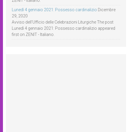
ZENIT - Italiano.
Lunedì 4 gennaio 2021: Possesso cardinalizio
Dicembre
29, 2020
Avviso dell’Ufficio delle Celebrazioni Liturgiche The post
Lunedì 4 gennaio 2021: Possesso cardinalizio appeared
first on ZENIT - Italiano.