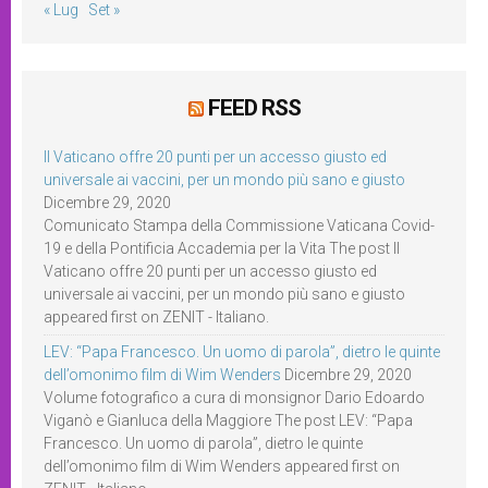
« Lug
Set »
FEED RSS
Il Vaticano offre 20 punti per un accesso giusto ed
universale ai vaccini, per un mondo più sano e giusto
Dicembre 29, 2020
Comunicato Stampa della Commissione Vaticana Covid-
19 e della Pontificia Accademia per la Vita The post Il
Vaticano offre 20 punti per un accesso giusto ed
universale ai vaccini, per un mondo più sano e giusto
appeared first on ZENIT - Italiano.
LEV: “Papa Francesco. Un uomo di parola”, dietro le quinte
dell’omonimo film di Wim Wenders
Dicembre 29, 2020
Volume fotografico a cura di monsignor Dario Edoardo
Viganò e Gianluca della Maggiore The post LEV: “Papa
Francesco. Un uomo di parola”, dietro le quinte
dell’omonimo film di Wim Wenders appeared first on