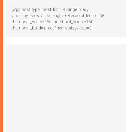
[wpp post_type='post' limit=4 range='daily'
order_by='views' title_length=68 excerpt_length=68
thumbnail_width=150 thumbnail_height=150
thumbnail_build='predefined' stats_views=0]