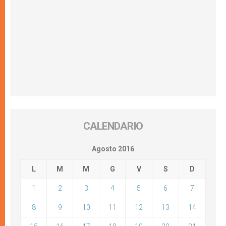
CALENDARIO
Agosto 2016
L
M
M
G
V
S
D
1
2
3
4
5
6
7
8
9
10
11
12
13
14