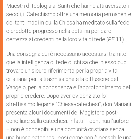
Maestri di teologia ai Santi che hanno attraversato i
secoli, il Catechismo offre una memoria permanente
dei tanti modi in cui la Chiesa ha meditato sulla fede
e prodotto progresso nella dottrina per dare
certezza ai credenti nella loro vita di fede (
PF
11).
Una consegna cui è necessario accostarsi tramite
quella intelligenza di fede di chi sa che in esso può
trovare un sicuro riferimento per la propria vita
cristiana, per la trasmissione e la diffusione del
Vangelo, per la conoscenza e l’approfondimento del
proprio credere. Dopo aver evidenziato lo
strettissimo legame “Chiesa-catechesi”, don Mariani
presenta alcuni documenti del Magistero post-
conciliare sulla catechesi. Infatti – continua l’autore
– non è concepibile una comunità cristiana senza
una buona catechesi, così come non è pensabile una