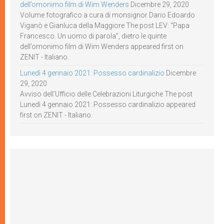
dell’omonimo film di Wim Wenders
Dicembre 29, 2020
Volume fotografico a cura di monsignor Dario Edoardo
Viganò e Gianluca della Maggiore The post LEV: “Papa
Francesco. Un uomo di parola”, dietro le quinte
dell’omonimo film di Wim Wenders appeared first on
ZENIT - Italiano.
Lunedì 4 gennaio 2021: Possesso cardinalizio
Dicembre
29, 2020
Avviso dell’Ufficio delle Celebrazioni Liturgiche The post
Lunedì 4 gennaio 2021: Possesso cardinalizio appeared
first on ZENIT - Italiano.