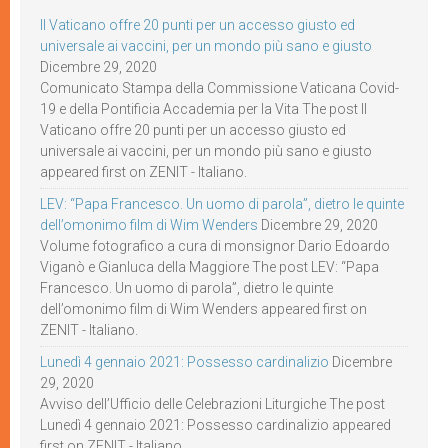
Il Vaticano offre 20 punti per un accesso giusto ed
universale ai vaccini, per un mondo più sano e giusto
Dicembre 29, 2020
Comunicato Stampa della Commissione Vaticana Covid-
19 e della Pontificia Accademia per la Vita The post Il
Vaticano offre 20 punti per un accesso giusto ed
universale ai vaccini, per un mondo più sano e giusto
appeared first on ZENIT - Italiano.
LEV: “Papa Francesco. Un uomo di parola”, dietro le quinte
dell’omonimo film di Wim Wenders
Dicembre 29, 2020
Volume fotografico a cura di monsignor Dario Edoardo
Viganò e Gianluca della Maggiore The post LEV: “Papa
Francesco. Un uomo di parola”, dietro le quinte
dell’omonimo film di Wim Wenders appeared first on
ZENIT - Italiano.
Lunedì 4 gennaio 2021: Possesso cardinalizio
Dicembre
29, 2020
Avviso dell’Ufficio delle Celebrazioni Liturgiche The post
Lunedì 4 gennaio 2021: Possesso cardinalizio appeared
first on ZENIT - Italiano.