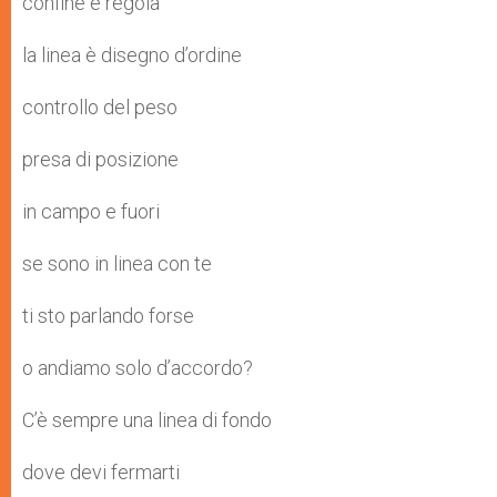
confine e regola
la linea è disegno d’ordine
controllo del peso
presa di posizione
in campo e fuori
se sono in linea con te
ti sto parlando forse
o andiamo solo d’accordo?
C’è sempre una linea di fondo
dove devi fermarti