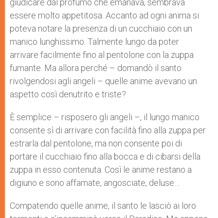
giudicare dal profumo che emanava, sembrava
essere molto appetitosa. Accanto ad ogni anima si
poteva notare la presenza di un cucchiaio con un
manico lunghissimo. Talmente lungo da poter
arrivare facilmente fino al pentolone con la zuppa
fumante. Ma allora perché – domandò il santo
rivolgendosi agli angeli – quelle anime avevano un
aspetto così denutrito e triste?
È semplice – risposero gli angeli –, il lungo manico
consente sì di arrivare con facilità fino alla zuppa per
estrarla dal pentolone, ma non consente poi di
portare il cucchiaio fino alla bocca e di cibarsi della
zuppa in esso contenuta. Così le anime restano a
digiuno e sono affamate, angosciate, deluse…
Compatendo quelle anime, il santo le lasciò ai loro