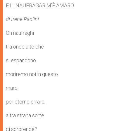
E IL NAUFRAGAR M’È AMARO
di Irene Paolini
Oh naufraghi
tra onde alte che
si espandono
moriremo noi in questo
mare,
per eterno errare,
altra strana sorte
ci sorprende?