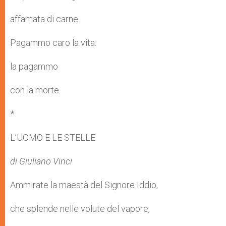
affamata di carne.
Pagammo caro la vita:
la pagammo
con la morte.
*
L’UOMO E LE STELLE
di Giuliano Vinci
Ammirate la maestà del Signore Iddio,
che splende nelle volute del vapore,