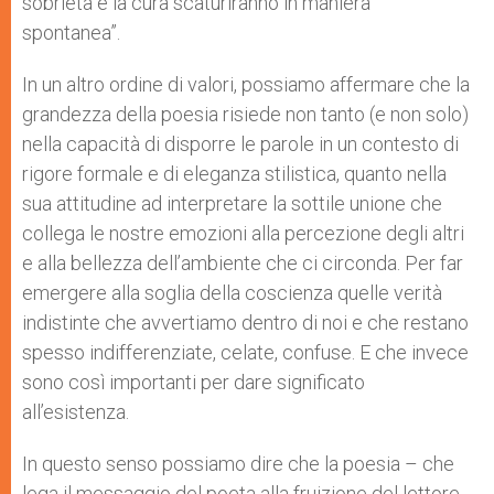
sobrietà e la cura scaturiranno in maniera
spontanea”.
In un altro ordine di valori, possiamo affermare che la
grandezza della poesia risiede non tanto (e non solo)
nella capacità di disporre le parole in un contesto di
rigore formale e di eleganza stilistica, quanto nella
sua attitudine ad interpretare la sottile unione che
collega le nostre emozioni alla percezione degli altri
e alla bellezza dell’ambiente che ci circonda. Per far
emergere alla soglia della coscienza quelle verità
indistinte che avvertiamo dentro di noi e che restano
spesso indifferenziate, celate, confuse. E che invece
sono così importanti per dare significato
all’esistenza.
In questo senso possiamo dire che la poesia – che
lega il messaggio del poeta alla fruizione del lettore