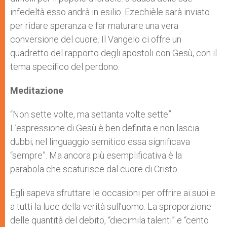
infedeltà esso andrà in esilio. Ezechièle sarà inviato
per ridare speranza e far maturare una vera
conversione del cuore. Il Vangelo ci offre un
quadretto del rapporto degli apostoli con Gesù, con il
tema specifico del perdono.
Meditazione
“Non sette volte, ma settanta volte sette”.
L’espressione di Gesù è ben definita e non lascia
dubbi; nel linguaggio semitico essa significava
“sempre”. Ma ancora più esemplificativa è la
parabola che scaturisce dal cuore di Cristo.
Egli sapeva sfruttare le occasioni per offrire ai suoi e
a tutti la luce della verità sull’uomo. La sproporzione
delle quantità del debito, “diecimila talenti” e “cento