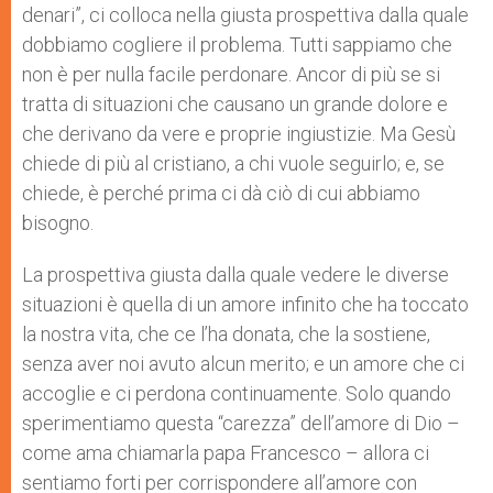
denari”, ci colloca nella giusta prospettiva dalla quale
dobbiamo cogliere il problema. Tutti sappiamo che
non è per nulla facile perdonare. Ancor di più se si
tratta di situazioni che causano un grande dolore e
che derivano da vere e proprie ingiustizie. Ma Gesù
chiede di più al cristiano, a chi vuole seguirlo; e, se
chiede, è perché prima ci dà ciò di cui abbiamo
bisogno.
La prospettiva giusta dalla quale vedere le diverse
situazioni è quella di un amore infinito che ha toccato
la nostra vita, che ce l’ha donata, che la sostiene,
senza aver noi avuto alcun merito; e un amore che ci
accoglie e ci perdona continuamente. Solo quando
sperimentiamo questa “carezza” dell’amore di Dio –
come ama chiamarla papa Francesco – allora ci
sentiamo forti per corrispondere all’amore con