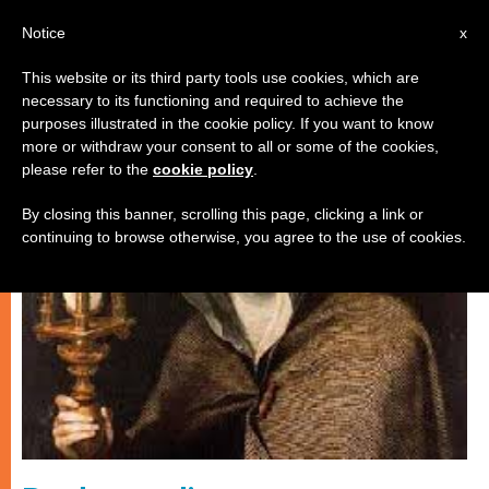
IT
Notice
x
This website or its third party tools use cookies, which are
necessary to its functioning and required to achieve the
SPIRITUALITÀ E PREGHIERA
purposes illustrated in the cookie policy. If you want to know
more or withdraw your consent to all or some of the cookies,
please refer to the
cookie policy
.
By closing this banner, scrolling this page, clicking a link or
continuing to browse otherwise, you agree to the use of cookies.