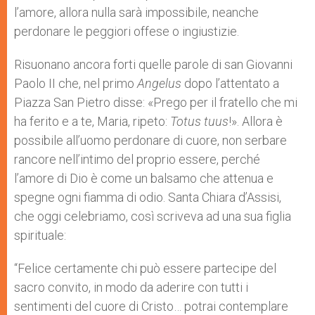
l’amore, allora nulla sarà impossibile, neanche
perdonare le peggiori offese o ingiustizie.
Risuonano ancora forti quelle parole di san Giovanni
Paolo II che, nel primo
Angelus
dopo l’attentato a
Piazza San Pietro disse: «Prego per il fratello che mi
ha ferito e a te, Maria, ripeto:
Totus tuus
!». Allora è
possibile all’uomo perdonare di cuore, non serbare
rancore nell’intimo del proprio essere, perché
l’amore di Dio è come un balsamo che attenua e
spegne ogni fiamma di odio. Santa Chiara d’Assisi,
che oggi celebriamo, così scriveva ad una sua figlia
spirituale:
“Felice certamente chi può essere partecipe del
sacro convito, in modo da aderire con tutti i
sentimenti del cuore di Cristo… potrai contemplare