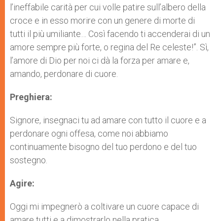
l’ineffabile carità per cui volle patire sull’albero della
croce e in esso morire con un genere di morte di
tutti il più umiliante… Così facendo ti accenderai di un
amore sempre più forte, o regina del Re celeste!”. Sì,
l’amore di Dio per noi ci dà la forza per amare e,
amando, perdonare di cuore.
Preghiera:
Signore, insegnaci tu ad amare con tutto il cuore e a
perdonare ogni offesa, come noi abbiamo
continuamente bisogno del tuo perdono e del tuo
sostegno.
Agire:
Oggi mi impegnerò a coltivare un cuore capace di
amare tutti e a dimostrarlo nella pratica.