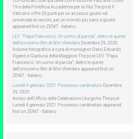
Comunicato Stampa della Commissione Vaticana Covid-
19 e della Pontificia Accademia per la Vita The post Il
Vaticano offre 20 punti per un accesso giusto ed
universale ai vaccini, per un mondo più sano e giusto
appeared first on ZENIT - Italiano.
LEV: “Papa Francesco. Un uomo di parola”, dietro le quinte
dell’omonimo film di Wim Wenders
Dicembre 29, 2020
Volume fotografico a cura di monsignor Dario Edoardo
Viganò e Gianluca della Maggiore The post LEV: “Papa
Francesco. Un uomo di parola”, dietro le quinte
dell’omonimo film di Wim Wenders appeared first on
ZENIT - Italiano.
Lunedì 4 gennaio 2021: Possesso cardinalizio
Dicembre
29, 2020
Avviso dell’Ufficio delle Celebrazioni Liturgiche The post
Lunedì 4 gennaio 2021: Possesso cardinalizio appeared
first on ZENIT - Italiano.