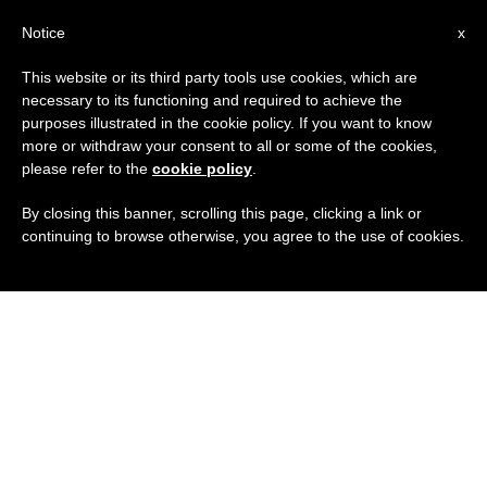
IT
Notice
x
This website or its third party tools use cookies, which are
necessary to its functioning and required to achieve the
purposes illustrated in the cookie policy. If you want to know
more or withdraw your consent to all or some of the cookies,
please refer to the
cookie policy
.
By closing this banner, scrolling this page, clicking a link or
continuing to browse otherwise, you agree to the use of cookies.