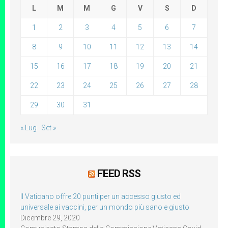
L
M
M
G
V
S
D
1
2
3
4
5
6
7
8
9
10
11
12
13
14
15
16
17
18
19
20
21
22
23
24
25
26
27
28
29
30
31
« Lug
Set »
FEED RSS
Il Vaticano offre 20 punti per un accesso giusto ed
universale ai vaccini, per un mondo più sano e giusto
Dicembre 29, 2020