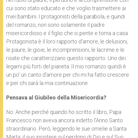
cui sono stato educato e che voglio trasmettere ai
miei bambini. I protagonisti della parabola, e quindi
del romanzo, non sono solamente il padre
misericordioso e il figlio che si pente e torna a casa.
Protagonista è il loro rapporto d’amore, le delusioni,
le paure, le gioie, le incomprensioni, le lacrime e le
risate che caratterizzano questo rapporto. Uno dei
legami più forti del pianeta. Il mio romanzo quindi è
un po’ un canto d’amore per chi mi ha fatto crescere
e per chi sarà la mia continuazione.
Pensava al Giubileo della Misericordia?
No. Anche perché quando ho scritto il libro, Papa
Francesco non aveva ancora indetto l’Anno Santo
straordinario. Però, leggendo le sue omelie a Santa
Marta, il suo insistere sul perdono di Dio e sul Suo