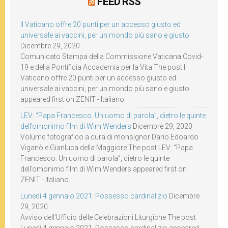
FEED RSS
Il Vaticano offre 20 punti per un accesso giusto ed
universale ai vaccini, per un mondo più sano e giusto
Dicembre 29, 2020
Comunicato Stampa della Commissione Vaticana Covid-
19 e della Pontificia Accademia per la Vita The post Il
Vaticano offre 20 punti per un accesso giusto ed
universale ai vaccini, per un mondo più sano e giusto
appeared first on ZENIT - Italiano.
LEV: “Papa Francesco. Un uomo di parola”, dietro le quinte
dell’omonimo film di Wim Wenders
Dicembre 29, 2020
Volume fotografico a cura di monsignor Dario Edoardo
Viganò e Gianluca della Maggiore The post LEV: “Papa
Francesco. Un uomo di parola”, dietro le quinte
dell’omonimo film di Wim Wenders appeared first on
ZENIT - Italiano.
Lunedì 4 gennaio 2021: Possesso cardinalizio
Dicembre
29, 2020
Avviso dell’Ufficio delle Celebrazioni Liturgiche The post
Lunedì 4 gennaio 2021: Possesso cardinalizio appeared