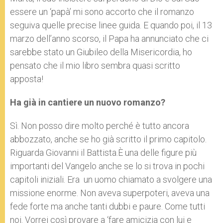
essere un ‘papà’ mi sono accorto che il romanzo
seguiva quelle precise linee guida. E quando poi, il 13
marzo dell’anno scorso, il Papa ha annunciato che ci
sarebbe stato un Giubileo della Misericordia, ho
pensato che il mio libro sembra quasi scritto
apposta!
Ha già in cantiere un nuovo romanzo?
Sì. Non posso dire molto perché è tutto ancora
abbozzato, anche se ho già scritto il primo capitolo.
Riguarda Giovanni il Battista.È una delle figure più
importanti del Vangelo anche se lo si trova in pochi
capitoli iniziali. Era un uomo chiamato a svolgere una
missione enorme. Non aveva superpoteri, aveva una
fede forte ma anche tanti dubbi e paure. Come tutti
noi. Vorrei così provare a ‘fare amicizia con lui e