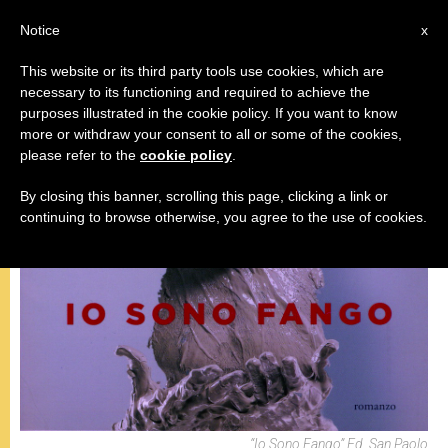
IT
Notice
x
This website or its third party tools use cookies, which are
necessary to its functioning and required to achieve the
MISERICORDIA
purposes illustrated in the cookie policy. If you want to know
more or withdraw your consent to all or some of the cookies,
please refer to the
cookie policy
.
By closing this banner, scrolling this page, clicking a link or
continuing to browse otherwise, you agree to the use of cookies.
“Io Sono Fango” Ed. San Paolo