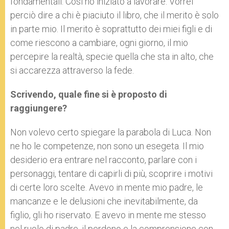
fondamentali. Così ho iniziato a lavorare. Vorrei
perciò dire a chi è piaciuto il libro, che il merito è solo
in parte mio. Il merito è soprattutto dei miei figli e di
come riescono a cambiare, ogni giorno, il mio
percepire la realtà, specie quella che sta in alto, che
si accarezza attraverso la fede.
Scrivendo, quale fine si è proposto di
raggiungere?
Non volevo certo spiegare la parabola di Luca. Non
ne ho le competenze, non sono un esegeta. Il mio
desiderio era entrare nel racconto, parlare con i
personaggi, tentare di capirli di più, scoprire i motivi
di certe loro scelte. Avevo in mente mio padre, le
mancanze e le delusioni che inevitabilmente, da
figlio, gli ho riservato. E avevo in mente me stesso
nel ruolo di padre, il perdono e la comprensione con