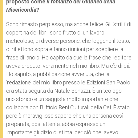
proposto come
Il romanzo del Giubileo della
Misericordia
?
Sono rimasto perplesso, ma anche felice. Gli ‘strilli’ di
copertina dei libri sono frutto di un lavoro
meticoloso, di diverse persone, che leggono il testo,
ci riflettono sopra e fanno riunioni per scegliere la
frase di lancio. Ho capito da quella frase che l’editore
aveva creduto veramente nel mio libro. Ma c’è di più.
Ho saputo, a pubblicazione avvenuta, che la
‘redazione’ del mio libro presso le Edizioni San Paolo
era stata seguita da Natale Benazzi. È un teologo,
uno storico e un saggista molto importante che
collabora con l’Ufficio Beni Culturali della Cei. È stato
perciò meraviglioso sapere che una persona così
preparata, così attenta, abbia espresso un
importante giudizio di stima per ciò che avevo