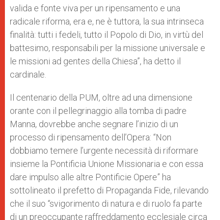
valida e fonte viva per un ripensamento e una
radicale riforma, era e, ne è tuttora, la sua intrinseca
finalità: tutti i fedeli, tutto il Popolo di Dio, in virtù del
battesimo, responsabili per la missione universale e
le missioni ad gentes della Chiesa”, ha detto il
cardinale.
Il centenario della PUM, oltre ad una dimensione
orante con il pellegrinaggio alla tomba di padre
Manna, dovrebbe anche segnare l’inizio di un
processo di ripensamento dell’Opera: “Non
dobbiamo temere l’urgente necessità di riformare
insieme la Pontificia Unione Missionaria e con essa
dare impulso alle altre Pontificie Opere” ha
sottolineato il prefetto di Propaganda Fide, rilevando
che il suo “svigorimento di natura e di ruolo fa parte
di un preoccupante raffreddamento ecclesiale circa