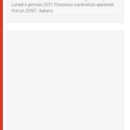
Lunedì 4 gennaio 2021: Possesso cardinalizio appeared
first on ZENIT - Italiano.