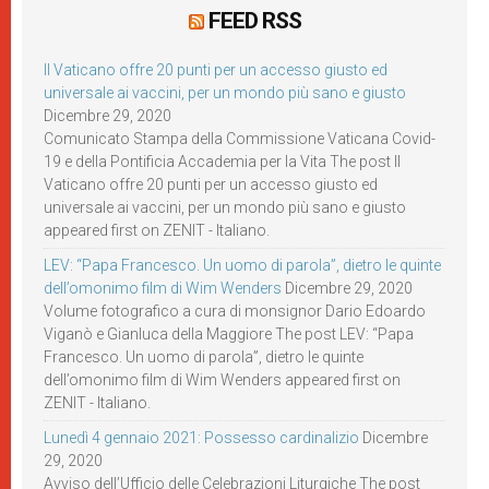
FEED RSS
Il Vaticano offre 20 punti per un accesso giusto ed
universale ai vaccini, per un mondo più sano e giusto
Dicembre 29, 2020
Comunicato Stampa della Commissione Vaticana Covid-
19 e della Pontificia Accademia per la Vita The post Il
Vaticano offre 20 punti per un accesso giusto ed
universale ai vaccini, per un mondo più sano e giusto
appeared first on ZENIT - Italiano.
LEV: “Papa Francesco. Un uomo di parola”, dietro le quinte
dell’omonimo film di Wim Wenders
Dicembre 29, 2020
Volume fotografico a cura di monsignor Dario Edoardo
Viganò e Gianluca della Maggiore The post LEV: “Papa
Francesco. Un uomo di parola”, dietro le quinte
dell’omonimo film di Wim Wenders appeared first on
ZENIT - Italiano.
Lunedì 4 gennaio 2021: Possesso cardinalizio
Dicembre
29, 2020
Avviso dell’Ufficio delle Celebrazioni Liturgiche The post