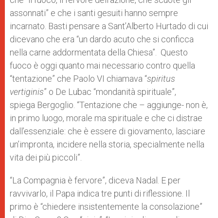
assonnati” e che i santi gesuiti hanno sempre
incarnato. Basti pensare a Sant’Alberto Hurtado di cui
dicevano che era “un dardo acuto che si conficca
nella carne addormentata della Chiesa”.
Questo
fuoco è oggi quanto mai necessario contro quella
“tentazione” che Paolo VI chiamava “
spiritus
vertiginis
” o De Lubac “mondanità spirituale”,
spiega Bergoglio. “Tentazione che – aggiunge- non è,
in primo luogo, morale ma spirituale e che ci distrae
dall’essenziale: che è essere di giovamento, lasciare
un’impronta, incidere nella storia, specialmente nella
vita dei più piccoli”.
“La Compagnia è fervore”, diceva Nadal. E per
ravvivarlo, il Papa indica tre punti di riflessione. Il
primo è “chiedere insistentemente la consolazione”