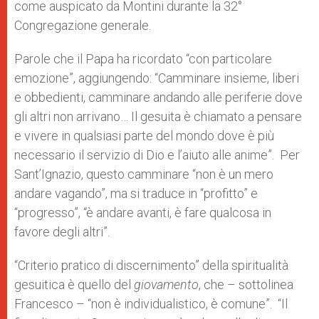
come auspicato da Montini durante la 32°
Congregazione generale.
Parole che il Papa ha ricordato “con particolare
emozione”, aggiungendo: “Camminare insieme, liberi
e obbedienti, camminare andando alle periferie dove
gli altri non arrivano… Il gesuita è chiamato a pensare
e vivere in qualsiasi parte del mondo dove è più
necessario il servizio di Dio e l’aiuto alle anime”.
Per
Sant’Ignazio, questo camminare “non è un mero
andare vagando”, ma si traduce in “profitto” e
“progresso”, “è andare avanti, è fare qualcosa in
favore degli altri”.
“Criterio pratico di discernimento” della spiritualità
gesuitica è quello del
giovamento
, che – sottolinea
Francesco – “non è individualistico, è comune”.
“Il