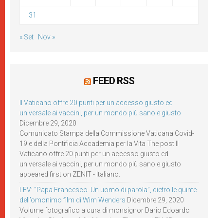
31
« Set
Nov »
FEED RSS
Il Vaticano offre 20 punti per un accesso giusto ed
universale ai vaccini, per un mondo più sano e giusto
Dicembre 29, 2020
Comunicato Stampa della Commissione Vaticana Covid-
19 e della Pontificia Accademia per la Vita The post Il
Vaticano offre 20 punti per un accesso giusto ed
universale ai vaccini, per un mondo più sano e giusto
appeared first on ZENIT - Italiano.
LEV: “Papa Francesco. Un uomo di parola”, dietro le quinte
dell’omonimo film di Wim Wenders
Dicembre 29, 2020
Volume fotografico a cura di monsignor Dario Edoardo