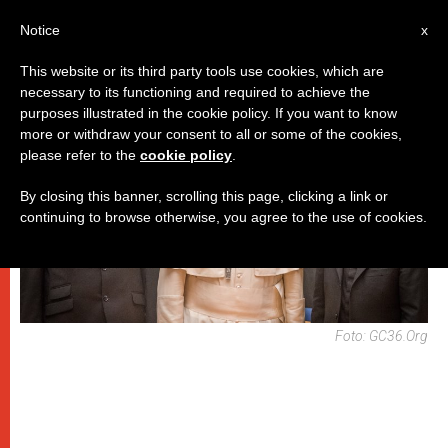
IT
Notice
x
This website or its third party tools use cookies, which are
necessary to its functioning and required to achieve the
PAPI
purposes illustrated in the cookie policy. If you want to know
more or withdraw your consent to all or some of the cookies,
please refer to the
cookie policy
.
By closing this banner, scrolling this page, clicking a link or
continuing to browse otherwise, you agree to the use of cookies.
Foto: GC36.org