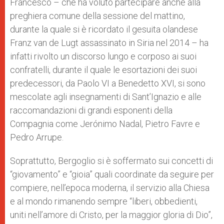
Francesco – che ha
voluto partecipare anche alla
preghiera comune della sessione del mattino,
durante la quale si è ricordato il gesuita olandese
Franz van de Lugt assassinato in Siria nel 2014 – ha
infatti rivolto un discorso lungo e corposo ai suoi
confratelli, durante il quale
le esortazioni dei suoi
predecessori, da Paolo VI a Benedetto XVI, si sono
mescolate agli insegnamenti di Sant’Ignazio e alle
raccomandazioni di grandi esponenti della
Compagnia come Jerónimo Nadal, Pietro Favre e
Pedro Arrupe.
Soprattutto, Bergoglio si è soffermato sui concetti di
“giovamento” e “gioia” quali coordinate da seguire per
compiere, nell’epoca moderna, il servizio alla Chiesa
e al mondo
rimanendo sempre “liberi, obbedienti,
uniti nell’amore di Cristo, per la maggior gloria di Dio”,