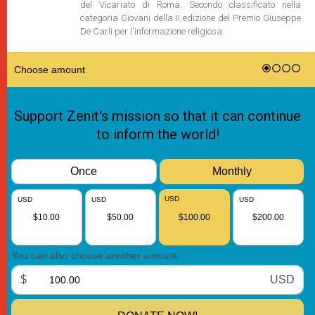
del Vicariato di Roma. Secondo classificato nella
categoria Giovani della II edizione del Premio Giuseppe
De Carli per l'informazione religiosa