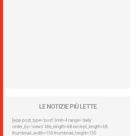
LE NOTIZIE PIÙ LETTE
[wpp post_type='post' limit=4 range='daily'
order_by='views' title_length=68 excerpt_length=68
thumbnail_width=150 thumbnail_height=150