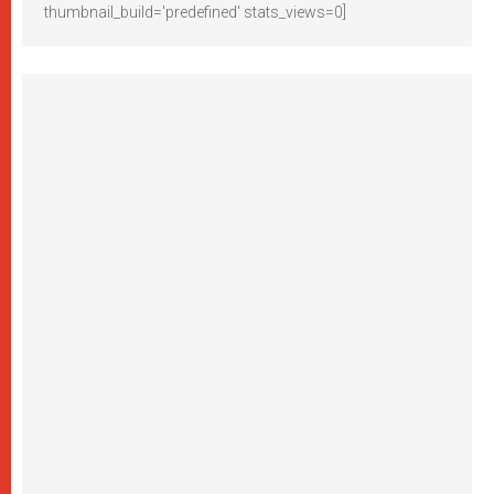
thumbnail_build='predefined' stats_views=0]