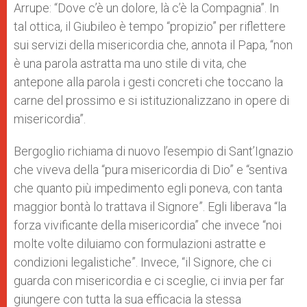
Arrupe: “Dove c’è un dolore, là c’è la Compagnia”. In
tal ottica, il Giubileo è t
empo “propizio” per riflettere
sui servizi della misericordia che, annota il Papa, “non
è una parola astratta ma uno stile di vita, che
antepone alla parola i gesti concreti che toccano la
carne del prossimo e si istituzionalizzano in opere di
misericordia”.
Bergoglio richiama di nuovo l’esempio di Sant’Ignazio
che viveva della “pura misericordia di Dio” e “sentiva
che quanto più impedimento egli poneva, con tanta
maggior bontà lo trattava il Signore”. Egli liberava “la
forza vivificante della misericordia” che invece “noi
molte volte diluiamo con formulazioni astratte e
condizioni legalistiche”. Invece, “il Signore, che ci
guarda con misericordia e ci sceglie, ci invia per far
giungere con tutta la sua efficacia la stessa