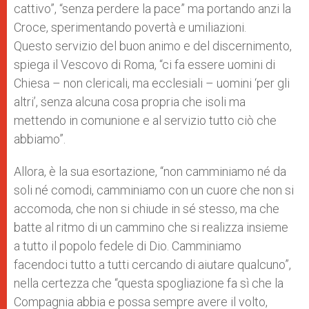
cattivo”, “senza perdere la pace” ma portando anzi la
Croce, sperimentando povertà e umiliazioni.
Questo
servizio del buon animo e del discernimento,
spiega il Vescovo di Roma, “ci fa essere uomini di
Chiesa – non clericali, ma ecclesiali – uomini ‘per gli
altri’, senza alcuna cosa propria che isoli ma
mettendo in comunione e al servizio tutto ciò che
abbiamo”.
Allora, è la sua esortazione, “non camminiamo né da
soli né comodi, camminiamo con un cuore che non si
accomoda, che non si chiude in sé stesso, ma che
batte al ritmo di un cammino che si realizza insieme
a tutto il popolo fedele di Dio.
Camminiamo
facendoci tutto a tutti cercando di aiutare qualcuno”,
nella certezza che “questa spogliazione fa sì che la
Compagnia abbia e possa sempre avere il volto,