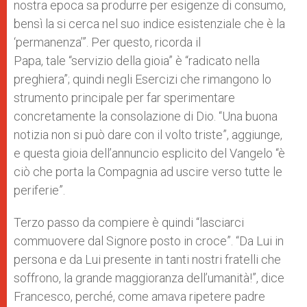
nostra epoca sa produrre per esigenze di consumo,
bensì la si cerca nel suo indice esistenziale che è la
‘permanenza’”. Per questo, ricorda il
Papa, tale
“servizio della gioia” è “radicato nella
preghiera”; quindi negli Esercizi che rimangono lo
strumento principale per far sperimentare
concretamente la consolazione di Dio.
“Una buona
notizia non si può dare con il volto triste”, aggiunge,
e
questa gioia dell’annuncio esplicito del Vangelo “è
ciò che porta la Compagnia ad uscire verso tutte le
periferie”.
Terzo passo da compiere è quindi “lasciarci
commuovere dal Signore posto in croce”. “Da Lui in
persona e da Lui presente in tanti nostri fratelli che
soffrono, la grande maggioranza dell’umanità!”, dice
Francesco, perché, come amava ripetere padre