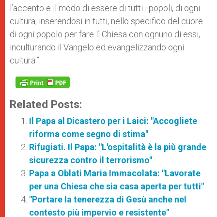
l’accento e il modo di essere di tutti i popoli, di ogni
cultura, inserendosi in tutti, nello specifico del cuore
di ogni popolo per fare lì Chiesa con ognuno di essi,
inculturando il Vangelo ed evangelizzando ogni
cultura.”.
Related Posts:
Il Papa al Dicastero per i Laici: "Accogliete
riforma come segno di stima"
Rifugiati. Il Papa: "L'ospitalità è la più grande
sicurezza contro il terrorismo"
Papa a Oblati Maria Immacolata: "Lavorate
per una Chiesa che sia casa aperta per tutti"
"Portare la tenerezza di Gesù anche nel
contesto più impervio e resistente"