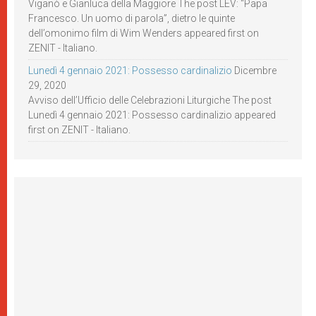
Viganò e Gianluca della Maggiore The post LEV: “Papa
Francesco. Un uomo di parola”, dietro le quinte
dell’omonimo film di Wim Wenders appeared first on
ZENIT - Italiano.
Lunedì 4 gennaio 2021: Possesso cardinalizio
Dicembre
29, 2020
Avviso dell’Ufficio delle Celebrazioni Liturgiche The post
Lunedì 4 gennaio 2021: Possesso cardinalizio appeared
first on ZENIT - Italiano.