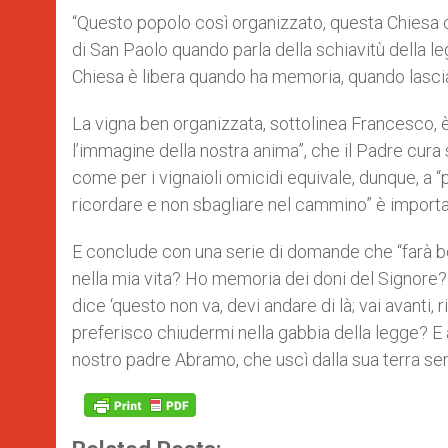
“Questo popolo così organizzato, questa Chiesa co
di San Paolo quando parla della schiavitù della leg
Chiesa è libera quando ha memoria, quando lascia
La vigna ben organizzata, sottolinea Francesco, è
l’immagine della nostra anima”, che il Padre cura
come per i vignaioli omicidi equivale, dunque, a 
ricordare e non sbagliare nel cammino” è importan
E conclude con una serie di domande che “farà be
nella mia vita? Ho memoria dei doni del Signore? I
dice ‘questo non va, devi andare di là; vai avanti,
preferisco chiudermi nella gabbia della legge? E 
nostro padre Abramo, che uscì dalla sua terra se