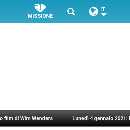
IT
MISSIONE
Wenders
Lunedì 4 gennaio 2021: Possesso cardin