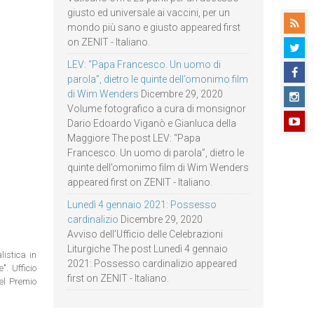
giusto ed universale ai vaccini, per un
mondo più sano e giusto appeared first
on ZENIT - Italiano.
LEV: “Papa Francesco. Un uomo di
parola”, dietro le quinte dell’omonimo film
di Wim Wenders
Dicembre 29, 2020
Volume fotografico a cura di monsignor
Dario Edoardo Viganò e Gianluca della
Maggiore The post LEV: “Papa
Francesco. Un uomo di parola”, dietro le
quinte dell’omonimo film di Wim Wenders
appeared first on ZENIT - Italiano.
Lunedì 4 gennaio 2021: Possesso
cardinalizio
Dicembre 29, 2020
Avviso dell’Ufficio delle Celebrazioni
Liturgiche The post Lunedì 4 gennaio
istica in
2021: Possesso cardinalizio appeared
. Ufficio
first on ZENIT - Italiano.
del Premio