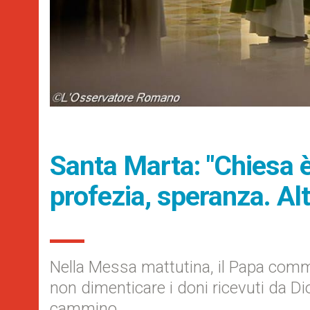
Santa Marta: "Chiesa è
profezia, speranza. Al
Nella Messa mattutina, il Papa comme
non dimenticare i doni ricevuti da Di
cammino